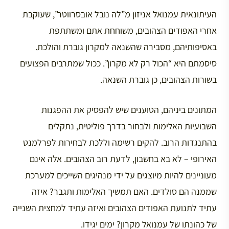
העיתונאית עמנואל אניזון מ”לה נובל אובסרווטר”, שעוקבת
אחרי האפודים הצהובים, משוחחת אתם ומשתתפת
באסיפותיהם, מסבירה שהשנאה למקרון גוברת והולכת.
סיסמתם היא “הכול רק לא מקרון”. ככול שמתרבים הפצועים
בשורות הצהובים, כן גוברת השנאה.
המתונים ביניהם, הטוענים שיש להפסיק את ההפגנות
השבועיות האלימות ולבחור בדרך פוליטית, נתקלים
בהתנגדות הרוב. להקים רשימה וללכת לבחירות לפרלמנט
האירופי – לא בא בחשבון, לדעת רוב הצהובים. אלה אינם
מעוניינים להיות מיוצגים על ידי מנהיגים השייכים למערכת
שממנה הם סולדים. האם תמשיך האלימות ותגבר? איזה
עתיד לתנועת האפודים הצהובים ואיזה עתיד למחצית השנייה
של כהונתו של עמנואל מקרון? ימים יגידו.