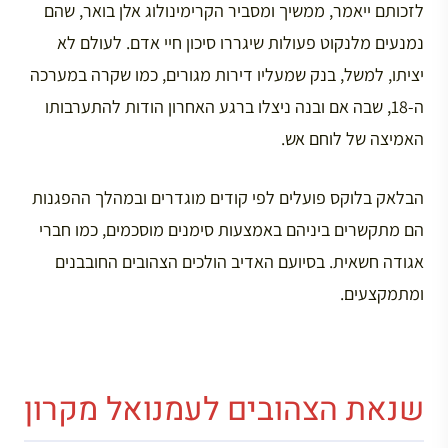
לזכותם ייאמר, ממשיך ומסביר הקרימינולוג אלן בואר, שהם
נמנעים מלנקוט פעולות שיגררו סיכון חיי אדם. לעולם לא
יציתו, למשל, בנק שמעליו דירות מגורים, כמו שקרה במערכה
ה-18, שבה אם ובנה ניצלו ברגע האחרון הודות להתערבותו
האמיצה של לוחם אש.
הבלאק בלוקס פועלים לפי קודים מוגדרים ובמהלך ההפגנות
הם מתקשרים ביניהם באמצעות סימנים מוסכמים, כמו חברי
אגודה חשאית. בסיועם האדיב הולכים הצהובים החובבנים
ומתמקצעים.
שנאת הצהובים לעמנואל מקרון