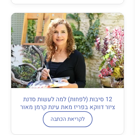
12 סיבות (לפחות) למה לעשות סדנת
ציור דווקא בפריז מאת עינת קרמן מאור
לקריאת הכתבה