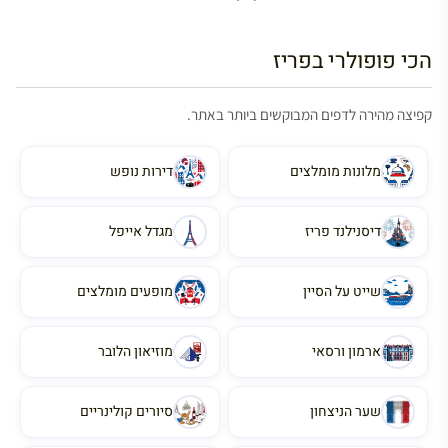
הכי פופולרי בפריז
קפיצה מהירה לדפים המבוקשים ביותר באתר.
מלונות מומלצים
דירות נופש
דיסנילנד פריז
מגדל אייפל
שייט על הסיין
מופעים מומלצים
ארמון ורסאי
מוזיאון הלובר
שער הניצחון
סיורים קולינריים