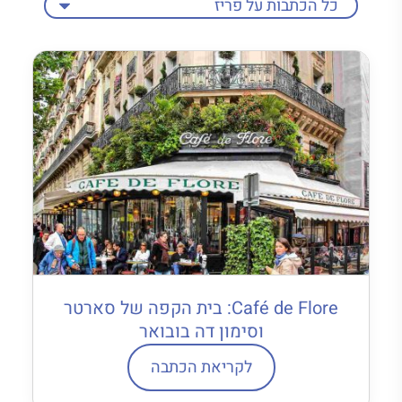
Café de Flore: בית הקפה של סארטר
וסימון דה בובואר
לקריאת הכתבה