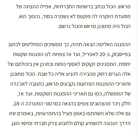
מראש. הכול נכתב ברשתות החברתיות, אפילו ההצתה של
מסעדת היוקרה לה פוקטס לא נשמרה בסוד, נהפוך הוא.
הכול היה מתוכנן מראש והכול נרשם.
ההפגנה האלימה הבאה תהיה, כך ממשיכים המחליטים לכתוב
בפייסבוק, ב-20 לאפריל, ועד אז צפויות לנו הפגנות שקטות
יחסית. המפגינים זקוקים לאסוף כוחות וכמו כן אין ביכולתם של
אלה הגרים רחוק מהבירה להגיע אליה כל שבת. הכול מתוכנן
ותאריכי ההפגנות הפרועות נקבעים מראש, כתגובה לאג’נדה
של הממשלה, כמו גם תאריכי ההפגנות השקטות. ועד אז,
חלק ניכר מהצהובים צופים בהנאה בסרטוני המערכה ה-18,
גם אלה שלא השתתפו באופן פעיל בהתפרעויות, באומרם שזו
הדרך הנכונה להשמיע קולם ולתבוע צדק חברתי ומיסוי הוגן.