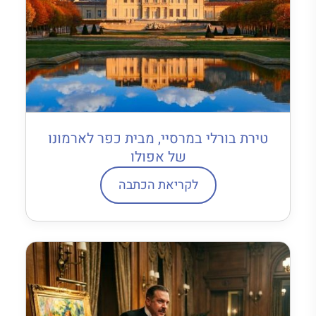
טירת בורלי במרסיי, מבית כפר לארמונו
של אפולו
לקריאת הכתבה