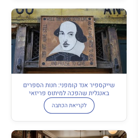
שייקספיר אנד קומפני: חנות הספרים
באנגלית שהפכה למיתוס פריזאי
לקריאת הכתבה