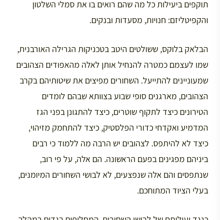
תוקפים ביעילות כל מה שהם רואים בו את סמלי השלטון
והקפיטליזם: חנויות, מסעדות ובנקים.
הבלאק בלוקס, ששולטים היטב בטכניקות הגרילה האורבנית,
שמו לעצמם כמטרה להנחיל אותן לאלה מהאפודים הצהובים
שמעוניינים להתייעל. השחורים מפיצים את שיטותיהם בקרב
הצהובים, מארגנים סופי שבוע בצוותא שבהם לומדים
הטירונים כיצד לתקוף שוטרים, כיצד להתגונן בפני הגז
המדמיע ואקדחי כדורי הפלסטיק, כיצד להתחמק מזיהוי,
כיצד לא להיתפס. לצהובים יש הרבה מה ללמוד כי רבים
ביניהם מפגינים בפעם הראשונה. הם אלה, על פי רוב,
שנתפסים והם אלה שנפצעים, לא לבושי השחורים המיומנים,
בעלי הציוד המתוחכם.
כנגד יעילותם של לבושי השחורים, המחליפים בגדים במהלך