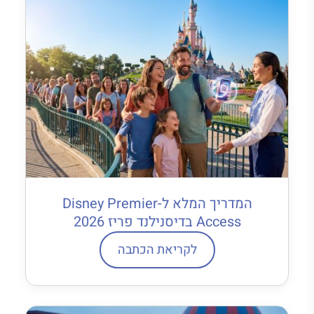
המדריך המלא ל-Disney Premier
Access בדיסנילנד פריז 2026
לקריאת הכתבה