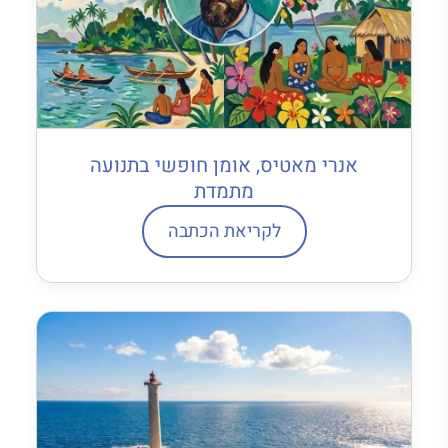
אנרי מאטיס, אומן חופשי בתנועה
מתמדת
לקריאת הכתבה