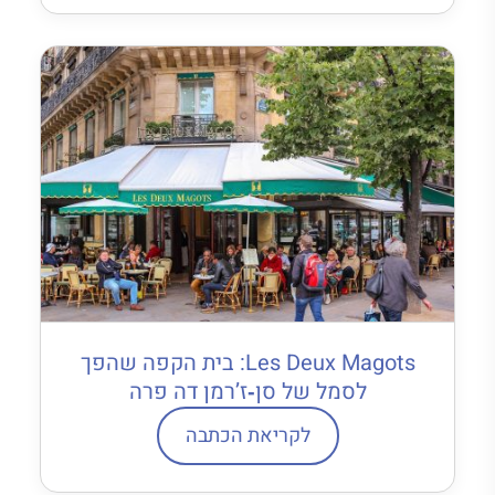
Les Deux Magots: בית הקפה שהפך
לסמל של סן‐ז’רמן דה פרה
לקריאת הכתבה