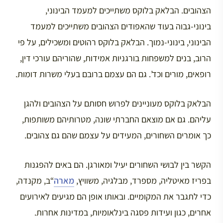
הצהובים. הבלאק בלוקס משתייכים למעמד הבינוני,
בינוני-גבוה בעוד שהאפודים הצהובים משתייכים למעמד
הבינוני, בינוני-נמוך. הבלאק בלוקס רהוטים ומשכילים, על פי
הרוב, בנים למשפחות בורגניות אמידות, שהוריהם עורכי דין,
רופאים, מורים וכד’. גם הם עצמם ברובם בעלי משרות דומות.
הבלאק בלוקס מעוניינים לפרוש חסותם על הצהובים ולהגן
עליהם. גם אם מוצאם החברתי שונה, מטרותיהם משותפות,
כך אומרים השחורים, המעידים על עצמם שהם גם צהובים.
הקשר בין לבושי השחורים יעיל ומאורגן. הם באים להפגנות
בפריז מאיטליה, מספרד, מבלגיה, משוויץ,
מארה
“ב, מקנדה,
כדי לתגבר את המקומיים. ובאותו אופן הם מגיעים לאירועים
אחרים, כגון ועידות פסגה בינלאומיות, במדינות אחרות.