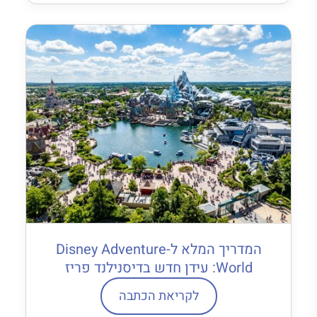
המדריך המלא ל-Disney Adventure
World: עידן חדש בדיסנילנד פריז
לקריאת הכתבה