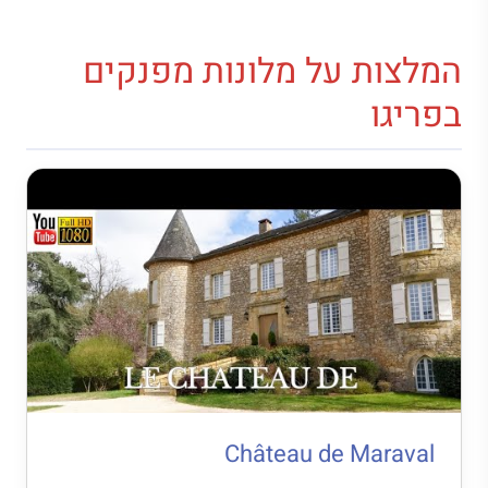
המלצות על מלונות מפנקים
בפריגו
Château de Maraval