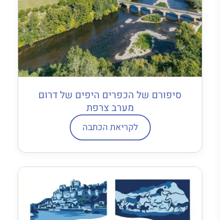
סיפורם של הכפרים היפים של דרום
מערב צרפת
לקריאת הכתבה