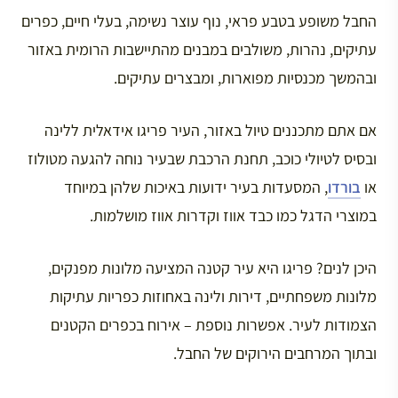
החבל משופע בטבע פראי, נוף עוצר נשימה, בעלי חיים, כפרים
עתיקים, נהרות, משולבים במבנים מהתיישבות הרומית באזור
ובהמשך מכנסיות מפוארות, ומבצרים עתיקים.
אם אתם מתכננים טיול באזור, העיר פריגו אידאלית ללינה
ובסיס לטיולי כוכב, תחנת הרכבת שבעיר נוחה להגעה מטולוז
או
בורדו
, המסעדות בעיר ידועות באיכות שלהן במיוחד
במוצרי הדגל כמו כבד אווז וקדרות אווז מושלמות.
היכן לנים? פריגו היא עיר קטנה המציעה מלונות מפנקים,
מלונות משפחתיים, דירות ולינה באחוזות כפריות עתיקות
הצמודות לעיר. אפשרות נוספת – אירוח בכפרים הקטנים
ובתוך המרחבים הירוקים של החבל.