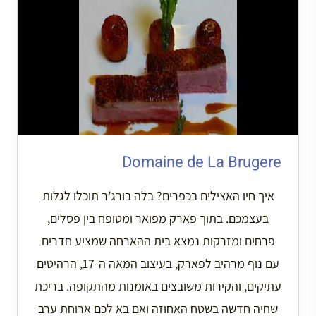
Domaine de La Brugere
איך חיו האצילים בכפרים? בלה בורג’ר תוכלו לגלות
בעצמכם. בתוך פארק מפואר ומטופח בין פסלים,
פרחים ומזרקות נמצא בית ההארחה שמציע חדרים
עם נוף מרהיב לפארק, בעיצוב המאה ה-17, הרהיטים
עתיקים, והקירות משובצים באומנות מהתקופה. בריכת
שחיה חדשה בשטח האחוזה ואם בא לכם ארוחת ערב