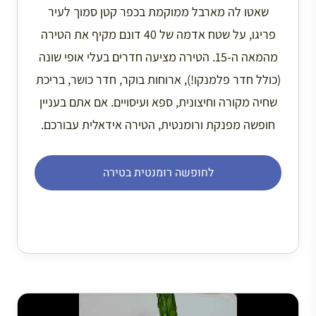
שאטו לה מארבל ממוקמת בכפר קטן סמוך לעיר
פריגו, על שטח אדמה של 40 דונם מקיף את הטירה
מהמאה ה-15. הטירה מציעה חדרים בעלי אופי שונה
(כולל חדר פלמנקו!), ארוחות בוקר, חדר כושר, בריכת
שחיה מקורה וחיצונית, ספא ועיסויים. אם אתם בעניין
חופשה מפנקת ורומנטית, הטירה אידאלית עבורכם.
לחופשה רומנטית בטירה