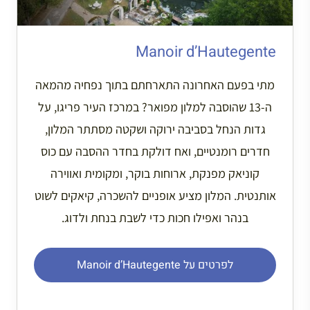
Manoir d’Hautegente
מתי בפעם האחרונה התארחתם בתוך נפחיה מהמאה
ה-13 שהוסבה למלון מפואר? במרכז העיר פריגו, על
גדות הנחל בסביבה ירוקה ושקטה מסתתר המלון,
חדרים רומנטיים, ואח דולקת בחדר ההסבה עם כוס
קוניאק מפנקת, ארוחות בוקר, ומקומית ואווירה
אותנטית. המלון מציע אופניים להשכרה, קיאקים לשוט
בנהר ואפילו חכות כדי לשבת בנחת ולדוג.
לפרטים על Manoir d’Hautegente