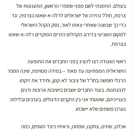
בעולם. הוזמנתי לשם מפני שספרי הראשון, התענוגות של
צרפת, חולל נהירה של ישראלים לרלה-א-שאטו בצרפת, עד
כדי כך שבשנה שאחרי צאתו לאור, נסק הקהל הישראלי
למקום השביעי בדירוג הקהלים הזרים הפוקדים רלה-א-שאטו
בצרפת.
ראשי האגודה רצו להציג בפני החברים את התופעה
הישראלית המפתיעה עד מאוד – במידה מסוימת, שינה הספר
הרגלי חופשה בחו”ל של ציבור לא-קטן, וחידד את זיקתו
לנהנתנות. בעוד החברים יושבים בישיבות ארוכות ודנים
בענייניהם, שוטטתי אני בין היקבים הדגולים. בערבים ובלילות
נערכו משתים שלא יישכחו.
אכלנו, שתינו, צחקנו, שמחנו, וראיתי כיצד השפים, כמה