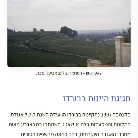
שאטו אוזון – הטרואר. צילום: אביטל ענבר.
חגיגת היינות בבורדו
בדצמבר 1997 נתקיימה בבורדו הוועידה השנתית של אגודת
המלונות והמסעדות רלה-א-שאטו. השתתפו בה כארבע מאות
מחברי האגודה היוקרתית, בהם כמאה מהשפים הטובים