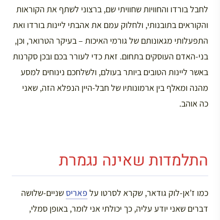
לחבל בורדו והחוויות שחוויתי שם, ברצוני לשתף את הקוראות
והקוראים בתובנותי, ולחלוק עמם את אהבתי ליינות בורדו ואת
התפעלותי מגאונותם של גורמי האיכות – בעיקר הטרואר, וכן,
בני-האדם העוסקים בתחום. זאת כדי לעורר בכם ובכן סקרנות
באשר ליינות הטובים ביותר בעולם, ולשלחכם נינוחים למסע
מהנה ומאלף בין ארמונותיו של חבל-היין הנפלא הזה, שאני
כה אוהב.
התלמדות שאינה נגמרת
כמו ז’אן-לוק גודאר, שקרא לסרטו על
פאריס
שניים-שלושה
דברים שאני יודע עליה, כך יכולתי אני לומר, באופן סמלי,