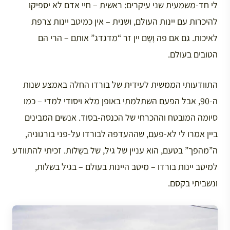
לי חד-משמעית שני עיקרים: ראשית – חיי אדם לא יספיקו
להיכרות עם יינות העולם, ושנית – אין כמיטב יינות צרפת
לאיכות. גם אם פה וָשָם יין זר “מדגדג” אותם – הרי הם
הטובים בעולם.
התוודעותי הממשית לעידית של בורדו החלה באמצע שנות
ה-90, אבל הפעם השתלמתי באופן מלא ויסודי למדי – כמו
סיומה המובטח וההכרחי של הכנסה-בסוד. אנשים המבינים
ביין אמרו לי לא-פעם, שההעדפה לבורדו על-פני בורגוניה,
ה”מהפך” בטעם, הוא עניין של גיל, של בשֵלות. זכיתי להתוודע
למיטב יינות בורדו – מיטב היינות בעולם – בגיל בשלות,
ונשביתי בקסם.