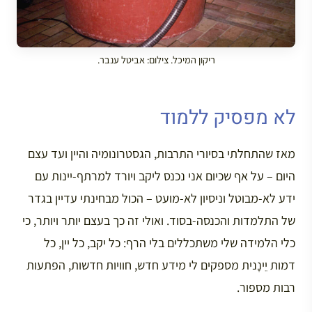
ריקון המיכל. צילום: אביטל ענבר.
לא מפסיק ללמוד
מאז שהתחלתי בסיורי התרבות, הגסטרונומיה והיין ועד עצם
היום – על אף שכיום אני נכנס ליקב ויורד למרתף-יינות עם
ידע לא-מבוטל וניסיון לא-מועט – הכול מבחינתי עדיין בגדר
של התלמדות והכנסה-בסוד. ואולי זה כך בעצם יותר ויותר, כי
כלי הלמידה שלי משתכללים בלי הרף: כל יקב, כל יין, כל
דמות יֵינָנית מספקים לי מידע חדש, חוויות חדשות, הפתעות
רבות מספור.