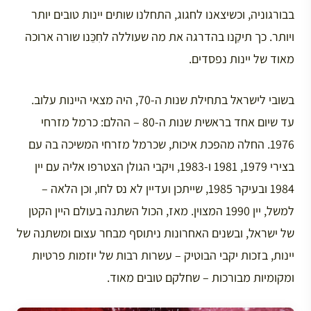
בבורגוניה, וכשיצאנו לחגוג, התחלנו שותים יינות טובים יותר
ויותר. כך תיקַנו בהדרגה את מה שעוללה לחִכֵּנו שורה ארוכה
מאוד של יינות נפסדים.
בשובי לישראל בתחילת שנות ה-70, היה מצאי היינות עלוב.
עד שיום אחד בראשית שנות ה-80 – ההלם: כרמל מזרחי
1976. החלה מהפכת איכות, שכרמל מזרחי המשיכה בה עם
בצירי 1979, 1981 ו-1983, ויקבי הגולן הצטרפו אליה עם יין
1984 ובעיקר 1985, שייתכן ועדיין לא נס לחו, וכן הלאה –
למשל, יין 1990 המצוין. מאז, הכול השתנה בעולם היין הקטן
של ישראל, ובשנים האחרונות ניתוסף מבחר עצום ומשתנה של
יינות, בזכות יקבי הבוטיק – עשרות רבות של יוזמות פרטיות
ומקומיות מבורכות – שחלקם טובים מאוד.