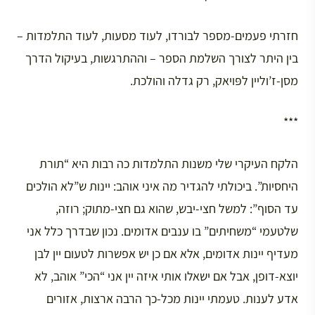
חזרתי פעמים-מספר לבורדו, לעוד מסעות, לעוד התלמדות –
בין היתר לצורך השלמת הספר – וההתרגשות, בעיקול הדרך
מסן-ז’וליין לפּויאק, רק גדלה והולכת.
***
הלקח העיקרי שלי משנות התלמדות כה רבות היא “תורת
היחסיות”. ביכולתי להגדיר מה איני אוהב: יינות ש”לא הולכים
עד הסוף”: למשל חצי-יבש, שהוא גם חצי-מתוק; רוזה,
שלטעמי “משחיתים” בו ענבים אדומים. נכון שבדרך כלל אני
מעדיף יינות אדומים, אלא אם כן יש אפשרות לטעום יין לבן
יוצא-דופן, אבל אם ישאלו אותי איזה יין אני “הכי” אוהב, לא
אדע לענות. טעמתי יינות מכל-כך הרבה ארצות, אזורים