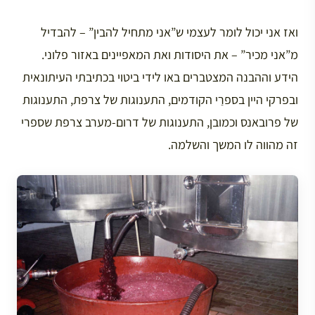
ואז אני יכול לומר לעצמי ש”אני מתחיל להבין” – להבדיל
מ”אני מכיר” – את היסודות ואת המאפיינים באזור פלוני.
הידע וההבנה המצטברים באו לידי ביטוי בכתיבתי העיתונאית
ובפרקי היין בספרַי הקודמים, התענוגות של צרפת, התענוגות
של פרובאנס וכמובן, התענוגות של דרום-מערב צרפת שספרי
זה מהווה לו המשך והשלמה.