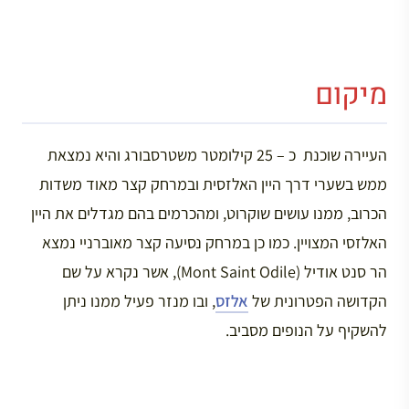
מיקום
העיירה שוכנת כ – 25 קילומטר משטרסבורג והיא נמצאת
ממש בשערי דרך היין האלזסית ובמרחק קצר מאוד משדות
הכרוב, ממנו עושים שוקרוט, ומהכרמים בהם מגדלים את היין
האלזסי המצויין. כמו כן במרחק נסיעה קצר מאוברניי נמצא
הר סנט אודיל (Mont Saint Odile), אשר נקרא על שם
הקדושה הפטרונית של
אלזס
, ובו מנזר פעיל ממנו ניתן
להשקיף על הנופים מסביב.