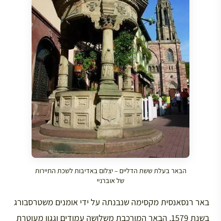
הבאר בעלת ששת הדליים – יצלום באדיבות לשכת התיירות
של אוברניי
באר רנסאנסית מקסימה שנבנתה על ידי אומנים משטרסבורג
בשנת 1579. הבאר המורכבת משלושה עמודים וגגון מעוטרת