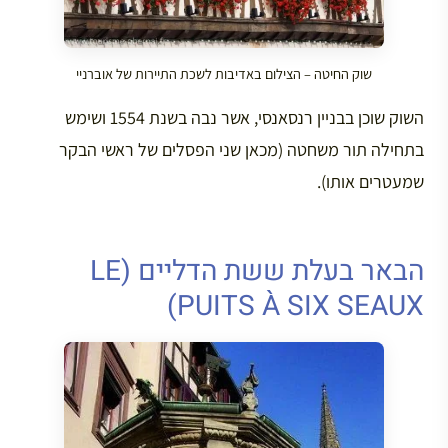
שוק החיטה – הצילום באדיבות לשכת התיירות של אוברניי
השוק שוכן בבניין רנסאנסי, אשר נבה בשנת 1554 ושימש
בתחילה תור משחטה (מכאן שני הפסלים של ראשי הבקר
שמעטרים אותו).
הבאר בעלת ששת הדליים (LE
PUITS À SIX SEAUX)