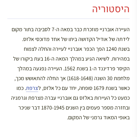
היסטוריה
העיירה אוברניי מוזכרת כבר במאה ה-7 לסביבה בתור מקום
לידתה של אודיל הקדושה ביתו של אחד מדוכסי אלזס.
בשנת 1240 הפך הכפר אוברניי לעיירה והחלה לצמוח
במהירות. לשיאה הגיע במהלך המאה ה-16 בעת ביקורו של
הקיסר פרדיננד ה-1 בשנת 1562. העיירה נפגעה במהלך
מלחמת 30 השנה (1618-1648) אך החלה להתאושש מכך,
כאשר בשנת 1679 סופחה, יחד עם כל אלזס, ל
צרפת
. כמו
כמעט כל העיירות באלזס גם אוברניי עברה מצרפת וגרמניה
ובחזרה מספר פעמים בין השנים 1870-1945 דבר שניכר
באופי המאוד גרמני של המקום.