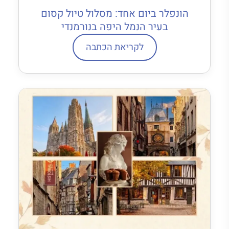
הונפלר ביום אחד: מסלול טיול קסום
בעיר הנמל היפה בנורמנדי
לקריאת הכתבה