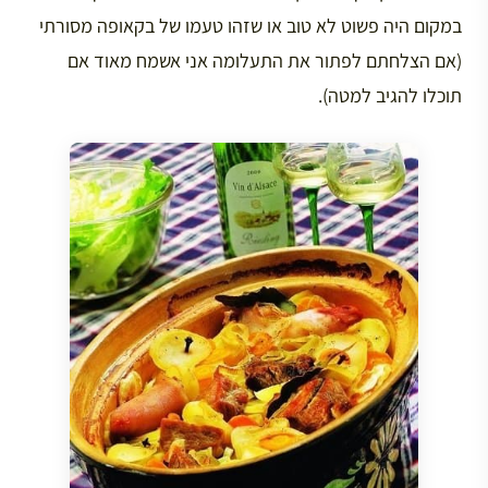
במקום היה פשוט לא טוב או שזהו טעמו של בקאופה מסורתי
(אם הצלחתם לפתור את התעלומה אני אשמח מאוד אם
תוכלו להגיב למטה).