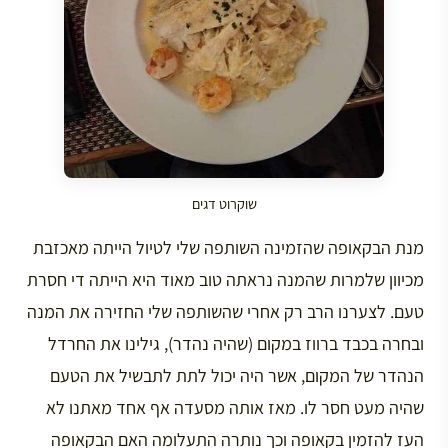
שוקרוט דגים
מנת הבקאופה שהזמינה השותפה שלי לטיול הייתה מאכזבת
מכיוון שלמרות שהמנה נראתה טוב מאוד היא הייתה די חסרת
טעם. לצערנו הרב רק אחרי שהשותפה שלי החזירה את המנה
ובחרה בכבד ברווז במקום (שהיה נהדר), גילינו את החרדל
הנהדר של המקום, אשר היה יכול לתת לתבשיל את הטעם
שהיה מעט חסר לו. מאז אותה מסעדה אף אחד מאתנו לא
העז להזמין בקאופה וכך נותרה התעלומה האם הבקאופה