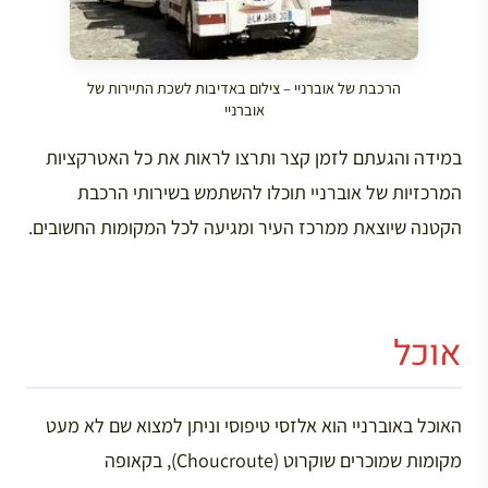
הרכבת של אוברניי – צילום באדיבות לשכת התיירות של
אוברניי
במידה והגעתם לזמן קצר ותרצו לראות את כל האטרקציות
המרכזיות של אוברניי תוכלו להשתמש בשירותי הרכבת
הקטנה שיוצאת ממרכז העיר ומגיעה לכל המקומות החשובים.
אוכל
האוכל באוברניי הוא אלזסי טיפוסי וניתן למצוא שם לא מעט
מקומות שמוכרים שוקרוט (Choucroute), בקאופה