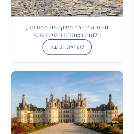
טירת אמבואז: משקופים מסוכנים,
חלונות רצחניים ויופי רנסנסי
לקריאת הכתבה