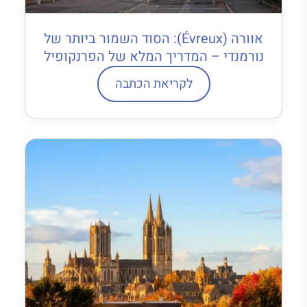
אוורה (Évreux): הסוד השמור ביותר של
נורמנדי – המדריך המלא של הפרנקופיל
לקריאת הכתבה