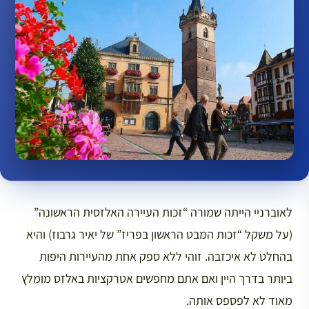
לאוברניי הייתה שמורה “זכות העיירה האלזסית הראשונה”
(על משקל “זכות המבט הראשון בפריז” של יאיר גרבוז) והיא
בהחלט לא איכזבה. זוהי ללא ספק אחת מהעיירות היפות
ביותר בדרך היין ואם אתם מחפשים אטרקציות באלזס מומלץ
מאוד לא לפספס אותה.