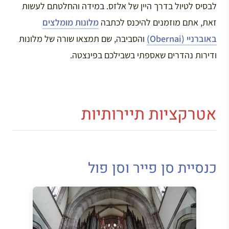
לבסיס לטיול בדרך היין של אלזס. במידה והחלטתם לעשות
זאת, אתם מוזמנים להיכנס לכתבה
מלונות מומלצים
באוברניי (Obernai)
והסביבה, שם תמצאו שורה של מלונות
ודירות נהדרים שאספתי בשבילכם בפינצטה.
אטרקציות תיירותיות
כנסיית סן פייר וסן פול