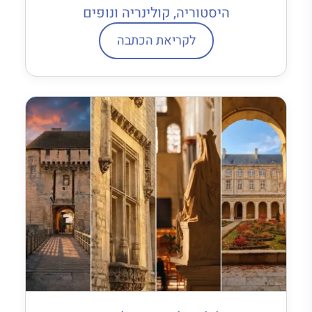
היסטוריה, קולינריה ונופים
לקריאת הכתבה