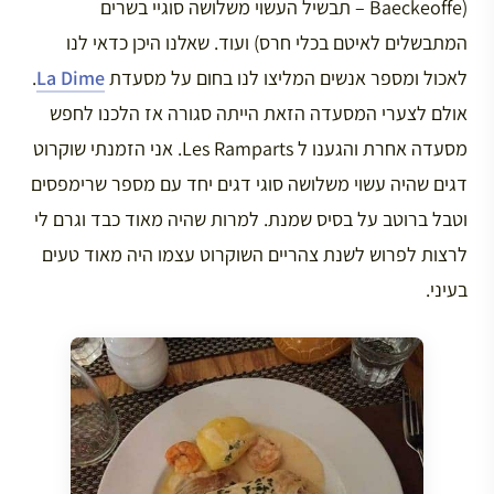
(Baeckeoffe – תבשיל העשוי משלושה סוגיי בשרים
המתבשלים לאיטם בכלי חרס) ועוד. שאלנו היכן כדאי לנו
לאכול ומספר אנשים המליצו לנו בחום על מסעדת
La Dime
.
אולם לצערי המסעדה הזאת הייתה סגורה אז הלכנו לחפש
מסעדה אחרת והגענו ל Les Ramparts. אני הזמנתי שוקרוט
דגים שהיה עשוי משלושה סוגי דגים יחד עם מספר שרימפסים
וטבל ברוטב על בסיס שמנת. למרות שהיה מאוד כבד וגרם לי
לרצות לפרוש לשנת צהריים השוקרוט עצמו היה מאוד טעים
בעיני.