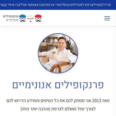
דלג
פריז למטייל
צרפת למטייל
תרבות
לימודי צרפתית
הרצאות
מי אני?
צרו איתי קשר
תוכן
פרנקופילים
אנונימיים
פרנקופילים אנונימיים
מאז 2013 אני מספק לכם את כל הטיפים והמידע הדרוש לכם
לצורך טיול מושלם לצרפת (והרבה יותר מזה)