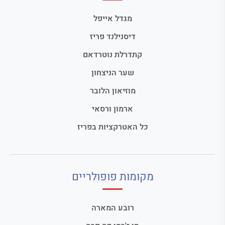
מגדל אייפל
דיסנילנד פריז
קתדרלת נוטרדאם
שער הניצחון
מוזיאון הלובר
ארמון ורסאי
כל האטרקציות בפריז
מקומות פופולריים
רובע המארה