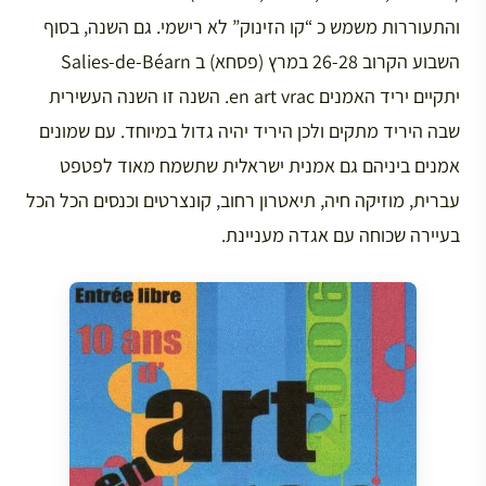
והתעוררות משמש כ “קו הזינוק” לא רישמי. גם השנה, בסוף
השבוע הקרוב 26-28 במרץ (פסחא) ב Salies-de-Béarn
יתקיים יריד האמנים en art vrac. השנה זו השנה העשירית
שבה היריד מתקים ולכן היריד יהיה גדול במיוחד. עם שמונים
אמנים ביניהם גם אמנית ישראלית שתשמח מאוד לפטפט
עברית, מוזיקה חיה, תיאטרון רחוב, קונצרטים וכנסים הכל הכל
בעיירה שכוחה עם אגדה מעניינת.