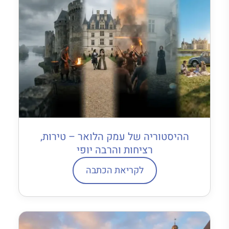
ההיסטוריה של עמק הלואר – טירות,
רציחות והרבה יופי
לקריאת הכתבה