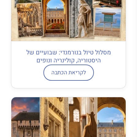
מסלול טיול בנורמנדי: שבועיים של
היסטוריה, קולינריה ונופים
לקריאת הכתבה