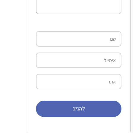
שם
אימייל
אתר