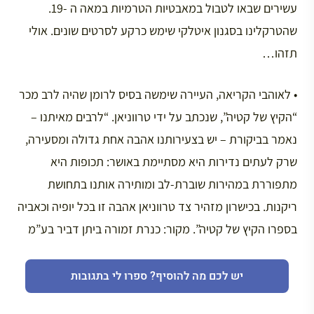
עשירים שבאו לטבול במאבטיות הטרמיות במאה ה -19.
שהטרקלינו בסגנון איטלקי שימש כרקע לסרטים שונים. אולי
תזהו…
• לאוהבי הקריאה, העיירה שימשה בסיס לרומן שהיה לרב מכר
“הקיץ של קטיה‏”, שנכתב על ידי טרווניאן. “לרבים מאיתנו –
נאמר בביקורת – יש בצעירותנו אהבה אחת גדולה ומסעירה,
שרק לעתים נדירות היא מסתיימת באושר: תכופות היא
מתפוררת במהירות שוברת-לב ומותירה אותנו בתחושת
ריקנות. בכישרון מזהיר צד טרווניאן אהבה זו בכל יופיה וכאביה
בספרו הקיץ של קטיה”. מקור: כנרת זמורה ביתן דביר בע”מ
יש לכם מה להוסיף? ספרו לי בתגובות