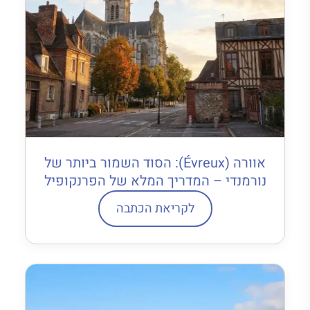
אוורה (Évreux): הסוד השמור ביותר של
נורמנדי – המדריך המלא של הפרנקופיל
לקריאת הכתבה