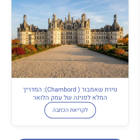
טירת שאמבור ( Chambord): המדריך
המלא לפנינה של עמק הלואר
לקריאת הכתבה