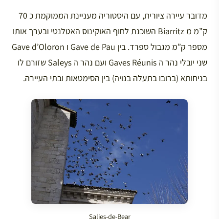
מדובר עיירה ציורית, עם היסטוריה מעניינת הממוקמת כ 70
ק”מ מ Biarritz השוכנת לחוף האוקינוס האטלנטי ובערך אותו
מספר ק”מ מגבול ספרד. בין Gave de Pau ו Gave d’Oloron
שני יובלי נהר ה Gaves Réunis ועם נהר ה Saleys שזורם לו
בניחותא (ברובו בתעלה בנויה) בין הסימטאות ובתי העיירה.
Salies-de-Bear