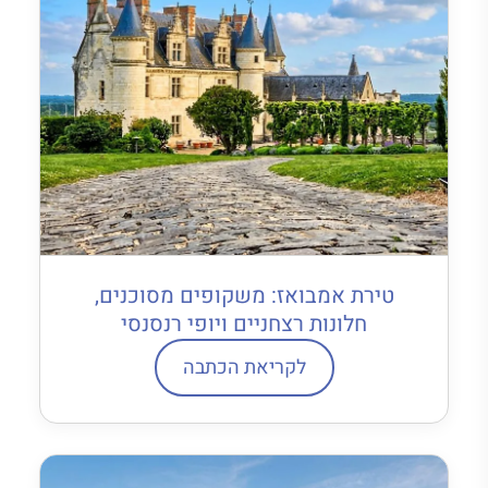
טירת אמבואז: משקופים מסוכנים,
חלונות רצחניים ויופי רנסנסי
לקריאת הכתבה