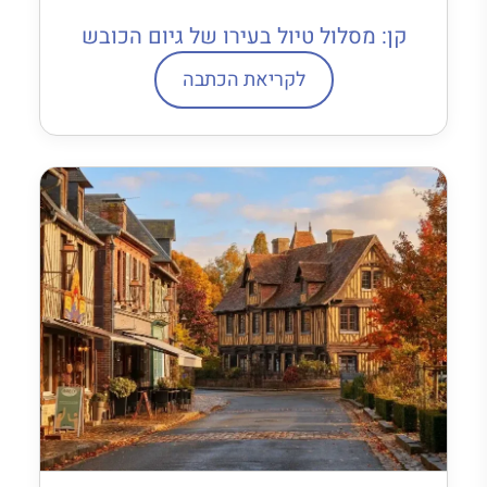
קן: מסלול טיול בעירו של גיום הכובש
לקריאת הכתבה