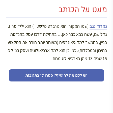
מעט על הכותב
נמרוד נגב
(שמו המקורי הוא נורברט פלשטיין) הוא יליד פריז.
גדל שם, עשה צבא כבר כאן… בתחילת דרכו עסק בהנדסת
בניין, בהמשך למד גיאוגרפיה (מאוחר יותר הורה את המקצוע
בתיכון ובמכללות). כמו כן הוא למד ארכיאולוגיה ועסק בנ”ל כ-
15 שנים 13 מהן כארכיאולוג מחוז.
יש לכם מה להוסיף? ספרו לי בתגובות