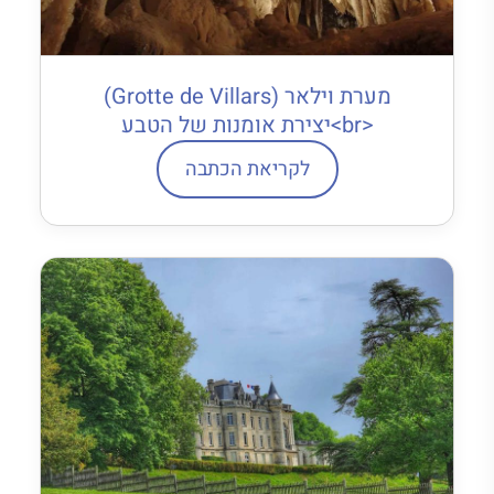
מערת וילאר (Grotte de Villars)
<br>יצירת אומנות של הטבע
לקריאת הכתבה