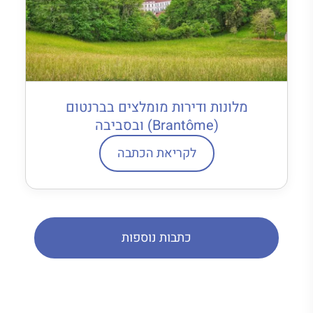
מלונות ודירות מומלצים בברנטום
(Brantôme) ובסביבה
לקריאת הכתבה
כתבות נוספות