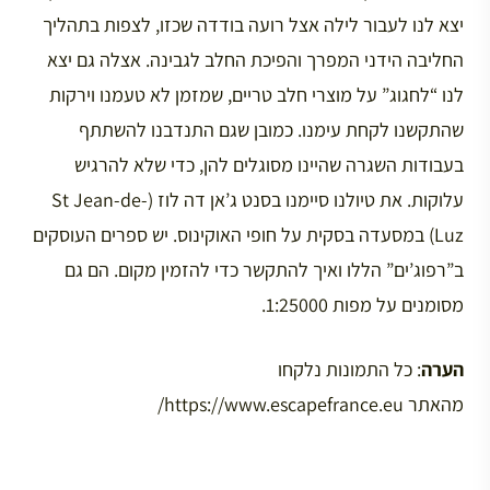
יצא לנו לעבור לילה אצל רועה בודדה שכזו, לצפות בתהליך
החליבה הידני המפרך והפיכת החלב לגבינה. אצלה גם יצא
לנו “לחגוג” על מוצרי חלב טריים, שמזמן לא טעמנו וירקות
שהתקשנו לקחת עימנו. כמובן שגם התנדבנו להשתתף
בעבודות השגרה שהיינו מסוגלים להן, כדי שלא להרגיש
עלוקות. את טיולנו סיימנו בסנט ג’אן דה לוז (St Jean-de-
Luz) במסעדה בסקית על חופי האוקינוס. יש ספרים העוסקים
ב”רפוג’ים” הללו ואיך להתקשר כדי להזמין מקום. הם גם
מסומנים על מפות 1:25000.
הערה
: כל התמונות נלקחו
מהאתר https://www.escapefrance.eu/