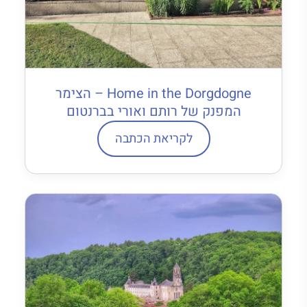
Home in the Dorgdogne – הצימר
המפנק של רותם ואורי בברנטום
לקריאת הכתבה