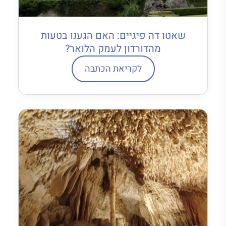
שאטו דה פיגיים: האם הגענו בטעות
מהדורדון לעמק הלואר?
לקריאת הכתבה