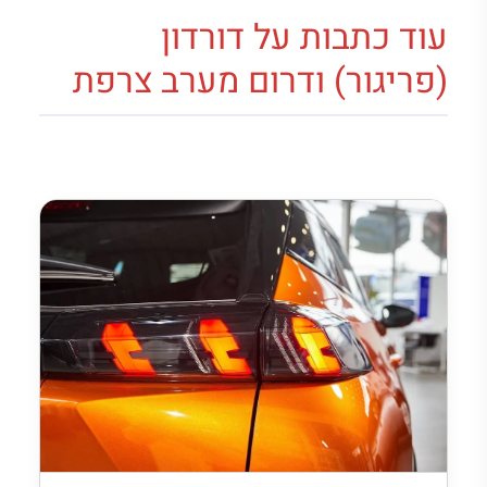
עוד כתבות על דורדון
(פריגור) ודרום מערב צרפת