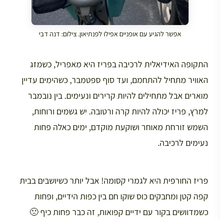
אפשר להגיע עם אופניים אפילו לפנתיאון. צילום: דנה דבי
התקופה האידיאלית לרכיבה בפריז היא מאפריל, כשמזג
האוויר מתחיל להתחמם, ועד סוף ספטמבר, כשהימים עדיין
מוארים אבל מתחילים להיות קרירים ונעימים. בין נובמבר
למרץ, פריז יכולה להיות קרה ורטובה. יש גשמים ורוחות,
השמש זורחת מאוחר ושוקעת מוקדם, ימים כאלה פחות
נעימים לרכיבה.
פריז החורפית היא לגמרי קסומה! אבל יותר כשיושבים בבית
קפה קטן ומחבקים כוס שוקו חם בין כפות הידיים, ופחות
כשמדוושים בקור עם ידיים קפואות, זה כבר פחות כיף 🙁