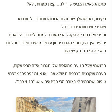
מתנהג כאילו הכביש שייך לו… קצת מפחיד, לא?
בקיצור, מה שהולך שם זה תוהו ובוהו אחד גדול, או כמו
שהפריזאים אומרים- בורדל.
והפריזאים הם לא הקהל הכי מעודד למתחילים בכביש. אתם
יודעים איך הם, נוטף מהם ביטחון עצמי מרשים, ומנגד סבלנות
היא לא הצד החזק שלהם.
הרגשתי שכל תנועה מהוססת שלי תגרור איזה מבט עקום,
הערה עוקצנית בצרפתית שלא אבין, או איזה “פפפפ” צרפתי
טיפוסי שמבהיר לי בצורה הכי פריזאית שיש: “תזוזי כבר”.