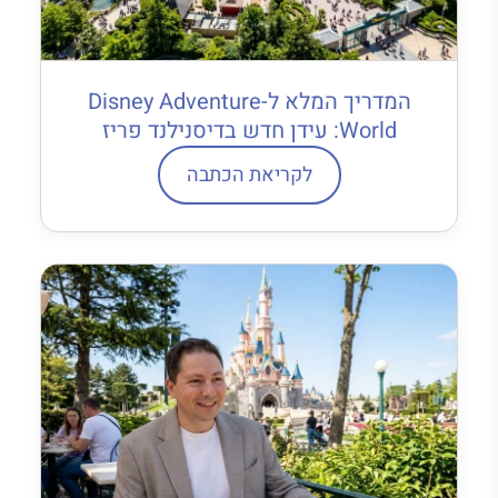
המדריך המלא ל-Disney Adventure
World: עידן חדש בדיסנילנד פריז
לקריאת הכתבה