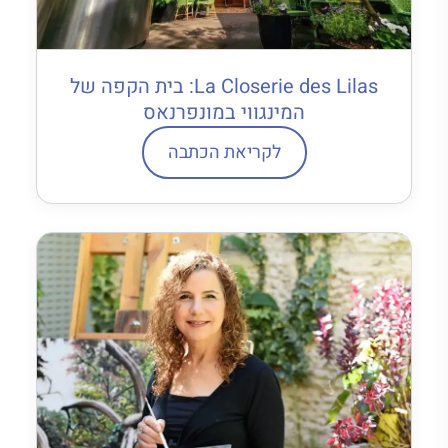
La Closerie des Lilas: בית הקפה של
המינגווי במונפרנאס
לקריאת הכתבה