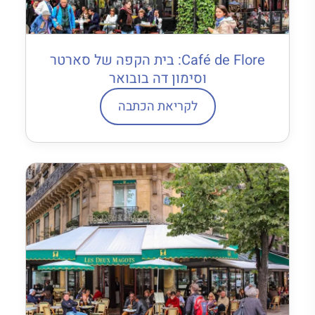
Café de Flore: בית הקפה של סארטר
וסימון דה בובואר
לקריאת הכתבה