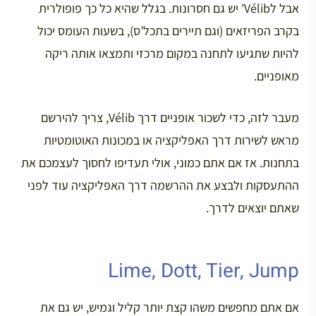
אבל לVélib’ יש גם חסרונות. בגלל שהיא כל כך פופולרית
בקרב הפריזאים (וגם תיירים בתכל’ס), בשעות העומס יכול
להיות שתגיעו לתחנה במקום מרכזי ותמצאו אותה ריקה
מאופניים.
מעבר לזה, כדי לשכור אופניים דרך Vélib, צריך להירשם
מראש לשירות דרך האפליקציה או במכונות האוטומטיות
בתחנות. אז אם אתם כמוני, אולי תעדיפו לחסוך לעצמכם את
ההתעסקות ולבצע את ההרשמה דרך האפליקציה עוד לפני
שאתם יוצאים לדרך.
Lime, Dott, Tier, Jump
אם אתם מחפשים משהו קצת יותר קליל וגמיש, יש גם את