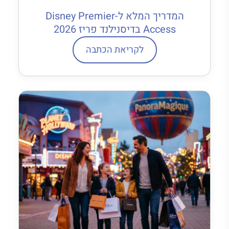
המדריך המלא ל-Disney Premier
Access בדיסנילנד פריז 2026
לקריאת הכתבה