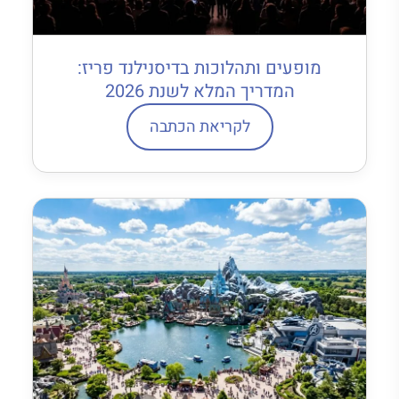
מופעים ותהלוכות בדיסנילנד פריז:
המדריך המלא לשנת 2026
לקריאת הכתבה