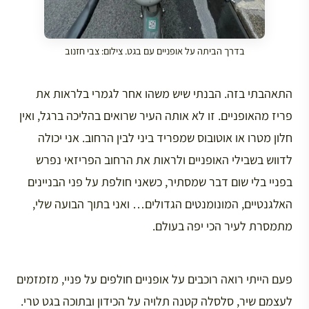
בדרך הביתה על אופניים עם בגט. צילום: צבי חזנוב
התאהבתי בזה. הבנתי שיש משהו אחר לגמרי בלראות את
פריז מהאופניים. זו לא אותה העיר שרואים בהליכה ברגל, ואין
חלון מטרו או אוטובוס שמפריד ביני לבין הרחוב. אני יכולה
לדווש בשבילי האופניים ולראות את הרחוב הפריזאי נפרש
בפניי בלי שום דבר שמסתיר, כשאני חולפת על פני הבניינים
האלגנטיים, המונומנטים הגדולים… ואני בתוך הבועה שלי,
מתמסרת לעיר הכי יפה בעולם.
פעם הייתי רואה רוכבים על אופניים חולפים על פניי, מזמזמים
לעצמם שיר, סלסלה קטנה תלויה על הכידון ובתוכה בגט טרי.