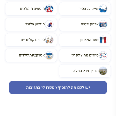
שייט על הסיין
מופעים מומלצים
ארמון ורסאי
מוזיאון הלובר
שער הניצחון
סיורים קולינריים
סיורים מחוץ לפריז
אטרקציות לילדים
מדריך פריז המלא
יש לכם מה להוסיף? ספרו לי בתגובות