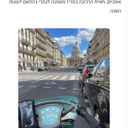
אופניים. חוויית הרכיבה בפריז משתנה לגמרי בהתאם לעונות
השנה.