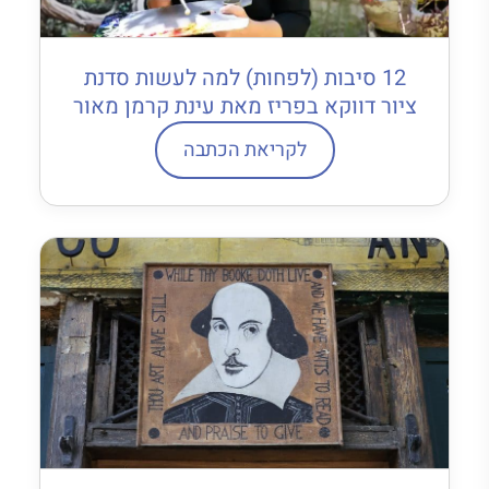
12 סיבות (לפחות) למה לעשות סדנת
ציור דווקא בפריז מאת עינת קרמן מאור
לקריאת הכתבה