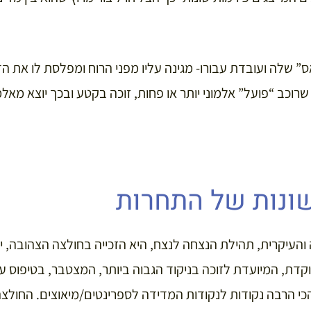
 שלה ועובדת עבורו- מגינה עליו מפני הרוח ומפלסת לו את הד
וכב “פועל” אלמוני יותר או פחות, זוכה בקטע ובכך יוצא מאלמו
ונות של התחרות
עיקרית, תהילת הנצחה לנצח, היא הזכייה בחולצה הצהובה, ישנ
קדת, המיועדת לזוכה בניקוד הגבוה ביותר, המצטבר, בטיפוס על
כי הרבה נקודות לנקודות המדידה לספרינטים/מיאוצים. החולצ