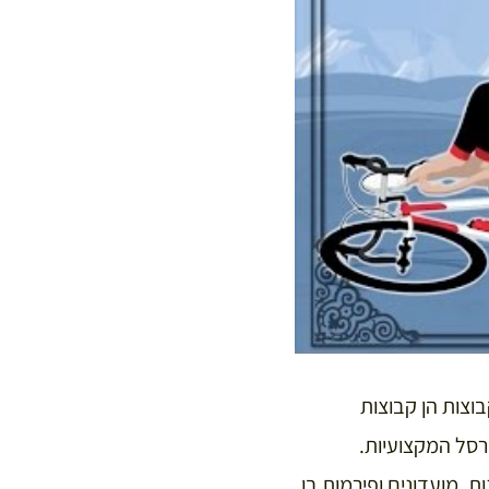
וצות הן קבוצות
רסל המקצועיות.
ת, מועדונים ופירמות בו