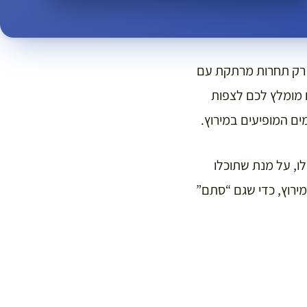
 רק תחרות מרתקת עם
ם מומלץ לכם לצפות
ים המופיעים במירוץ.
ו, על מנת שתוכלו
ירוץ, כדי שגם “סתם”