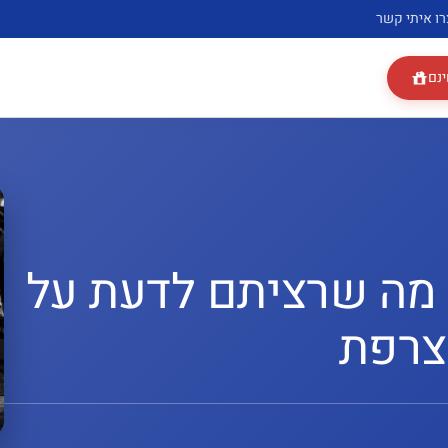
רו איתי קשר
ינם
 מה שרציתם לדעת על
צרפת