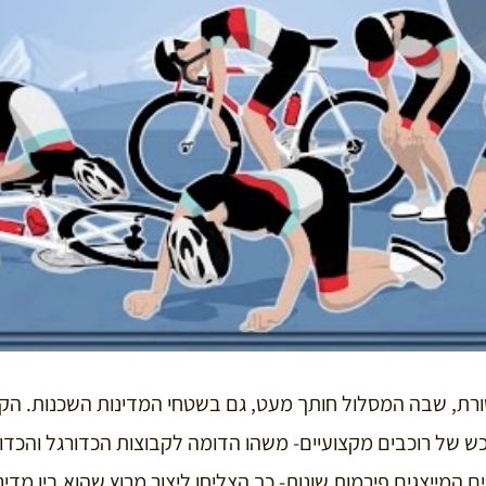
רת, שבה המסלול חותך מעט, גם בשטחי המדינות השכנות. הקב
ש של רוכבים מקצועיים- משהו הדומה לקבוצות הכדורגל והכדו
ם המייצגים פירמות שונות- כך הצליחו ליצור מרוץ שהוא בין מדינו