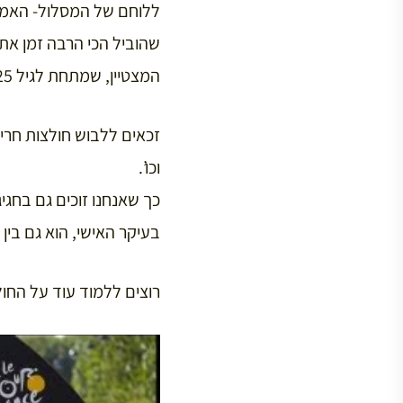
ללוחם של המסלול- האמ
שהוביל הכי הרבה זמן את
המצטיין, שמתחת לגיל 25.
זכאים ללבוש חולצות חריג
וכו’.
כך שאנחנו זוכים גם בחגיג
בעיקר האישי, הוא גם בין 
רוצים ללמוד עוד על החו