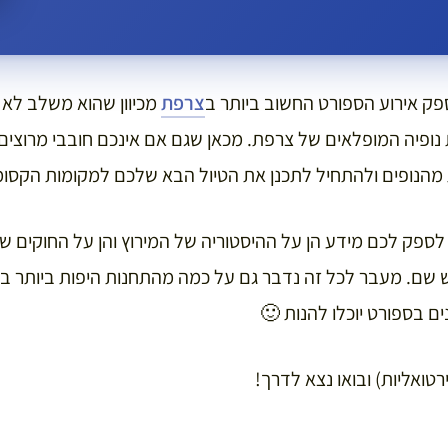
פק אירוע הספורט החשוב ביותר ב
צרפת
מכיוון שהוא משלב לא
ת נופיה המופלאים של צרפת. מכאן שגם אם אינכם חובבי מרוצי
ת מהנופים ולהתחיל לתכנן את הטיול הבא שלכם למקומות הקסומ
פק לכם מידע הן על ההיסטוריה של המירוץ והן על החוקים של
ם. מעבר לכל זה נדבר גם על כמה מהתחנות היפות ביותר במ
ם בספורט יוכלו להנות 🙂
ירטואליות) ובואו נצא לדרך!