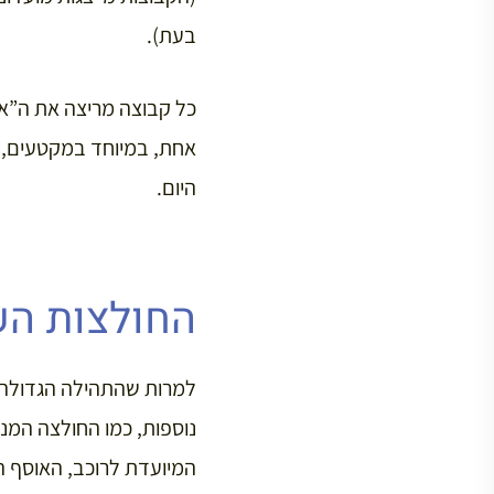
בעת).
כל קבוצה מריצה את ה”אס”
אחת, במיוחד במקטעים, שר
היום.
החולצות הש
למרות שהתהילה הגדולה וה
נוספות, כמו החולצה המנו
המיועדת לרוכב, האוסף ה