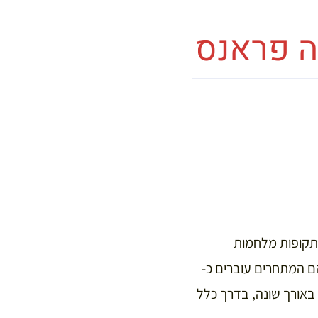
ה פראנס
 (מלבד בתקופות מלחמות
 ימי מנוחה), שבהם המתחרים עוברים כ-
א באורך שונה, בדרך כלל