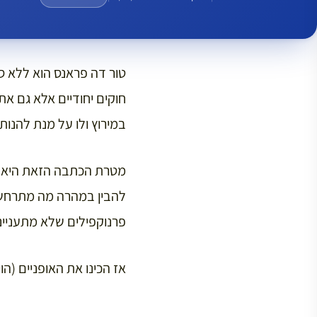
טור דה פראנס הוא ללא ס
חוקים יחודיים אלא גם א
במירוץ ולו על מנת להנו
מטרת הכתבה הזאת היא לס
להבין במהרה מה מתרחש ש
פרנוקפילים שלא מתענייני
אז הכינו את האופניים (הו