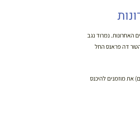
נות
ם האחרונות. נמרוד נגב
הטור דה פראנס החל
) את מוזמנים להיכנס