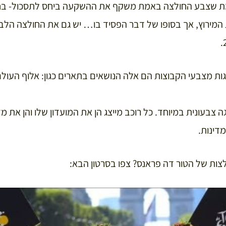
ת שצבע החולצה באמת משקף את ההשקעה ביחס לתסכול- בחו
 המירוץ, אך בסופו של דבר הפסיד בו… יש גם את החולצה הלב
ות מצבעי הקבוצות הם אלה הנושאים בתארים כגון: אלוף העולם 
ה צבעונית במיוחד. כל רוכב מייצג הן את המועדון שלו והן את מד
מדינות.
לצות של הטור דה פראנס? צפו בסרטון הבא: