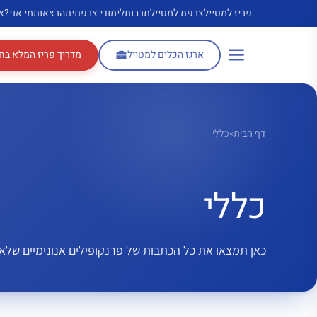
דלג
פריז למטייל
צרפת למטייל
תרבות
לימודי צרפתית
הרצאות
מי אני?
צ
תוכן
ארגז הכלים למטייל
מדריך פריז המלא בח
דף הבית
»
כללי
כללי
כאן תמצאו את כל הכתבות של פרנקופילים אנונימיים שלא 