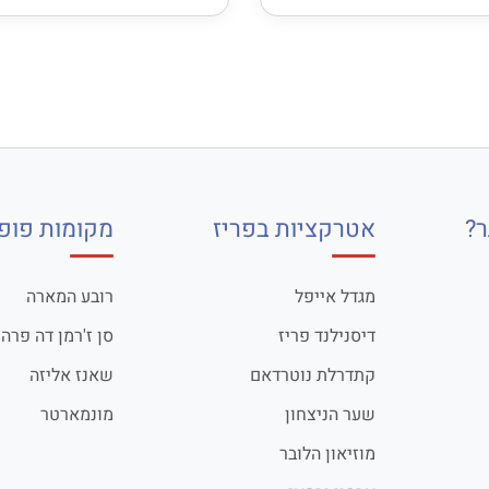
?
אטרקציות בפריז
מקומות פופו
מגדל אייפל
רובע המארה
דיסנילנד פריז
סן ז'רמן דה פרה
קתדרלת נוטרדאם
שאנז אליזה
שער הניצחון
מונמארטר
מוזיאון הלובר