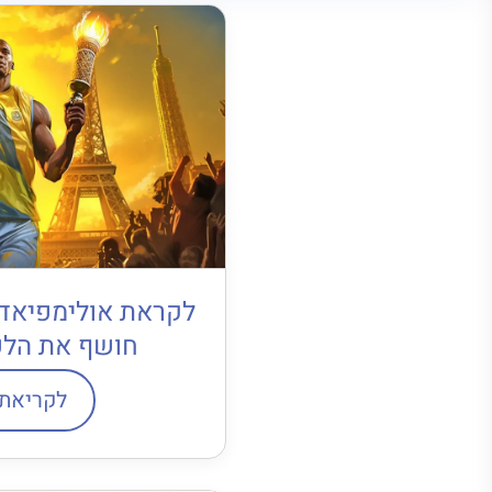
לקראת אולימפיאדת 
חושף את הלפ
לקריאת