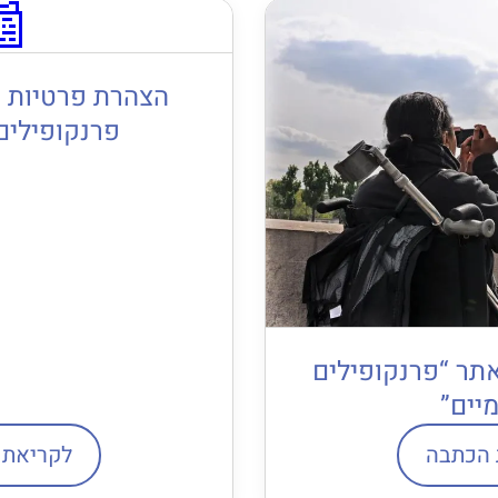
📰
הצהרת פרטיות ו
פרנקופילים 
תר “פרנקופילים
מיים”
 הכתבה
לקריאת 