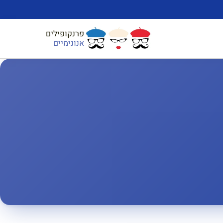
פרנקופילים
אנונימיים