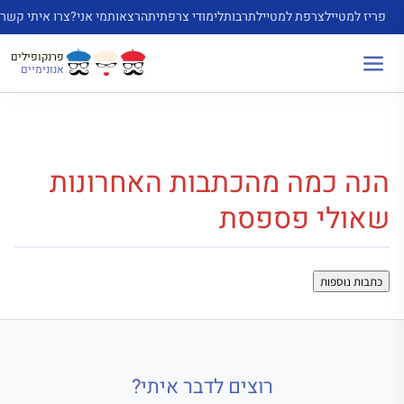
דלג
פריז למטייל
צרפת למטייל
תרבות
לימודי צרפתית
הרצאות
מי אני?
צרו איתי קשר
תוכן
פרנקופילים
אנונימיים
הנה כמה מהכתבות האחרונות
שאולי פספסת
כתבות נוספות
רוצים לדבר איתי?