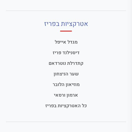
אטרקציות בפריז
מגדל אייפל
דיסנילנד פריז
קתדרלת נוטרדאם
שער הניצחון
מוזיאון הלובר
ארמון ורסאי
כל האטרקציות בפריז