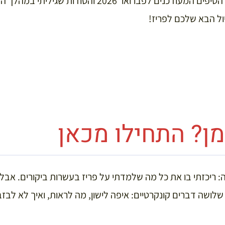
במדריך זה ריכזתי את כל הטיפים המעודכנים לפברואר 2026 ו
ול הבא שלכם לפריז!
ן? התחילו מכאן
ה: ריכזתי בו את כל מה שלמדתי על פריז בעשרות ביקורים. אבל א
לושה דברים קונקרטיים: איפה לישון, מה לראות, ואיך לא לבז