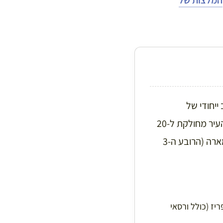
ייחודי של
היסטוריה, קולינריה ואדריכלות. זמן הטיסה הישירה מישראל לפריז הוא כ-4.5 שעות. העיר מחולקת ל-20
רובעים, כאשר הרובעים המומלצים ביותר ללינה עבור מטיילים ישראלים הם רובע המארה (הרובע ה-3
מחוז פריז (כולל ורסאי