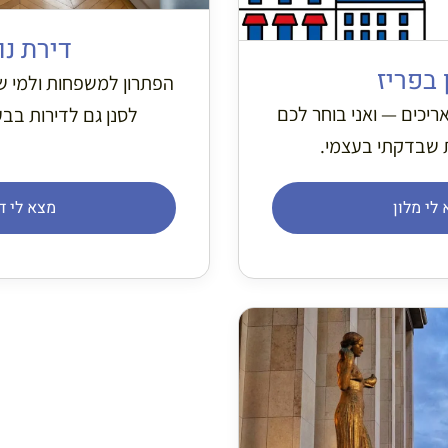
דירת נ
 בפריז
הפתרון למשפחות ולמי 
אריכים — ואני בוחר לכם
לסנן גם לדירות בב
 שבדקתי בעצמי.
לי מלון
מצא לי ד