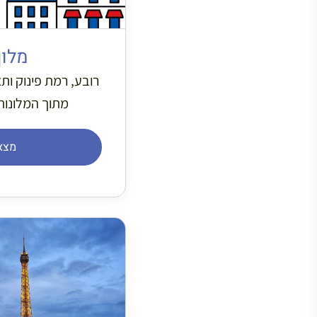
מלון
רובע, רמת פינוק ות
מתוך המלונות
מצא 