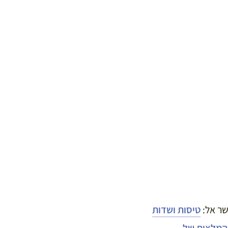
שר אל:
טיסות ושדות
המלצות של