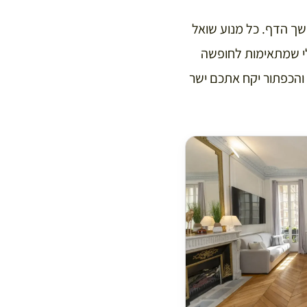
שך הדף. כל מנוע שואל
לי שמתאימות לחופשה
והכפתור יקח אתכם ישר