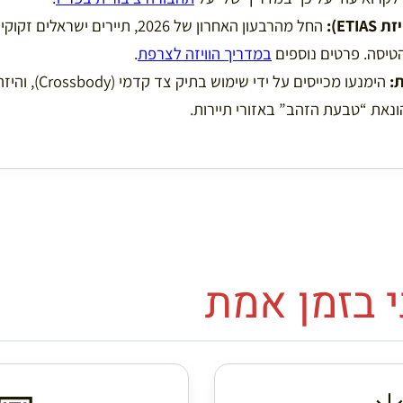
ETI):
טיסה. פרטים נוספים
במדריך הוויזה לצרפת
.
:
הימנעו מכייסים על ידי שימ
נאת “טבעת הזהב” באזורי תיירות.
י בזמן אמת