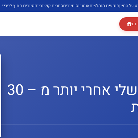
ט על הסיין
מופעים מומלצים
אוטובוס תיירים
סיורים קולינריים
סיורים מחוץ לפריז
ינם
פריז 2026: המדריך שלי אחרי יותר מ – 30
ת