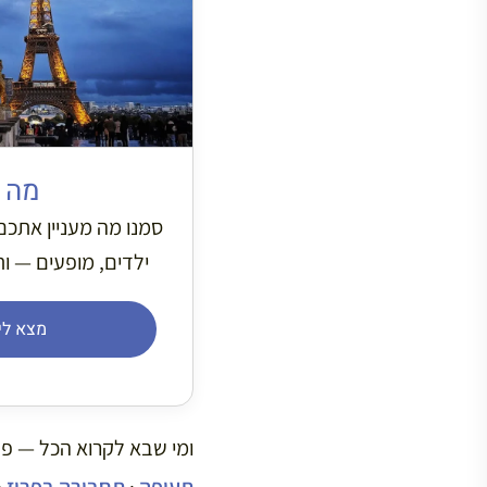
מה 
סמנו מה מעניין אתכם 
ילדים, מופעים — ו
מצא לי
ומי שבא לקרוא הכל — פש
תעופה
·
תחבורה בפריז
·