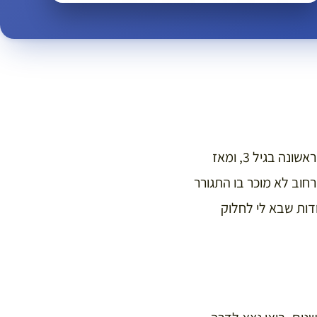
זוהי העיר האהובה עלי בעולם. אני מאוהב בעיר האורות, עוד מהיום שביקרתי בה בפעם הראשונה בגיל 3, ומאז
חוב לא מוכר בו התגורר
דות שבא לי לחלוק