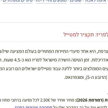
ריז: תקציר למטייל
צרפת, היא אחד מיעדי התיירות המתוירים בעולם המציעה שילוב 
רפורמת 2026):
מחיר אחיד של 2.50€ לכל נסיעה ברחבי 
ן לקרוא עוד על כך במדריך שלי על
תחבורה ציבורית בפריז
.