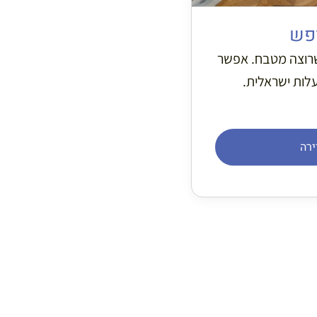
ופש
שרוצה מטבח. אפשר
עלות ישראלית.
ירה