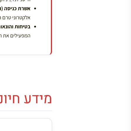
אשרת כניסה (ויזת AS
אלקטרוני טרם ה
בטיחות והונאות
המפעילים את הו
מידע חיונ