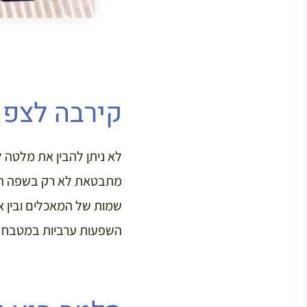
קירבה לצפו
מתבטאת לא רק בשפה המל
שמות של המאכלים ובין א
השפעות ערביות במטבח של