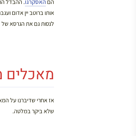
הם
האסקרגו
. ההבדל הו
אותו ברוטב יין אדום ועג
לנסות גם את הגרסא של 
מאכלים מ
אז אחרי שדיברנו על המא
שלא ביקר במלטה.