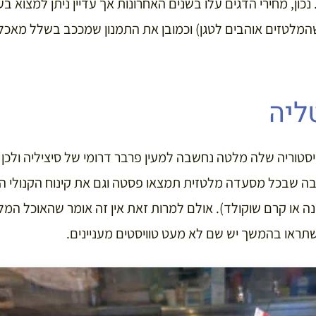
ון, מחירי הדגים עלו בשנים האחרונות אך עדיין ניתן למצוא בע
המלטזים אוהבים לטגן) וכמובן את התמנון שמככב בשלל מאכלי
ליה
סטוריה שלה מלטה נחשבה למעין פרבר דרומי של סיציליה ולכ
בה שבכל מסעדה מלטזית תמצאו פסטה וגם את קינוח הקנולי ה
 או קרם שוקולד). אולם למרות זאת אין זה אומר שהאוכל המ
שתראו בהמשך יש שם לא מעט טוויסטים מעניינים.