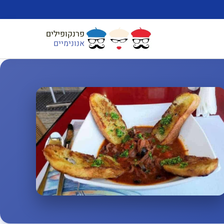
פרנקופילים
אנונימיים