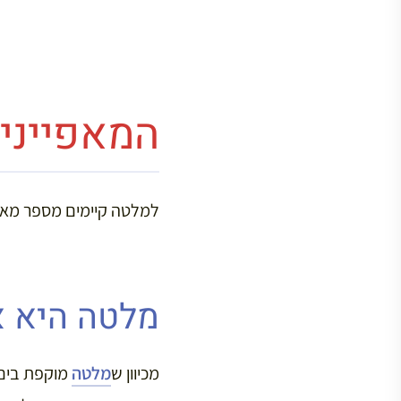
המאפייני
למלטה קיימים מספר מאפ
מלטה היא א
מכיוון ש
מלטה
מוקפת בים ו