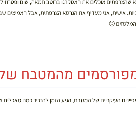
א שהצרפתים אוכלים את האסקרגו ברוטב חמאה, שום ופטרוזיליה
בניות. אישית, אני מעדיף את הגרסא הצרפתית, אבל האמיצים ש
המלטזים 🙂
פורסמים מהמטבח של
פיינים העיקריים של המטבח, הגיע הזמן להזכיר כמה מאכלים ש