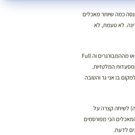
מנסה כמה שיותר מאכלים
ינה. לא טעמת, לא
התעלמתי באלגנטיות מהפיצריות שיש שם בכמויות או מההמבורגרים וה Full
“לדגום” את המסעדות המלטזיות.
קום בו אני גר והטובה
ה) לשיחה קצרה על
המאכלים הכי מפורסמים
ים לדעת.