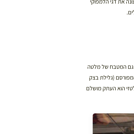
ונה את דגי הלמפוקי
ם.
ן גם המטבח של מלטה
מפורסם (גלילת בצק
לטזי הוא העתק מושלם