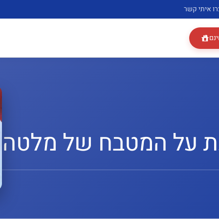
רו איתי קשר
ינם
ת על המטבח של מלטה