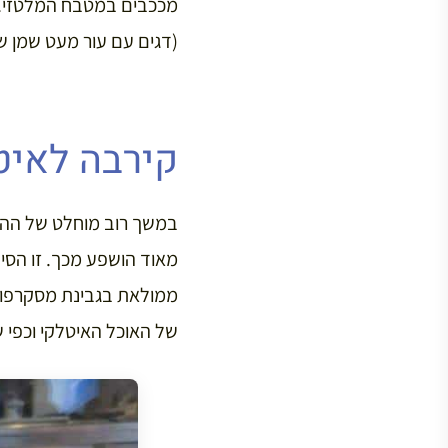
מככבים במטבח המלטזי. נכ
(דגים עם עור מעט שמן ש
קירבה לאיט
במשך רוב מוחלט של ההי
מאוד הושפע מכך. זו הסי
ממולאת בגבינת מסקרפונה
של האוכל האיטלקי וכפי 