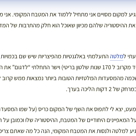
מגיע למקום מסויים אני מתחיל ללמוד את המטבח המקומי. אני 
את ההיסטוריה שלהם מכיוון שאוכל הוא חלק מהתרבות של המד
עתי ל
מלטה
English Breakfest (שריד מקרוב ל 170 שנות שלטון בריטי) וישר התחלתי 
שכמה מהמסעדות המלטזיות הטובות ביותר נמצאות ממש קרוב למ
2 דקות הליכה בערך.
מעט, יצא לי לתפוס את השף של המקום כריס (על שמו המסעד
ל המאפיינים היחודיים של המטבח, ההיסטוריה שלו וכמובן על 
יע למלטה ולנסות את המטבח המקומי, הנה כל מה שאתם צריכ