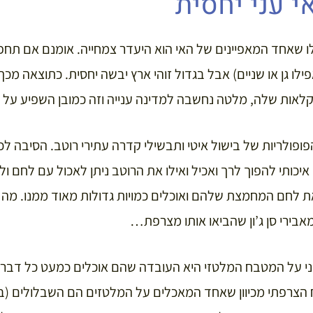
י עני יחסית
 שאחד המאפיינים של האי הוא היעדר צמחייה. אומנם אם תחפ
אפילו גן או שניים) אבל בגדול זוהי ארץ יבשה יחסית. כתוצאה מ
קלאות שלה, מלטה נחשבה למדינה ענייה וזה כמובן השפיע על
פולריות של בישול איטי ותבשילי קדרה עתירי רוטב. הסיבה לכ
כותי להפוך לרך ואכיל ואילו את הרוטב ניתן לאכול עם לחם ול
ת לחם המחמצת שלהם ואוכלים כמויות גדולות מאוד ממנו. מה
אבירי סן ג’ון שהביאו אותו מצרפת…
 על המטבח המלטזי היא העובדה שהם אוכלים כמעט כל דבר שנ