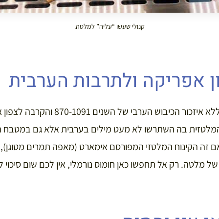
קנולי שעשו “עליה” למלטה.
ן אפריקה ולתרבות הערבית
לא ניתן להבין את מלטה ללא איזכור הכיבוש הערב
טזית בה השתרשו לא מעט מילים בערבית אלא גם במטבח המל
ם זה הקינוח המלטזי המפורסם אימארט (מאפה תמרים מטוגן),
 מלטה. רק אל תחפשו כאן חומוס נורמלי, אין לכם שום סיכוי