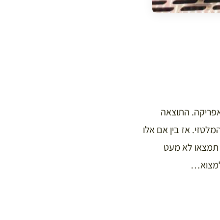
י של השנים 870-1091 והקרבה לצפון אפריקה. התוצאה
טזי. אז בין אם אלו
 תמצאו לא מעט
 למצוא…