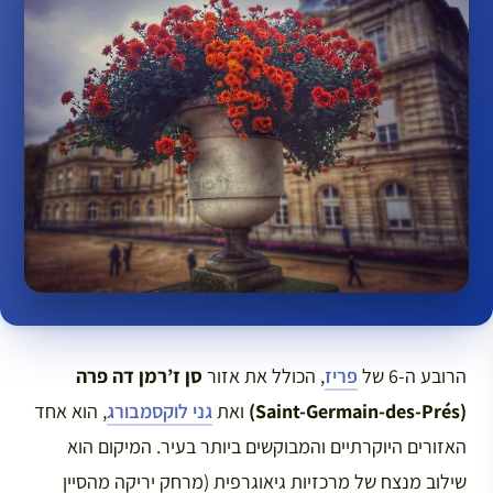
הרובע ה-6 של
פריז
, הכולל את אזור
סן ז’רמן דה פרה
(Saint-Germain-des-Prés)
ואת
גני לוקסמבורג
, הוא אחד
האזורים היוקרתיים והמבוקשים ביותר בעיר. המיקום הוא
שילוב מנצח של מרכזיות גיאוגרפית (מרחק יריקה מהסיין