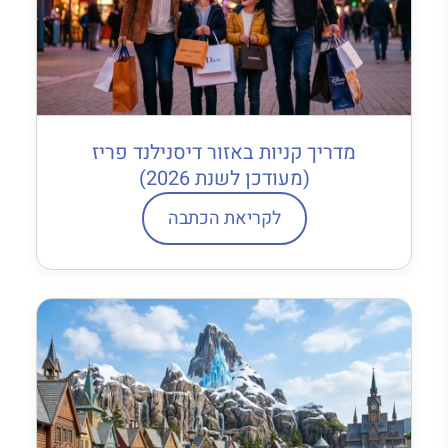
מדריך קניות באזור דיסנילנד פריז
(מעודכן לשנת 2026)
לקריאת הכתבה