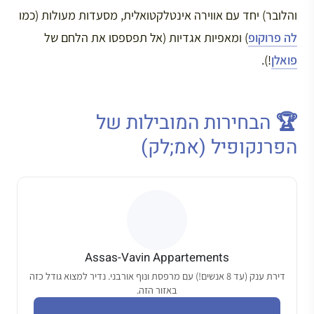
והלובר) יחד עם אווירה אינטלקטואלית, מסעדות מעולות (כמו
לה פרוקופ
) ומאפיות אגדיות (אל תפספסו את הלחם של
פואלן
!).
🏆 הבחירות המובילות של
הפרנקופיל (אמ;לק)
Assas-Vavin Appartements
דירת ענק (עד 8 אנשים!) עם מרפסת ונוף אורבני. נדיר למצוא גודל כזה
באזור הזה.