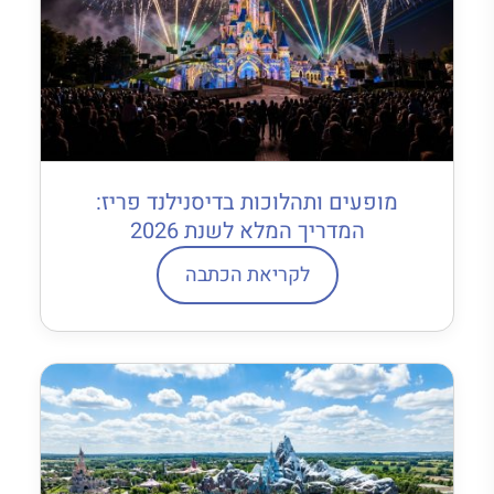
מופעים ותהלוכות בדיסנילנד פריז:
המדריך המלא לשנת 2026
לקריאת הכתבה