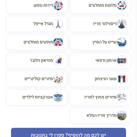
מלונות מומלצים
דירות נופש
דיסנילנד פריז
מגדל אייפל
שייט על הסיין
מופעים מומלצים
ארמון ורסאי
מוזיאון הלובר
שער הניצחון
סיורים קולינריים
סיורים מחוץ לפריז
אטרקציות לילדים
מדריך פריז המלא
יש לכם מה להוסיף? ספרו לי בתגובות