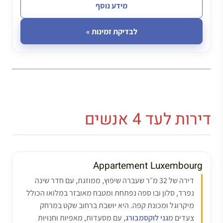
מידע נוסף
לבדיקת זמינות »
דירות לעד 4 אנשים
Appartement Luxembourg
דירה של 32 מ״ר שעברה שיפוץ, ממוזגת, עם חדר שינה
נפרד, סלון ובו ספה נפתחת ומטבח מאובזר במלואו הכולל
מיקרוגל ומכונת קפה. היא יושבת ברחוב שקט במרחק
צעדים מ
גני לוקסמבורג
, עם מסעדות, מאפיות וחנויות