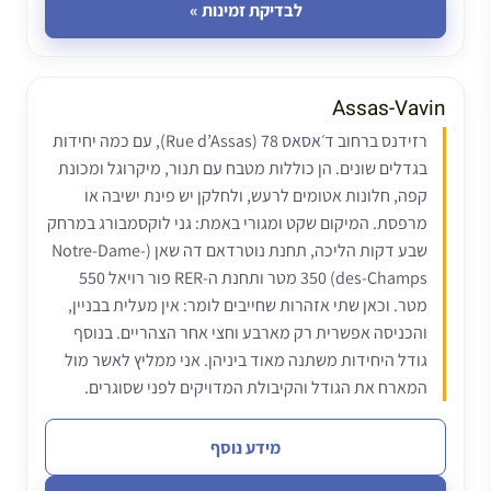
לבדיקת זמינות »
Assas-Vavin
רזידנס ברחוב ד׳אסאס 78 (Rue d’Assas), עם כמה יחידות
בגדלים שונים. הן כוללות מטבח עם תנור, מיקרוגל ומכונת
קפה, חלונות אטומים לרעש, ולחלקן יש פינת ישיבה או
מרפסת. המיקום שקט ומגורי באמת: גני לוקסמבורג במרחק
שבע דקות הליכה, תחנת נוטרדאם דה שאן (Notre-Dame-
des-Champs) 350 מטר ותחנת ה-RER פור רויאל 550
מטר. וכאן שתי אזהרות שחייבים לומר: אין מעלית בבניין,
והכניסה אפשרית רק מארבע וחצי אחר הצהריים. בנוסף
גודל היחידות משתנה מאוד ביניהן. אני ממליץ לאשר מול
המארח את הגודל והקיבולת המדויקים לפני שסוגרים.
מידע נוסף