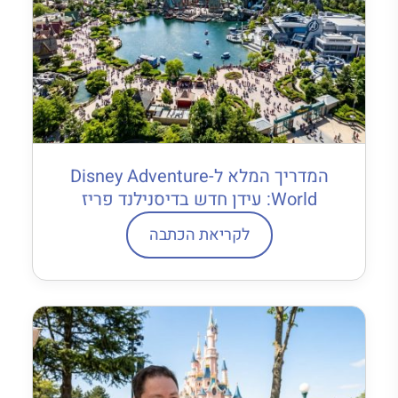
המדריך המלא ל-Disney Adventure
World: עידן חדש בדיסנילנד פריז
לקריאת הכתבה