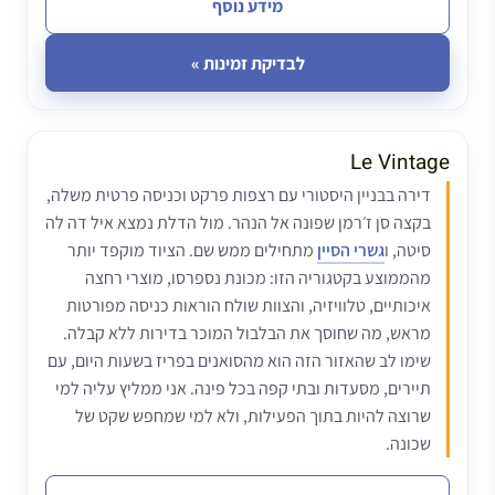
מידע נוסף
לבדיקת זמינות »
Le Vintage
דירה בבניין היסטורי עם רצפות פרקט וכניסה פרטית משלה,
בקצה סן ז׳רמן שפונה אל הנהר. מול הדלת נמצא איל דה לה
סיטה, ו
גשרי הסיין
מתחילים ממש שם. הציוד מוקפד יותר
מהממוצע בקטגוריה הזו: מכונת נספרסו, מוצרי רחצה
איכותיים, טלוויזיה, והצוות שולח הוראות כניסה מפורטות
מראש, מה שחוסך את הבלבול המוכר בדירות ללא קבלה.
שימו לב שהאזור הזה הוא מהסואנים בפריז בשעות היום, עם
תיירים, מסעדות ובתי קפה בכל פינה. אני ממליץ עליה למי
שרוצה להיות בתוך הפעילות, ולא למי שמחפש שקט של
שכונה.