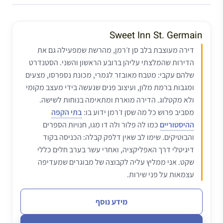
Sweet Inn St. Germain
דירה מעוצבת בלב סן ז׳רמן, מהרשת שמפעילה גם את
הדירות שהמלצתי עליהן ברובע הראשון והשני. הסטנדרט
שלהם עקבי: מטבח מאובזר לגמרי, מכונת נספרסו, מצעים
ומגבות ברמת מלון, ועיצוב פנים שנעשה בידי מעצב מקומי
ולא מקטלוג. הדירה מוארת ומתאימה בנוחות לשישה.
מסביב פרוש כל מה שסן ז׳רמן ידוע בו:
בתי הקפה
ההיסטוריים
כמו לה פלור ולה דו מגו, חנויות הספרים
והבוטיקים. שימו לב שאין דלפק קבלה: הכניסה בקוד
דיגיטלי דרך האפליקציה, ואחרי עשר בערב חלים כללי
שקט. אני ממליץ עליה לקבוצה של מבוגרים שמעדיפה
עצמאות על פני שירות.
מידע נוסף