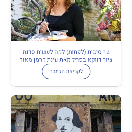
12 סיבות (לפחות) למה לעשות סדנת
ציור דווקא בפריז מאת עינת קרמן מאור
לקריאת הכתבה