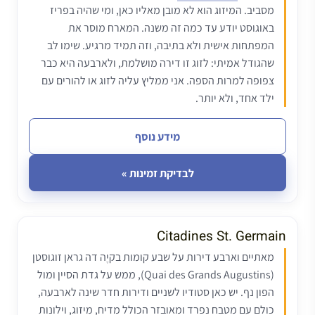
מסביב. המיזוג הוא לא מובן מאליו כאן, ומי שהיה בפריז
באוגוסט יודע עד כמה זה משנה. המארח מוסר את
המפתחות אישית ולא בתיבה, וזה תמיד מרגיע. שימו לב
שהגודל אמיתי: לזוג זו דירה מושלמת, ולארבעה היא כבר
צפופה למרות הספה. אני ממליץ עליה לזוג או להורים עם
ילד אחד, ולא יותר.
מידע נוסף
לבדיקת זמינות »
Citadines St. Germain
מאתיים וארבע דירות על שבע קומות בקיֶה דה גראן זוגוסטן
(Quai des Grands Augustins), ממש על גדת הסיין ומול
הפון נף. יש כאן סטודיו לשניים ודירות חדר שינה לארבעה,
כולם עם מטבח נפרד ומאובזר הכולל מדיח, מיזוג, וילונות