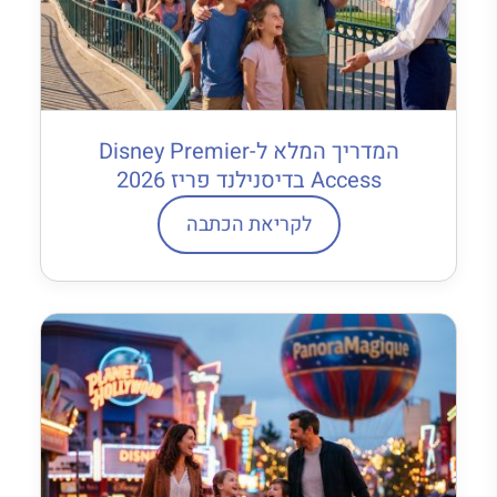
המדריך המלא ל-Disney Premier
Access בדיסנילנד פריז 2026
לקריאת הכתבה