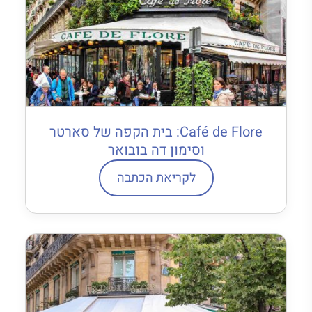
Café de Flore: בית הקפה של סארטר
וסימון דה בובואר
לקריאת הכתבה