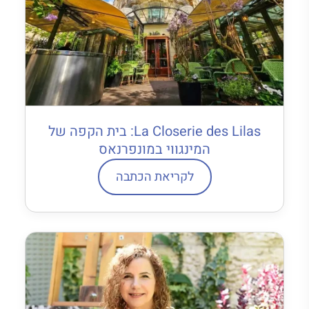
La Closerie des Lilas: בית הקפה של
המינגווי במונפרנאס
לקריאת הכתבה