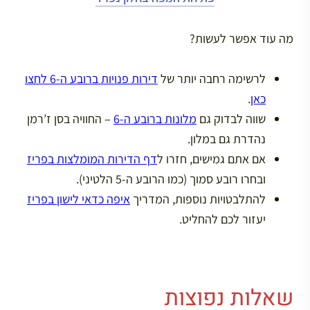
מה עוד אפשר לעשות?
לרשימה רחבה יותר של
דירות פנויות ברובע ה-6 לחצו
כאן
.
שווה לבדוק גם
מלונות ברובע ה-6
– החוויה בסן ז’רמן
נהדרת גם במלון.
אם אתם גמישים, חזרו ל
דף הדירות המומלצות בפריז
ובחרו רובע סמוך (כמו הרובע ה-5 הלטיני).
להתלבטויות נוספות, המדריך
איפה כדאי לישון בפריז
יעזור לכם להחליט.
שאלות נפוצות