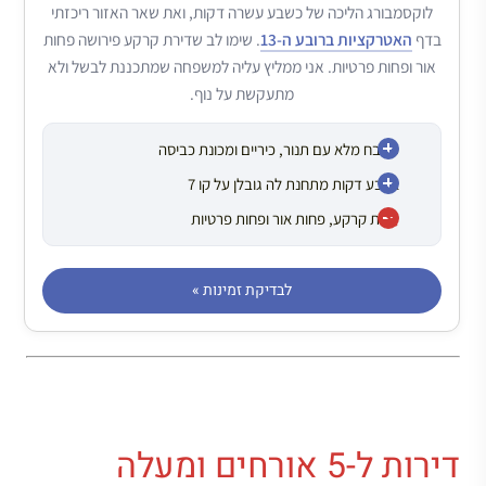
לוקסמבורג הליכה של כשבע עשרה דקות, ואת שאר האזור ריכזתי
בדף
האטרקציות ברובע ה-13
. שימו לב שדירת קרקע פירושה פחות
אור ופחות פרטיות. אני ממליץ עליה למשפחה שמתכננת לבשל ולא
מתעקשת על נוף.
מטבח מלא עם תנור, כיריים ומכונת כביסה
ארבע דקות מתחנת לה גובלן על קו 7
דירת קרקע, פחות אור ופחות פרטיות
לבדיקת זמינות »
דירות ל-5 אורחים ומעלה