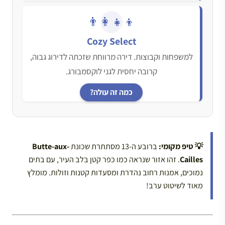
👨‍👩‍👧‍👦
Cozy Select
למשפחות וקבוצות. דירה מרווחת שזכתה לדירוג גבוה,
קרובה יחסית לגני לוקסמבורג.
כמה זה עולה?
💡 טיפ מקומי:
ברובע ה-13 מסתתרת שכונת
Butte-aux-
Cailles
. זהו אזור שנראה כמו כפר קטן בלב העיר, עם בתים
נמוכים, אמנות רחוב נהדרת ומסעדות קטנות וזולות. מומלץ
מאוד לשיטוט ערב!