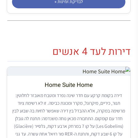
לבדיקת זמינות »
דירות לעד 4 אנשים
Home Suite Home
דירה בקומת קרקע עם חדר שינה נפרד ומטבח מאובזר לחלוטין:
תנור, כיריים, מיקרוגל, מקרר ומכונת כביסה. זו לא רשימת ציוד
מרשימה במקרה, אלא ההבדל בין דירה שאפשר לחיות בה שבוע לבין
חדר עם קומקום. התחבורה מכאן נוחה משנדמה: תחנת לה גובלן
(Les Gobelins) על קו 7 במרחק ארבע דקות, גלסייר (Glacière)
על קו 6 שבע דקות, ותחנת ה-RER פור רויאל אחת עשרה. עד גני