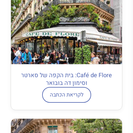
Café de Flore: בית הקפה של סארטר
וסימון דה בובואר
לקריאת הכתבה