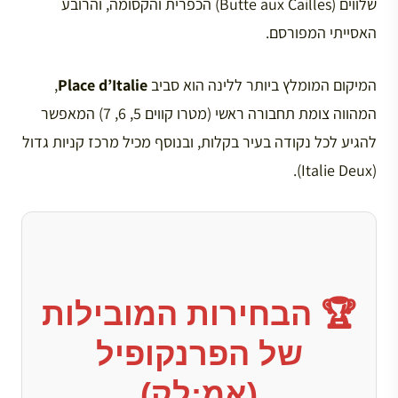
שלווים (Butte aux Cailles) הכפרית והקסומה, והרובע
האסייתי המפורסם.
המיקום המומלץ ביותר ללינה הוא סביב
Place d’Italie
,
המהווה צומת תחבורה ראשי (מטרו קווים 5, 6, 7) המאפשר
להגיע לכל נקודה בעיר בקלות, ובנוסף מכיל מרכז קניות גדול
(Italie Deux).
🏆 הבחירות המובילות
של הפרנקופיל
(אמ;לק)