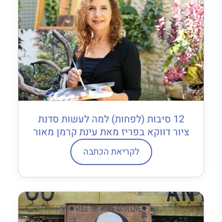
12 סיבות (לפחות) למה לעשות סדנת
ציור דווקא בפריז מאת עינת קרמן מאור
לקריאת הכתבה