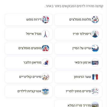
קפיצה מהירה לדפים המבוקשים ביותר באתר.
מלונות מומלצים
דירות נופש
דיסנילנד פריז
מגדל אייפל
שייט על הסיין
מופעים מומלצים
ארמון ורסאי
מוזיאון הלובר
שער הניצחון
סיורים קולינריים
סיורים מחוץ לפריז
אטרקציות לילדים
מדריך פריז המלא