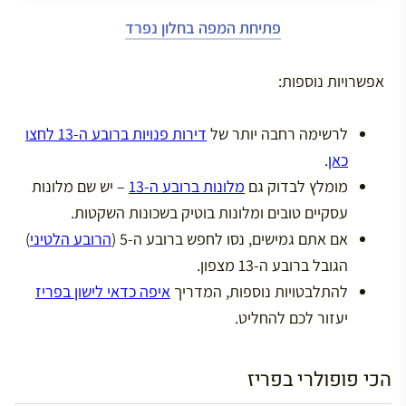
פתיחת המפה בחלון נפרד
אפשרויות נוספות:
לרשימה רחבה יותר של
דירות פנויות ברובע ה-13 לחצו
כאן
.
מומלץ לבדוק גם
מלונות ברובע ה-13
– יש שם מלונות
עסקיים טובים ומלונות בוטיק בשכונות השקטות.
אם אתם גמישים, נסו לחפש ברובע ה-5 (
הרובע הלטיני
)
הגובל ברובע ה-13 מצפון.
להתלבטויות נוספות, המדריך
איפה כדאי לישון בפריז
יעזור לכם להחליט.
הכי פופולרי בפריז