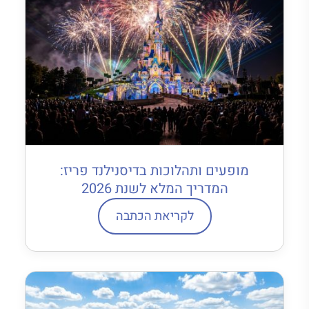
מופעים ותהלוכות בדיסנילנד פריז:
המדריך המלא לשנת 2026
לקריאת הכתבה