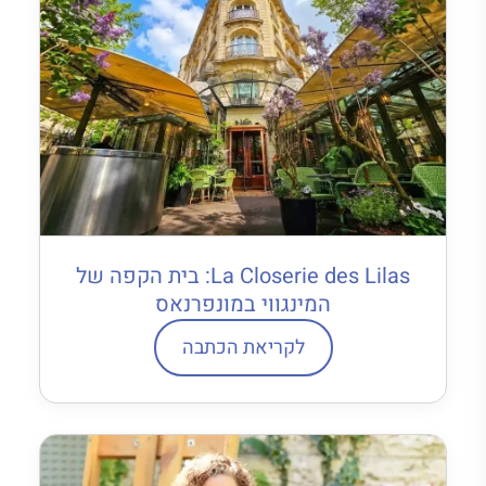
La Closerie des Lilas: בית הקפה של
המינגווי במונפרנאס
לקריאת הכתבה