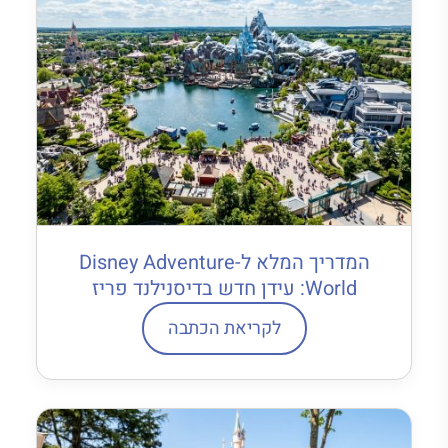
המדריך המלא ל-Disney Adventure
World: עידן חדש בדיסנילנד פריז
לקריאת הכתבה