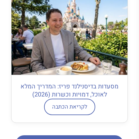
מסעדות בדיסנילנד פריז: המדריך המלא
לאוכל, דמויות וכשרות (2026)
לקריאת הכתבה