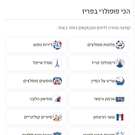
הכי פופולרי בפריז
קפיצה מהירה לדפים המבוקשים ביותר באתר.
מלונות מומלצים
דירות נופש
דיסנילנד פריז
מגדל אייפל
שייט על הסיין
מופעים מומלצים
ארמון ורסאי
מוזיאון הלובר
שער הניצחון
סיורים קולינריים