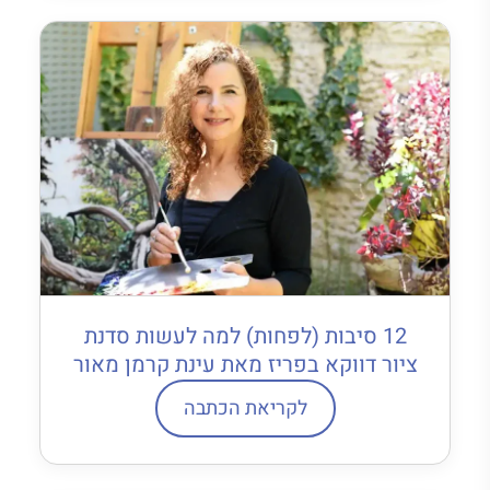
12 סיבות (לפחות) למה לעשות סדנת
ציור דווקא בפריז מאת עינת קרמן מאור
לקריאת הכתבה