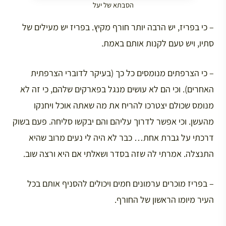
הסבתא של יעל
– כי בפריז, יש הרבה יותר חורף מקיץ. בפריז יש מעילים של
סתיו, ויש טעם לקנות אותם באמת.
– כי הצרפתים מנומסים כל כך (בעיקר לדוברי הצרפתית
האחרים). וכי הם לא עושים מנגל בפארקים שלהם, כי זה לא
מנומס שכולם יצטרכו להריח את מה שאתה אוכל ויחנקו
מהעשן. וכי אפשר לדרוך עליהם והם יבקשו סליחה. פעם בשוק
דרכתי על גברת אחת… כבר לא היה לי נעים מרוב שהיא
התנצלה. אמרתי לה שזה בסדר ושאלתי אם היא ורצה שוב.
– בפריז מוכרים ערמונים חמים ויכולים להסניף אותם בכל
העיר מיומו הראשון של החורף.