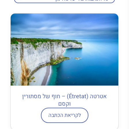
אטרטה (Étretat) – חוף של מסתורין
וקסם
לקריאת הכתבה