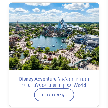
המדריך המלא ל-Disney Adventure
World: עידן חדש בדיסנילנד פריז
לקריאת הכתבה