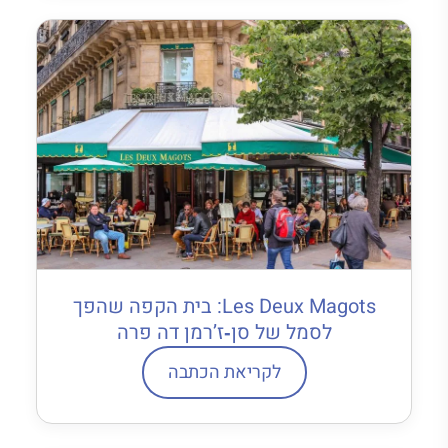
Les Deux Magots: בית הקפה שהפך
לסמל של סן‐ז’רמן דה פרה
לקריאת הכתבה