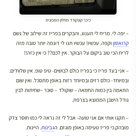
כיכר קונקורד מחלון המכונית
– יפה לי. מריח לי תענוג. והבקרים בפריז זה שילוב של גשם
קרואסון
וקפה. עכשיו! עכשיו תנו לי דוגמה יותר טובה מזה
לריח הכי טוב ביקום על הבוקר. אין לכם?? כי אין כזה!!
– אני בעד פריז כי בפריז כולם לבושים- טיפ טופ. אין שלוח’ים.
ובמיוחד- כולם רזים ובמיוחד רזות באופן מתסכל. ואין שום
התאמה בין כמות החמאה – שוקולד – סוכר –שחיתות לבין
גודל הישבן הממוצא בצרפת.
– תקנו אותי אם אני טועה- אבל לי זה נראה לי כמו חוסר צדק
מובהק.כי פריז טעימה באופן מוגזם. ה
גבינות
. היינות.