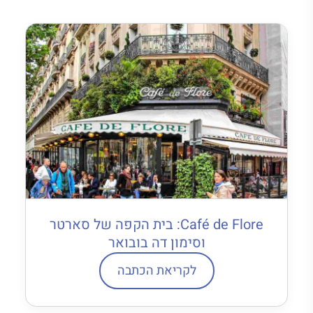
Café de Flore: בית הקפה של סארטר
וסימון דה בובואר
לקריאת הכתבה