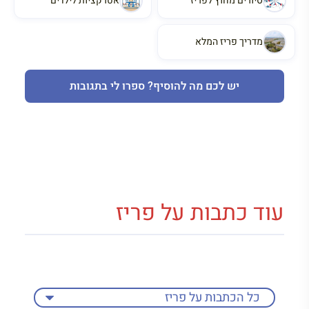
סיורים מחוץ לפריז
אטרקציות לילדים
מדריך פריז המלא
יש לכם מה להוסיף? ספרו לי בתגובות
עוד כתבות על פריז