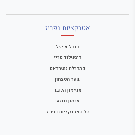
אטרקציות בפריז
מגדל אייפל
דיסנילנד פריז
קתדרלת נוטרדאם
שער הניצחון
מוזיאון הלובר
ארמון ורסאי
כל האטרקציות בפריז