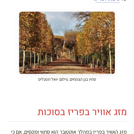
סתיו בגן הצמחים. צילום: יואל תמנליס
מזג אוויר בפריז בסוכות
מזג האוויר בפריז במהלך אוקטובר הוא סתווי ומקסים, אם כי