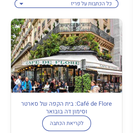
Café de Flore: בית הקפה של סארטר
וסימון דה בובואר
לקריאת הכתבה