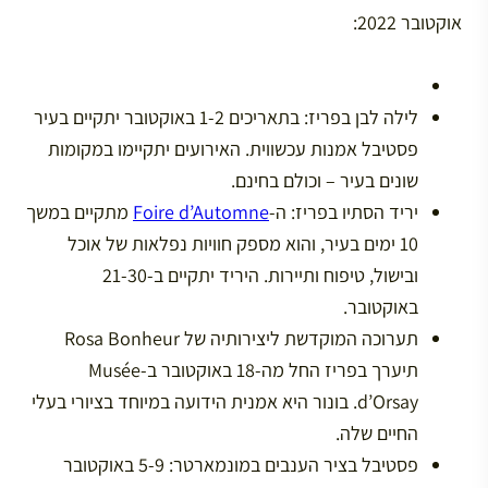
אוקטובר 2022:
לילה לבן בפריז: בתאריכים 1-2 באוקטובר יתקיים בעיר
פסטיבל אמנות עכשווית. האירועים יתקיימו במקומות
שונים בעיר – וכולם בחינם.
יריד הסתיו בפריז: ה-
Foire d’Automne
מתקיים במשך
10 ימים בעיר, והוא מספק חוויות נפלאות של אוכל
ובישול, טיפוח ותיירות. היריד יתקיים ב-21-30
באוקטובר.
תערוכה המוקדשת ליצירותיה של Rosa Bonheur
תיערך בפריז החל מה-18 באוקטובר ב-Musée
d’Orsay. בונור היא אמנית הידועה במיוחד בציורי בעלי
החיים שלה.
פסטיבל בציר הענבים במונמארטר: 5-9 באוקטובר