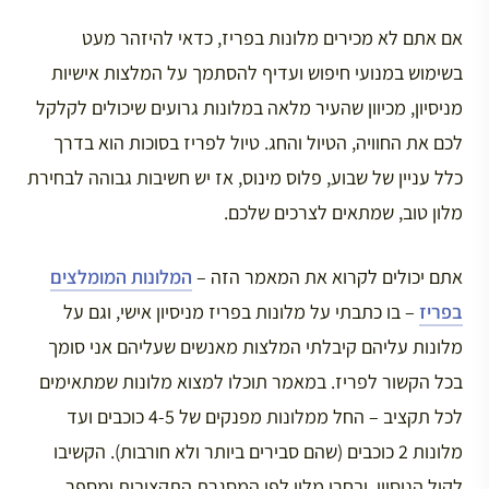
אם אתם לא מכירים מלונות בפריז, כדאי להיזהר מעט
בשימוש במנועי חיפוש ועדיף להסתמך על המלצות אישיות
מניסיון, מכיוון שהעיר מלאה במלונות גרועים שיכולים לקלקל
לכם את החוויה, הטיול והחג. טיול לפריז בסוכות הוא בדרך
כלל עניין של שבוע, פלוס מינוס, אז יש חשיבות גבוהה לבחירת
מלון טוב, שמתאים לצרכים שלכם.
אתם יכולים לקרוא את המאמר הזה –
המלונות המומלצים
בפריז
– בו כתבתי על מלונות בפריז מניסיון אישי, וגם על
מלונות עליהם קיבלתי המלצות מאנשים שעליהם אני סומך
בכל הקשור לפריז. במאמר תוכלו למצוא מלונות שמתאימים
לכל תקציב – החל ממלונות מפנקים של 4-5 כוכבים ועד
מלונות 2 כוכבים (שהם סבירים ביותר ולא חורבות). הקשיבו
לקול הניסיון, ובחרו מלון לפי המסגרת התקציבית ומספר