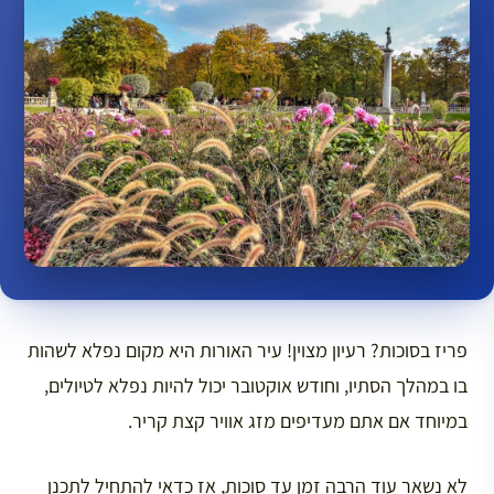
פריז בסוכות? רעיון מצוין! עיר האורות היא מקום נפלא לשהות
בו במהלך הסתיו, וחודש אוקטובר יכול להיות נפלא לטיולים,
במיוחד אם אתם מעדיפים מזג אוויר קצת קריר.
לא נשאר עוד הרבה זמן עד סוכות, אז כדאי להתחיל לתכנן