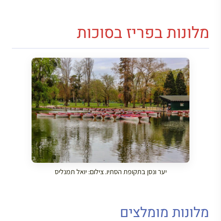
מלונות בפריז בסוכות
יער ונסן בתקופת הסתיו. צילום: יואל תמנליס
מלונות מומלצים