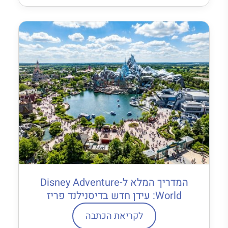
המדריך המלא ל-Disney Adventure
World: עידן חדש בדיסנילנד פריז
לקריאת הכתבה