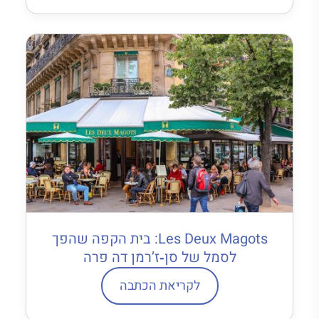
Les Deux Magots: בית הקפה שהפך
לסמל של סן‐ז’רמן דה פרה
לקריאת הכתבה