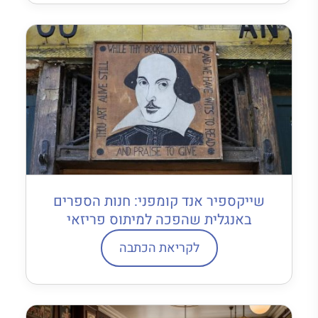
שייקספיר אנד קומפני: חנות הספרים
באנגלית שהפכה למיתוס פריזאי
לקריאת הכתבה