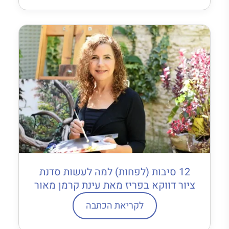
12 סיבות (לפחות) למה לעשות סדנת
ציור דווקא בפריז מאת עינת קרמן מאור
לקריאת הכתבה