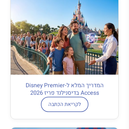
המדריך המלא ל-Disney Premier
Access בדיסנילנד פריז 2026
לקריאת הכתבה