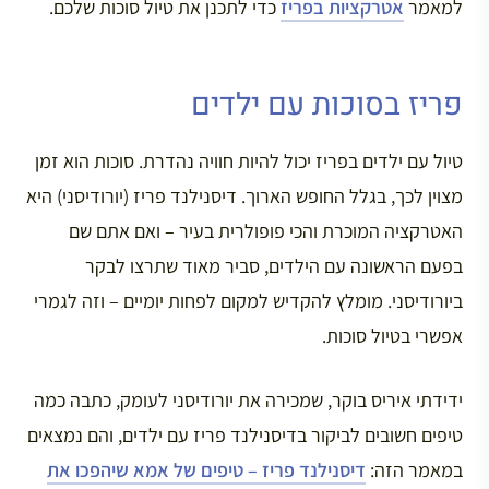
למאמר
אטרקציות בפריז
כדי לתכנן את טיול סוכות שלכם.
פריז בסוכות עם ילדים
טיול עם ילדים בפריז יכול להיות חוויה נהדרת. סוכות הוא זמן
מצוין לכך, בגלל החופש הארוך. דיסנילנד פריז (יורודיסני) היא
האטרקציה המוכרת והכי פופולרית בעיר – ואם אתם שם
בפעם הראשונה עם הילדים, סביר מאוד שתרצו לבקר
ביורודיסני. מומלץ להקדיש למקום לפחות יומיים – וזה לגמרי
אפשרי בטיול סוכות.
ידידתי איריס בוקר, שמכירה את יורודיסני לעומק, כתבה כמה
טיפים חשובים לביקור בדיסנילנד פריז עם ילדים, והם נמצאים
במאמר הזה:
דיסנילנד פריז – טיפים של אמא שיהפכו את