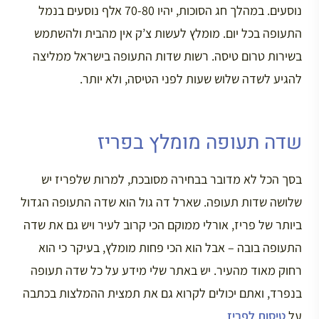
נוסעים. במהלך חג הסוכות, יהיו 70-80 אלף נוסעים בנמל
התעופה בכל יום. מומלץ לעשות צ’ק אין מהבית ולהשתמש
בשירות טרום טיסה. רשות שדות התעופה בישראל ממליצה
להגיע לשדה שלוש שעות לפני הטיסה, ולא יותר.
שדה תעופה מומלץ בפריז
בסך הכל לא מדובר בבחירה מסובכת, למרות שלפריז יש
שלושה שדות תעופה. שארל דה גול הוא שדה התעופה הגדול
ביותר של פריז, אורלי ממוקם הכי קרוב לעיר ויש גם את שדה
התעופה בובה – אבל הוא הכי פחות מומלץ, בעיקר כי הוא
רחוק מאוד מהעיר. יש באתר שלי מידע על כל שדה תעופה
בנפרד, ואתם יכולים לקרוא גם את תמצית ההמלצות בכתבה
על
טיסות לפריז
.