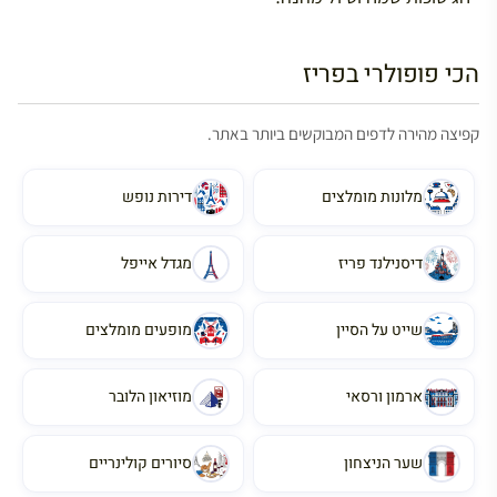
הכי פופולרי בפריז
קפיצה מהירה לדפים המבוקשים ביותר באתר.
מלונות מומלצים
דירות נופש
דיסנילנד פריז
מגדל אייפל
שייט על הסיין
מופעים מומלצים
ארמון ורסאי
מוזיאון הלובר
שער הניצחון
סיורים קולינריים