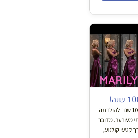
הסינמטק הצרפתי מציין 100 שנה להולדתה
תי מעורער. מדובר
ך קטעי קולנוע,