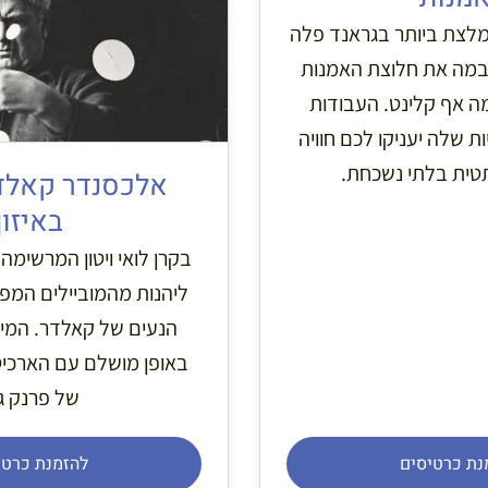
מלצת ביותר בגראנד פלה
במה את חלוצת האמנות
ה אף קלינט. העבודות
ת שלה יעניקו לכם חוויה
תטית בלתי נשכחת.
אלכסנדר קאלדר
באיזון
בקרן לואי ויטון המרשימה ב
ליהנות מהמוביילים המפ
הנעים של קאלדר. המי
באופן מושלם עם הארכיט
של פרנק גר
נת כרטיסים
להזמנת כרטי