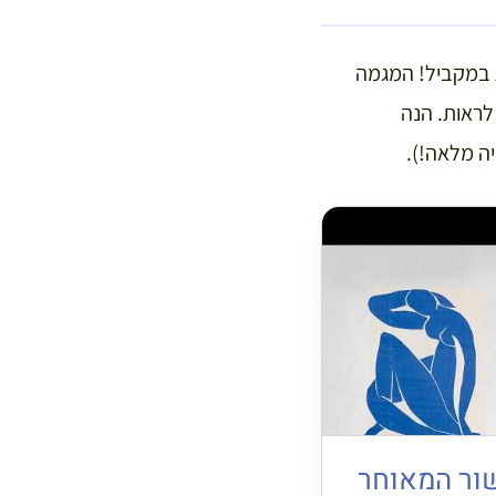
הפריזאיים, עם כ-190 תערוכות שרצות במקביל! המגמה
לראות. הנה
ה מלאה!).
ור המאוחר