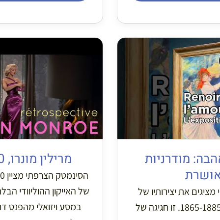
הבה: מודרניות
מרילין מונרו, 100 שנה!
ושרת
של האייקון ההוליוודי הבל
י מציגים את יצירותיו של
במסע ויזואלי מהפנט דר
רנואר בין השנים 1865-1885. זו חגיגה של