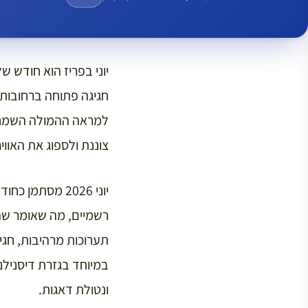
יוני בפריז הוא חודש 
חגיגה פתוחה ברחובות.
למראה ההמולה השמחה ע
צוננת ולספוג את האוויר
יוני 2026 מסתמ
רשמיים, מה שאומר שהע
תערוכות מרהיבות, חגי
במיוחד בגזרת דיסנילנ
ונטולת דאגות.