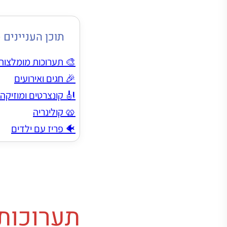
תוכן העניינים (
🎨 תערוכות מומלצות
🎉 חגים ואירועים
🎻 קונצרטים ומוזיקה
🥨 קולינריה
🐠 פריז עם ילדים
תערוכות מ