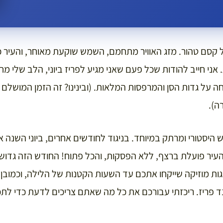
של קסם טהור. מזג האוויר מתחמם, השמש שוקעת מאוחר, והעיר
 אני חייב להודות שכל פעם שאני מגיע לפריז ביוני, הלב שלי 
ל גדות הסן והמרפסות המלאות. (ובינינו? זה הזמן המושלם ל
ה).
ן כחודש היסטורי ומרתק במיוחד. בניגוד לחודשים אחרים, ביוני השנה 
יר פועלת ברצף, ללא הפסקות, והכל פתוח! החודש הזה גדוש 
גות מוזיקה שייקחו אתכם עד השעות הקטנות של הלילה, וכמובן
ד פריז. ריכזתי עבורכם את כל מה שאתם צריכים לדעת כדי לת