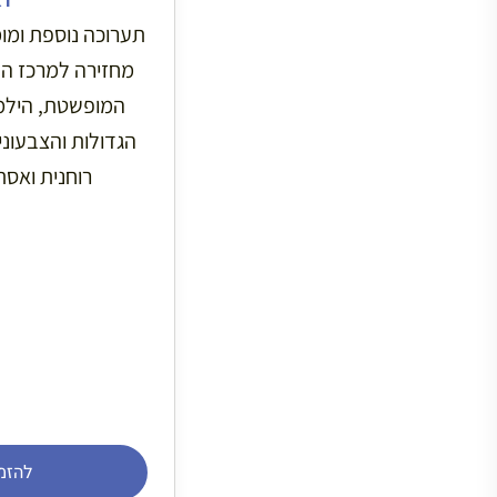
תערוכה נוספת ומו
מחזירה למרכז ה
המופשטת, הילמ
הגדולות והצבעוניו
רוחנית ואס
להזמ