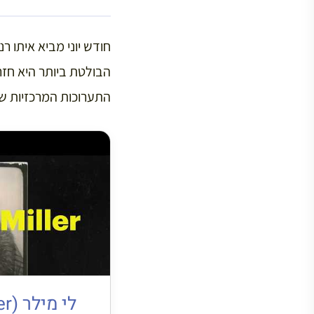
הבולטת ביותר היא חז
התערוכות המרכזיות ש