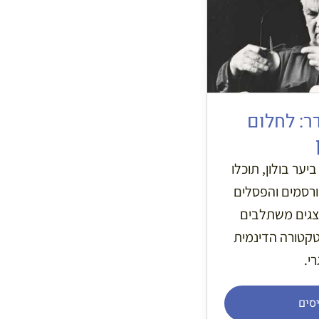
: לחלום
יער בולון, תוכלו
ורסמים והפסלים
צגים משתלבים
קטורה הדינמית
י.
סים