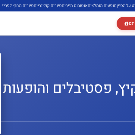
ט על הסיין
מופעים מומלצים
אוטובוס תיירים
סיורים קולינריים
סיורים מחוץ לפריז
ינם
קיץ, פסטיבלים והופעות