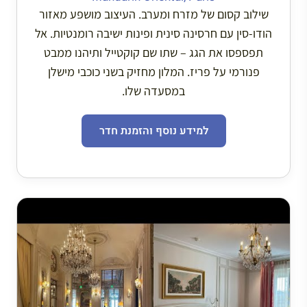
שילוב קסום של מזרח ומערב. העיצוב מושפע מאזור
הודו-סין עם חרסינה סינית ופינות ישיבה רומנטיות. אל
תפספסו את הגג – שתו שם קוקטייל ותיהנו ממבט
פנורמי על פריז. המלון מחזיק בשני כוכבי מישלן
במסעדה שלו.
למידע נוסף והזמנת חדר