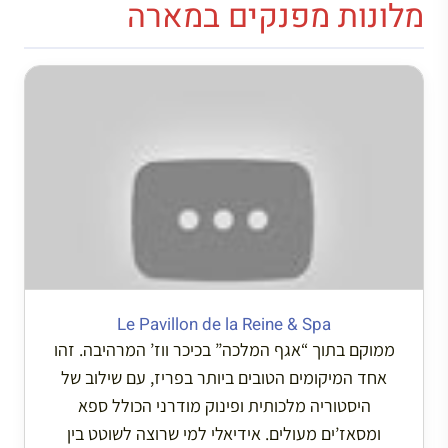
מלונות מפנקים במארה
Le Pavillon de la Reine & Spa
ממוקם בתוך “אגף המלכה” בכיכר ווז’ המרהיבה. זהו
אחד המיקומים הטובים ביותר בפריז, עם שילוב של
היסטוריה מלכותית ופינוק מודרני הכולל ספא
ומסאז’ים מעולים. אידיאלי למי שרוצה לשוטט בין