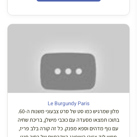
Le Burgundy Paris
מלון שמרגיש כמו סט של סרט צבעוני משנות ה-60.
בתוכו תמצאו מסעדה עם כוכבי מישלן, בריכת שחיה
עם נוף מדהים וספא מפנק. כל זה קורה בלב פריז,
ממש ליד אזורי השופינג היוקרתיים של רחוב סנט