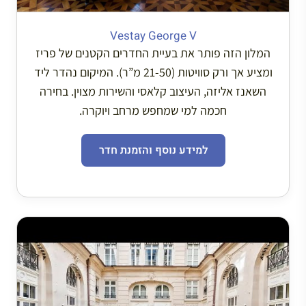
Vestay George V
המלון הזה פותר את בעיית החדרים הקטנים של פריז
ומציע אך ורק סוויטות (21-50 מ”ר). המיקום נהדר ליד
השאנז אליזה, העיצוב קלאסי והשירות מצוין. בחירה
חכמה למי שמחפש מרחב ויוקרה.
למידע נוסף והזמנת חדר