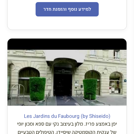
למידע נוסף והזמנת חדר
Les Jardins du Faubourg (by Shiseido)
יפן באמצע פריז. מלון בעיצוב נקי עם ספא ומכון יופי
של ענקית הקוסמטיקה שיסיידו. הטיפולים הטבעיים