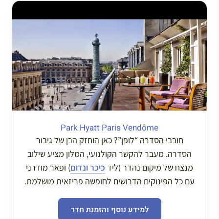
Park Hyatt Paris Vendôme
חובבי הסדרה “לופן”? כאן הוחזק הבן של גיבור
הסדרה. מעבר להקשר הקולנועי, המלון מציע שילוב
מנצח של מיקום נהדר (ליד
כיכר ונדום
) ופאר מודרני
עם כל הפינוקים הדרושים לחופשה פריזאית מושלמת.
למידע נוסף והזמנת חדר