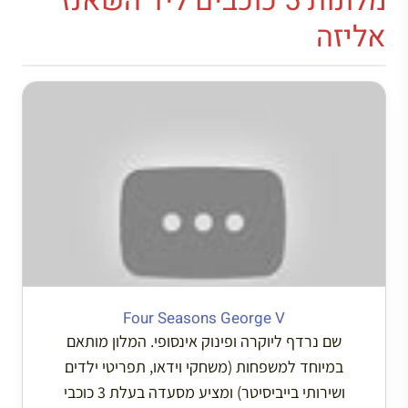
מלונות 5 כוכבים ליד השאנז
אליזה
Four Seasons George V
שם נרדף ליוקרה ופינוק אינסופי. המלון מותאם
במיוחד למשפחות (משחקי וידאו, תפריטי ילדים
ושירותי בייביסיטר) ומציע מסעדה בעלת 3 כוכבי