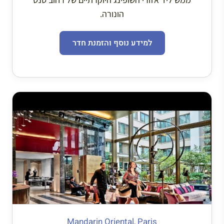
הונורה.
למידע נוסף והזמנת חדר
Mandarin Oriental, Paris