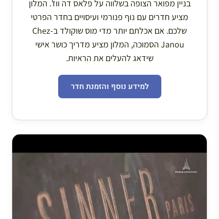
בניין מפואר הצופה בשלווה על פלאס דה ווז’. המלון
מציע חדרים עם נוף פנורמי ועיסויים בחדר הפרטי
שלכם. אם אכלתם יותר מדי מוס שוקולד ב-Chez
Janou הסמוכה, המלון מציע מדריך כושר אישי
שידאג להעלים את הראיות.
למידע נוסף והזמנת חדר