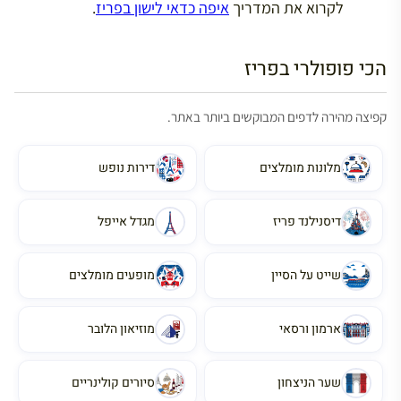
לקרוא את המדריך
איפה כדאי לישון בפריז
.
הכי פופולרי בפריז
קפיצה מהירה לדפים המבוקשים ביותר באתר.
מלונות מומלצים
דירות נופש
דיסנילנד פריז
מגדל אייפל
שייט על הסיין
מופעים מומלצים
ארמון ורסאי
מוזיאון הלובר
שער הניצחון
סיורים קולינריים