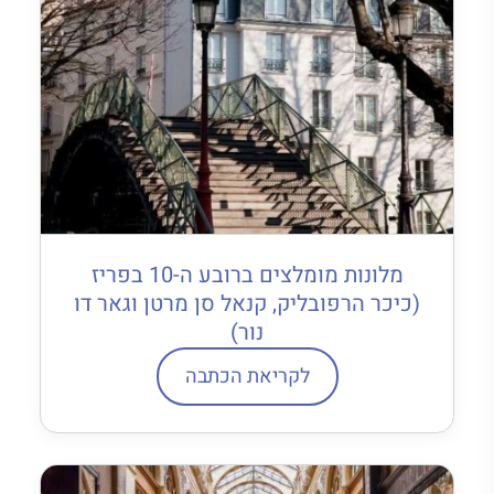
מלונות מומלצים ברובע ה-10 בפריז
(כיכר הרפובליק, קנאל סן מרטן וגאר דו
נור)
לקריאת הכתבה