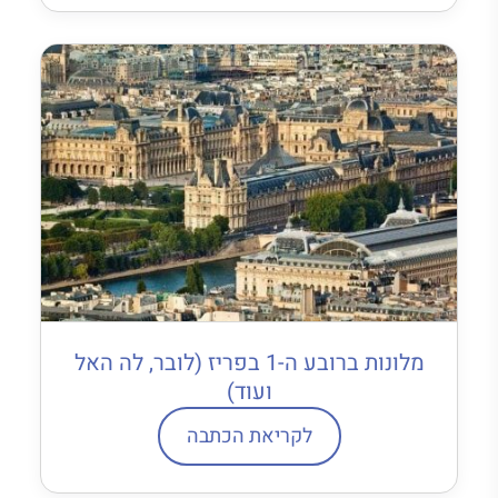
מלונות ברובע ה-1 בפריז (לובר, לה האל
ועוד)
לקריאת הכתבה