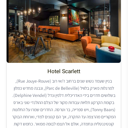
Hotel Scarlett
בניין שעמד נטוש שנים ברחוב ז’ואי רוב (Rue Jouye-Rouve),
למרגלות פארק בלוויל (Parc de Belleville), ונבנה מחדש כמלון
בשלושים חדרים בידי האדריכלית דלפין ונדל (Delphine Vendel).
בקומת הקרקע תלויות עבודות מקור של הצלם ההולנדי טוני בארס
(Tonny Baars), ויש ספרייה, בר וטרסה. החדרים שמרו על החלונות
המקוריים מהרצפה עד התקרה, אך הם קטנים למדי, וארוחת הבוקר
קונטיננטלית ונחמדה, אולם אל תצפו לבופה מפואר. כחמש דקות