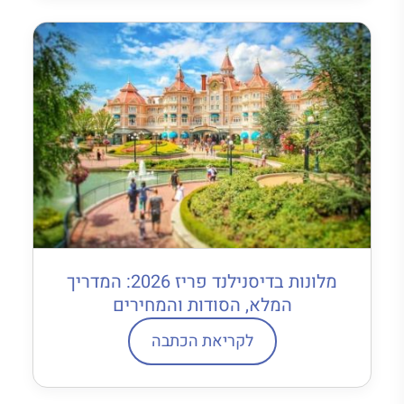
מלונות בדיסנילנד פריז 2026: המדריך
המלא, הסודות והמחירים
לקריאת הכתבה