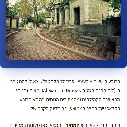
הרובע ה-20 הוא בעיניי “פריז למתקדמים”. יצא לי להתגורר
בו (ליד תחנת המטרו Alexandre Dumas) ומאוד נהניתי
מהאווירה הקהילתית ומהמחירים הנוחים. זה לא הרובע
הקלאסי של התייר הממוצע, וזה בדיוק הקסם שלו.
היתרון הגדול כאן הוא
המחיר
– תמצאו כאן מלונות במחירים