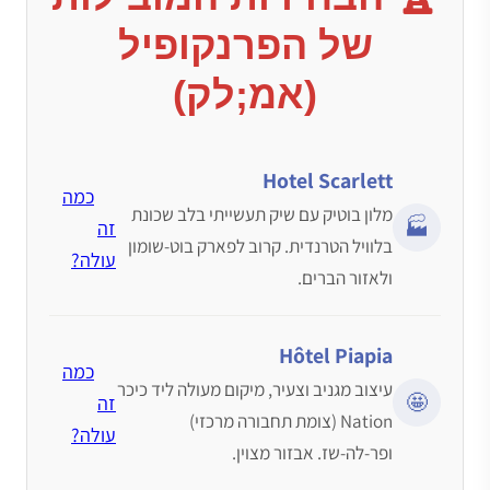
של הפרנקופיל
(אמ;לק)
Hotel Scarlett
כמה
מלון בוטיק עם שיק תעשייתי בלב שכונת
🏭
זה
בלוויל הטרנדית. קרוב לפארק בוט-שומון
עולה?
ולאזור הברים.
Hôtel Piapia
כמה
עיצוב מגניב וצעיר, מיקום מעולה ליד כיכר
🤩
זה
Nation (צומת תחבורה מרכזי)
עולה?
ופר-לה-שז. אבזור מצוין.