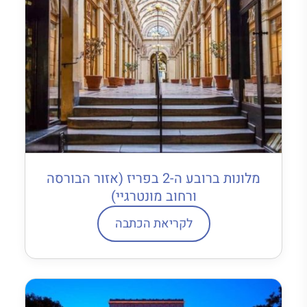
מלונות ברובע ה-2 בפריז (אזור הבורסה
ורחוב מונטרגיי)
לקריאת הכתבה