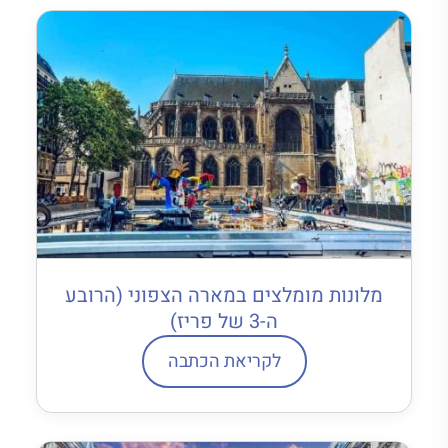
מלונות מומלצים במארה הצפוני (הרובע
ה-3 של פריז)
לקריאת הכתבה