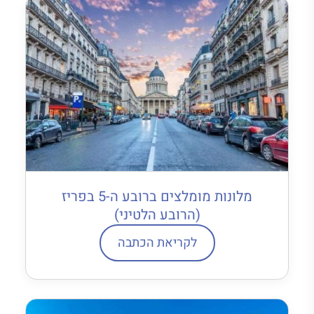
מלונות מומלצים ברובע ה-5 בפריז
(הרובע הלטיני)
לקריאת הכתבה