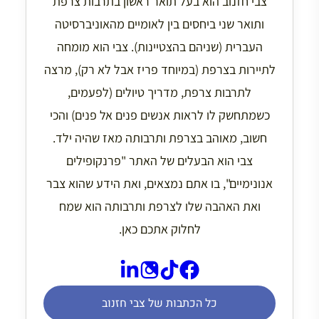
צבי חזנוב הוא בעל תואר ראשון בתרבות צרפת
ותואר שני ביחסים בין לאומיים מהאוניברסיטה
העברית (שניהם בהצטיינות). צבי הוא מומחה
לתיירות בצרפת (במיוחד פריז אבל לא רק), מרצה
לתרבות צרפת, מדריך טיולים (לפעמים,
כשמתחשק לו לראות אנשים פנים אל פנים) והכי
חשוב, מאוהב בצרפת ותרבותה מאז שהיה ילד.
צבי הוא הבעלים של האתר "פרנקופילים
אנונימיים", בו אתם נמצאים, ואת הידע שהוא צבר
ואת האהבה שלו לצרפת ותרבותה הוא שמח
לחלוק אתכם כאן.
כל הכתבות של צבי חזנוב