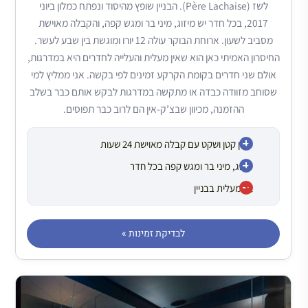
לשז (Père Lachaise). הבניין שופץ מהיסוד ונפתח כמלון ביוני
2017, בכל חדר יש מיזוג, מיני בר ומגש קפה, והקבלה מאוישת
מסביב לשעון. ארוחת הבוקר עולה 12 יורו ומוגשת בין שבע לעשר.
החיסרון האמיתי כאן הוא שאין מעלית והעלייה לחדרים היא במדרגות,
אולם שני חדרים בקומת הקרקע זמינים לפי בקשה. אני ממליץ למי
שסוחב מזוודה כבדה או מתקשה במדרגות לבקש אותם כבר בשלב
ההזמנה, מכיוון שבצ’ק-אין הם לרוב כבר תפוסים.
מלון קטן ושקט עם קבלה מאוישת 24 שעות
מיזוג, מיני בר ומגש קפה בכל חדר
אין מעלית בבניין
לבדיקת זמינות »