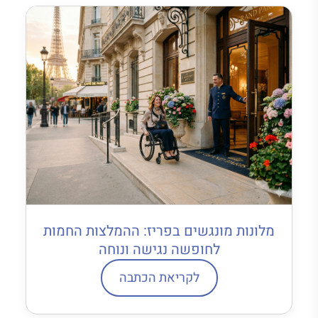
מלונות מונגשים בפריז: ההמלצות החמות
לחופשה נגישה ונוחה
לקריאת הכתבה