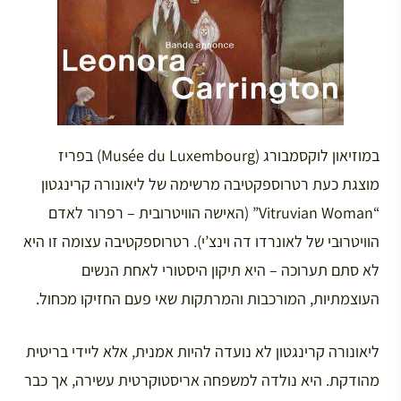
במוזיאון לוקסמבורג (Musée du Luxembourg) בפריז
מוצגת כעת רטרוספקטיבה מרשימה של ליאונורה קרינגטון
“Vitruvian Woman” (האישה הוויטרובית – רפרור לאדם
הוויטרוּבי של לאונרדו דה וינצ’י). רטרוספקטיבה עצומה זו היא
לא סתם תערוכה – היא תיקון היסטורי לאחת הנשים
העוצמתיות, המורכבות והמרתקות שאי פעם החזיקו מכחול.
ליאונורה קרינגטון לא נועדה להיות אמנית, אלא ליידי בריטית
מהודקת. היא נולדה למשפחה אריסטוקרטית עשירה, אך כבר