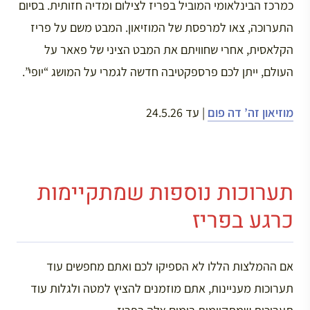
כמרכז הבינלאומי המוביל בפריז לצילום ומדיה חזותית. בסיום
התערוכה, צאו למרפסת של המוזיאון. המבט משם על פריז
הקלאסית, אחרי שחוויתם את המבט הציני של פאאר על
העולם, ייתן לכם פרספקטיבה חדשה לגמרי על המושג “יופי”.
מוזיאון זה’ דה פום
| עד 24.5.26
תערוכות נוספות שמתקיימות
כרגע בפריז
אם ההמלצות הללו לא הספיקו לכם ואתם מחפשים עוד
תערוכות מעניינות, אתם מוזמנים להציץ למטה ולגלות עוד