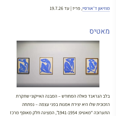
מוזיאון ד’אורסיי
, פריז | עד 19.7.26
מאטיס
בלב הגראנד פאלה המחודש – המבנה האייקוני שתקרת
הזכוכית שלו היא יצירת אמנות בפני עצמה – נפתחה
התערוכה “מאטיס: 1941-1954”, המציגה חלק מאוסף מרכז