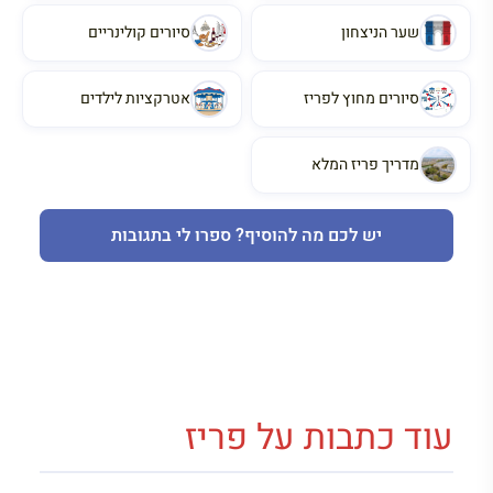
שער הניצחון
סיורים קולינריים
סיורים מחוץ לפריז
אטרקציות לילדים
מדריך פריז המלא
יש לכם מה להוסיף? ספרו לי בתגובות
עוד כתבות על פריז