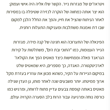
ויטראז’ים של מגזרות נייר. הקשר שלו אליה היה אישי ועמוק:
הוא יצר אותה כמחווה של הוקרה לנזירה שטיפלה בו במסירות
לאחר הניתוח שהציל את חייו, והפך את החלל הלבן למקום
שבו דת ואמנות משתלבות ומעניקות התעלות רוחנית.
הפינאלה של התערוכה הוא חגיגה של קנה מידה. מגזרות
הנייר העצומות, כמו “התוכי ובת הים”, משתלטות על קירות
הגראנד פאלה וממחישות כיצד מאטיס הפך את הקולאז’
לארכיטקטורה. האגדה, כך מספרים, היא שמאטיס שלט
במיקום הניירות על הקיר, כשהוא מכוון את עוזריו בעזרת מקל
ארוך ממיטתו. יותר משבעים שנה לאחר מותו, גן העדן שגילה
מאטיס באותה קופסת צבעים עדיין פתוח לרווחה, ומרגיש כמו
כורסה נוחה ומרגיעה עבור הרוח בלב הסערה הקרויה עולם.