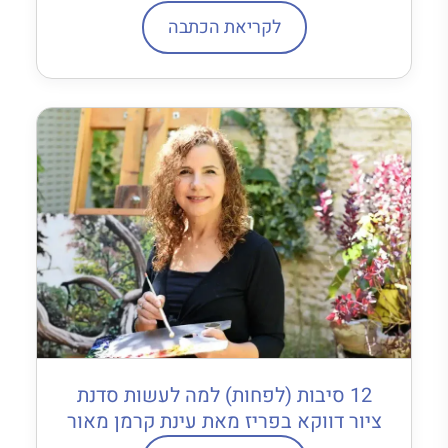
לקריאת הכתבה
12 סיבות (לפחות) למה לעשות סדנת
ציור דווקא בפריז מאת עינת קרמן מאור