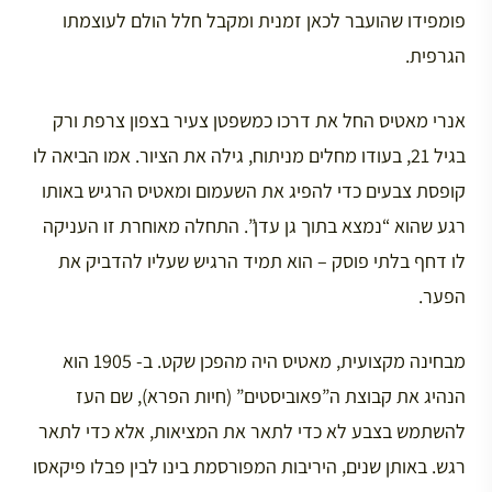
פומפידו שהועבר לכאן זמנית ומקבל חלל הולם לעוצמתו
הגרפית.
אנרי מאטיס החל את דרכו כמשפטן צעיר בצפון צרפת ורק
בגיל 21, בעודו מחלים מניתוח, גילה את הציור. אמו הביאה לו
קופסת צבעים כדי להפיג את השעמום ומאטיס הרגיש באותו
רגע שהוא “נמצא בתוך גן עדן”. התחלה מאוחרת זו העניקה
לו דחף בלתי פוסק – הוא תמיד הרגיש שעליו להדביק את
הפער.
מבחינה מקצועית, מאטיס היה מהפכן שקט. ב- 1905 הוא
הנהיג את קבוצת ה”פאוביסטים” (חיות הפרא), שם העז
להשתמש בצבע לא כדי לתאר את המציאות, אלא כדי לתאר
רגש. באותן שנים, היריבות המפורסמת בינו לבין פבלו פיקאסו