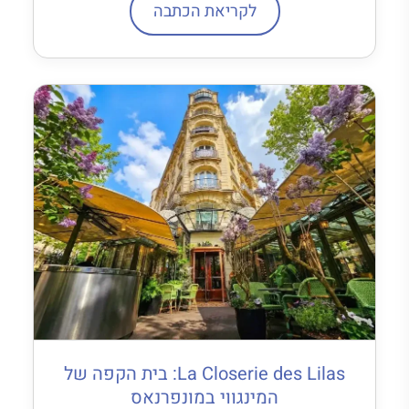
לקריאת הכתבה
La Closerie des Lilas: בית הקפה של
המינגווי במונפרנאס