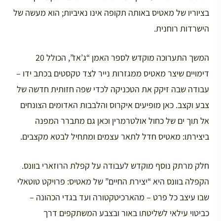
בציוריו של מאטיס באותה תקופה אינו נאיביות; הוא מעשה של
הישרדות רוחנית.
המשך התערוכה מוקדש לספר האמן “ג’אז”, הכולל 20
דימויים שיצר מאטיס ממגזרות נייר לצד טקסטים בכתב ידו –
עבודה שבה זיקק את הטכניקה לכדי שפה חזותית חדשה של
צבע וקצב. כאן מופיעים איקרוס והלבבות האדומים הצונחים
אל תוך ים של כחול אולטרמרין וכאן גם מתברר המפנה
ביצירתו: מאטיס חדל לתאר עצמים ומתחיל לבטא מקצבים.
חלק מרתק נוסף מוקדש לעבודה על קפלת הרוזארי בוונס.
הקפלה בוונס היא “יצירת החיים” של מאטיס: פרויקט טוטאלי
שבו עיצב כל פרט – מהארכיטקטורה ועד בגדי הכהונה –
כביטוי עילאי לשליטתו באור ובצבע המשתקפים דרך