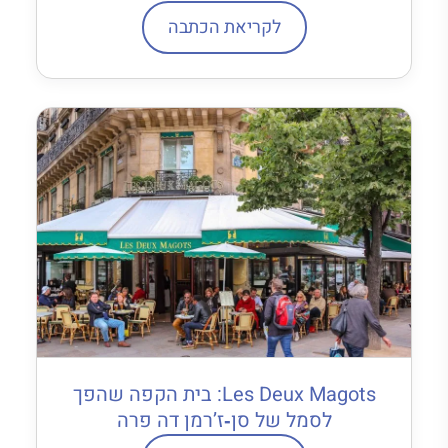
לקריאת הכתבה
Les Deux Magots: בית הקפה שהפך
לסמל של סן‐ז’רמן דה פרה