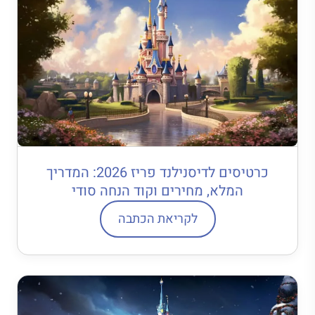
כרטיסים לדיסנילנד פריז 2026: המדריך
המלא, מחירים וקוד הנחה סודי
לקריאת הכתבה