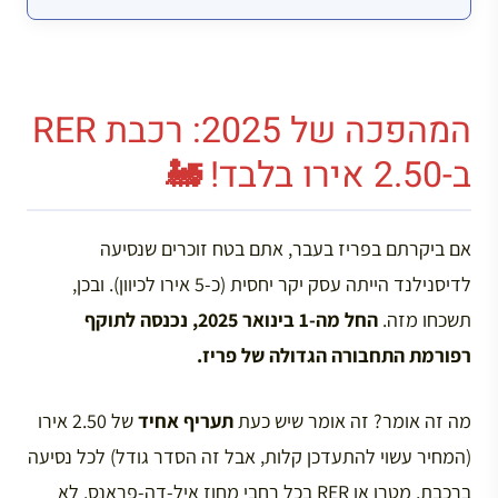
המהפכה של 2025: רכבת RER
ב-2.50 אירו בלבד! 🚂
אם ביקרתם בפריז בעבר, אתם בטח זוכרים שנסיעה
לדיסנילנד הייתה עסק יקר יחסית (כ-5 אירו לכיוון). ובכן,
תשכחו מזה.
החל מה-1 בינואר 2025, נכנסה לתוקף
רפורמת התחבורה הגדולה של פריז.
מה זה אומר? זה אומר שיש כעת
תעריף אחיד
של 2.50 אירו
(המחיר עשוי להתעדכן קלות, אבל זה הסדר גודל) לכל נסיעה
ברכבת, מטרו או RER בכל רחבי מחוז איל-דה-פראנס. לא