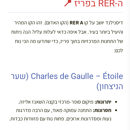
ה-RER בפריז 📍
דיסנילנד יושב על קו
RER A
(הקו האדום). זהו הקו המהיר
והיעיל ביותר בעיר. אבל איפה כדאי לעלות עליו? הנה ניתוח
של התחנות המרכזיות בתוך פריז, כדי שתדעו מה הכי נוח
לכם:
Charles de Gaulle – Étoile (שער
הניצחון)
יתרונות:
מיקום סופר-מרכזי בקצה השאנז אליזה.
חסרונות:
התחנה עמוקה מאוד, עם הרבה מדרגות
נעות ומסדרונות ארוכים. פחות נוח עם מזוודות כבדות.