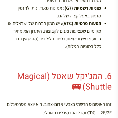
ממרכז העיר או משדות התעופה.
מוניות רשמיות (G7):
אמינות מאוד. ניתן להזמין
מראש באפליקציה שלהם.
הסעות פרטיות (VTC):
יש המון חברות של ישראלים או
מקומיים שמציעות ואנים לקבוצות. היתרון הוא מחיר
קבוע מראש וכיסאות בטיחות לילדים (מה שאין בדרך
כלל במוניות רגילות).
6. המג’יקל שאטל (Magical
Shuttle) 🚌
זהו האוטובוס הרשמי בצבעי אדום-צהוב. הוא יוצא מטרמינלים
2E/2F ב-CDG ומכל הטרמינלים באורלי.