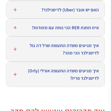
האם יש אובר (Uber) לדיסנילנד?
איזו תחנת RER הכי נוחה עם מזוודות?
איך מגיעים משדה התעופה שרל דה גול
לדיסנילנד הכי מהר?
איך מגיעים משדה התעופה אורלי (Orly)
לדיסנילנד פריז?