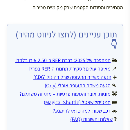
המחירים והסודות הקטנים שרק מקומיים מכירים.
תוכן עניינים (לחצו לניווט מהיר)
👇
🚂
המהפכה של 2025: רכבת RER ב-2.50 אירו בלבד!
📍
מאיפה עולים? סקירת תחנות ה-RER בפריז
✈️
הגעה משדה התעופה שרל דה גול (CDG)
🛬
הגעה משדה התעופה אורלי (Orly)
🚕
מוניות, אובר והסעות פרטיות – מתי זה משתלם?
🚌
המג’יקל שאטל (Magical Shuttle)
🚗
רכב שכור: למה כדאי להימנע?
❓
שאלות ותשובות (FAQ)