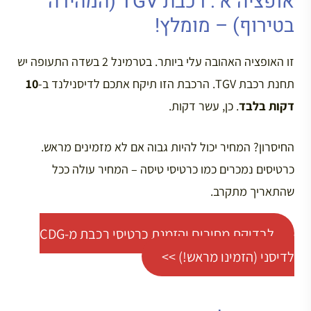
אופציה א’: רכבת TGV (המהירה
בטירוף) – מומלץ!
זו האופציה האהובה עלי ביותר. בטרמינל 2 בשדה התעופה יש
תחנת רכבת TGV. הרכבת הזו תיקח אתכם לדיסנילנד ב-
10
דקות בלבד
. כן, עשר דקות.
החיסרון? המחיר יכול להיות גבוה אם לא מזמינים מראש.
כרטיסים נמכרים כמו כרטיסי טיסה – המחיר עולה ככל
שהתאריך מתקרב.
לבדיקת מחירים והזמנת כרטיסי רכבת מ-CDG
לדיסני (הזמינו מראש!) >>