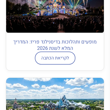
מופעים ותהלוכות בדיסנילנד פריז: המדריך
המלא לשנת 2026
לקריאת הכתבה