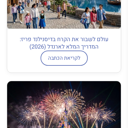
עולם לשבור את הקרח בדיסנילנד פריז:
המדריך המלא לארנדל (2026)
לקריאת הכתבה