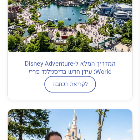
המדריך המלא ל-Disney Adventure
World: עידן חדש בדיסנילנד פריז
לקריאת הכתבה