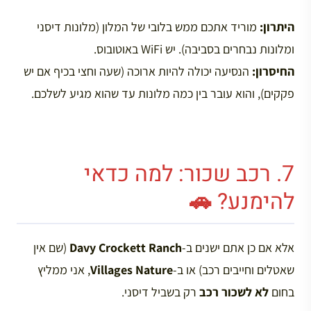
היתרון:
מוריד אתכם ממש בלובי של המלון (מלונות דיסני
ומלונות נבחרים בסביבה). יש WiFi באוטובוס.
החיסרון:
הנסיעה יכולה להיות ארוכה (שעה וחצי בכיף אם יש
פקקים), והוא עובר בין כמה מלונות עד שהוא מגיע לשלכם.
7. רכב שכור: למה כדאי
להימנע? 🚗
אלא אם כן אתם ישנים ב-
Davy Crockett Ranch
(שם אין
שאטלים וחייבים רכב) או ב-
Villages Nature
, אני ממליץ
בחום
לא לשכור רכב
רק בשביל דיסני.