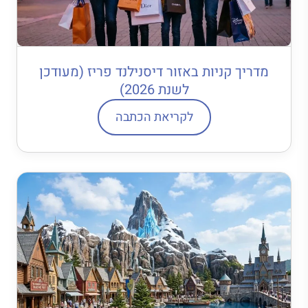
מדריך קניות באזור דיסנילנד פריז (מעודכן
לשנת 2026)
לקריאת הכתבה