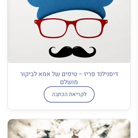
דיסנילנד פריז – טיפים של אמא לביקור
מושלם
לקריאת הכתבה