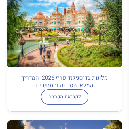
מלונות בדיסנילנד פריז 2026: המדריך
המלא, הסודות והמחירים
לקריאת הכתבה