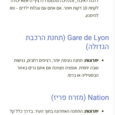
ללכת לאיבוד, וההליכה מהמטרו לרציף ה-RER יכולה
לקחת 10 דקות ויותר. אם אתם עם עגלות ילדים – נסו
להימנע.
Gare de Lyon (תחנת הרכבת
הגדולה)
יתרונות:
תחנה נעימה יותר, רציפים רחבים, נגישות
טובה יחסית. אופציה מצוינת אם אתם גרים באזור
הבסטיליה או ברסי.
Nation (מזרח פריז)
יתרונות:
התחנה האחרונה בתוך העיר. בדרך כלל קל