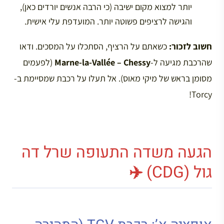
יותר למצוא מקום ישיבה (כי הרבה אנשים יורדים כאן),
והגישה לרציפים פשוטה יותר. המועדפת עלי אישית.
חשוב לזכור:
כשאתם על הרציף, הסתכלו על המסכים. ודאו
שהרכבת מגיעה ל-
Marne-la-Vallée – Chessy
(לפעמים
מסומן בראש של מיקי מאוס). אל תעלו על רכבת שמסיימת ב-
Torcy!
הגעה משדה התעופה שרל דה
גול (CDG) ✈️