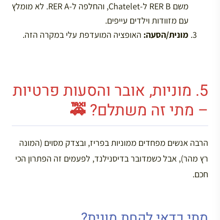
משם RER B ל-Chatelet, והחלפה ל-RER A. לא מומלץ
עם מזוודות וילדים עייפים.
מונית/הסעה:
האופציה המועדפת עלי במקרה הזה.
5. מוניות, אובר והסעות פרטיות
– מתי זה משתלם? 🚕
הרבה אנשים מפחדים ממוניות בפריז, ובצדק מסוים (המונה
רץ מהר), אבל כשמדובר בדיסנילנד, לפעמים זה הפתרון הכי
חכם.
מתי כדאי לקחת מונית?