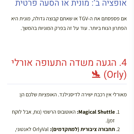
אופציה ב’: מונית או הסעה פרטית
אם פספסתם את ה-TGV או שאתם קבוצה גדולה, מונית היא
הפתרון הנוח ביותר. עוד על זה בפרק המוניות בהמשך.
4. הגעה משדה התעופה אורלי
(Orly) 🛬
מאורלי אין רכבת ישירה לדיסנילנד. האופציות שלכם הן:
Magical Shuttle:
האוטובוס הרשמי (נוח, אבל לוקח
זמן).
תחבורה ציבורית (למתקדמים):
OrlyVal לאנטוני,