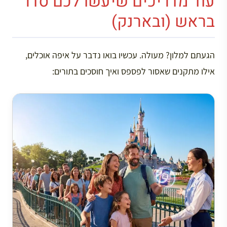
עוד מדריכים שיעשו לכם סדר
בראש (ובארנק)
הגעתם למלון? מעולה. עכשיו בואו נדבר על איפה אוכלים,
אילו מתקנים שאסור לפספס ואיך חוסכים בתורים: