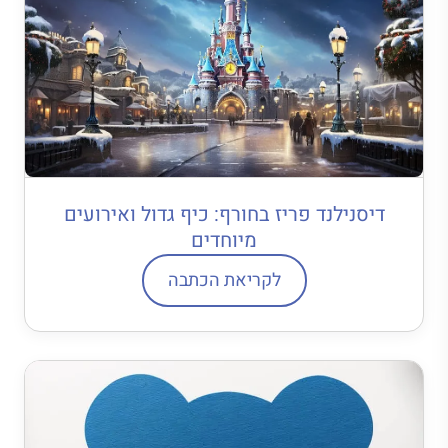
דיסנילנד פריז בחורף: כיף גדול ואירועים
מיוחדים
לקריאת הכתבה