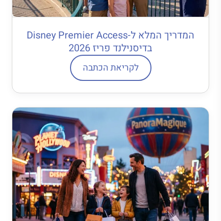
המדריך המלא ל-Disney Premier Access
בדיסנילנד פריז 2026
לקריאת הכתבה