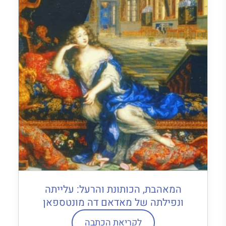
המאהבת, הכותונת והרעל: עלייתה
ונפילתה של מאדאם דה מונטספאן
לקריאת הכתבה