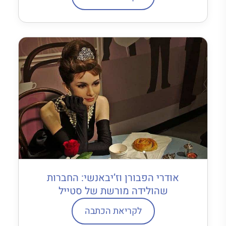
אודרי הפבורן וז’יבאנשי: החברות
שהולידה מורשת של סטייל
לקריאת הכתבה