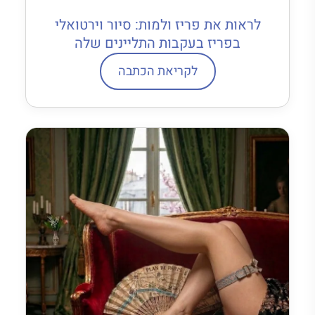
לראות את פריז ולמות: סיור וירטואלי
בפריז בעקבות התליינים שלה
לקריאת הכתבה