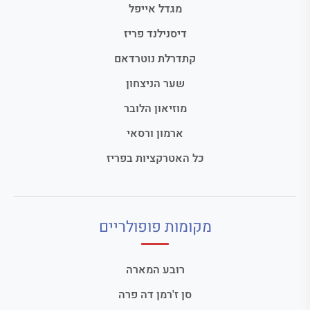
מגדל אייפל
דיסנילנד פריז
קתדרלת נוטרדאם
שער הניצחון
מוזיאון הלובר
ארמון ורסאי
כל האטרקציות בפריז
מקומות פופולריים
רובע המארה
סן ז'רמן דה פרה