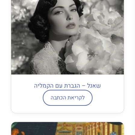
שאנל – הגברת עם הקמליה
לקריאת הכתבה