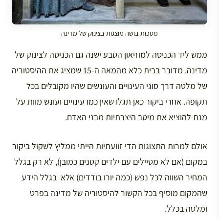
מסכות בושה מוצגות בצינוק של מדינה
ממש ליד הכניסה למוזיאון הטבע ישנה גם הכניסה לצינוק של
מדינה. מדובר בבית כלא מהמאה ה-15 שמציג את ההיסטוריה
של מלטה דרך סוגי העינויים והעונשים שהיו מקובלים בכל
תקופה. אחרי ביקור כאן תגלו שאין כמו עינויים ועונש מוות על
מנת להוציא את מיטב היצרתיות מבני האדם.
אולם למרות התצוגות הדי זוועתיות הייתי ממליץ לשקול ביקור
במקום (אם לא מטיילים עם ילדים קטנים כמובן), לא רק בגלל
המחיר השווה לכל נפש (כמה יורו בודדים) אלא בגלל הידע
שהמקום מוסיף בכל הקשור להיסטוריה של מדינה בפרט
ומלטה בכלל.