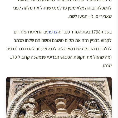
להשכלה גבוהה אלא מעין פרלמנט שניהל את מלטה לפני
שאבירי סן ג’ון הגיעו לשם.
בשנת 1798 בעת המרד כנגד ה
צרפת
ים החליטו המורדים
לקבוע בבניין הזה את מקום מושבם ומשם הם שלחו מכתב
לנלסון בו הם מבקשים מאנגליה לבוא ולעזור להם כנגד צרפת
(מה שהחל את תקופת הכיבוש הבריטי שנמשכה קרוב ל 170
שנה).