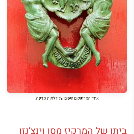
אחד המרתוקים היפים של דלתות מדינה.
ביתו של המרקיז מסן וינצ’נזו