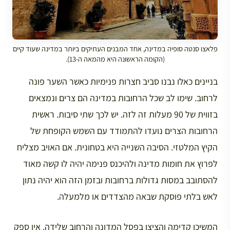
פלאצו סנטה סופיה במדינה, אחד המבנים העתיקים ביותר במדינה שעוד קיים
(הקומה הראשונה היא מהמאה ה-13).
בניינים כאלו נבנו סביב חצרות פנימיות כאשר השער פונה
לרחוב. שימו לב שכל הרחובות במדינה הם צרים ונמצאים
בזווית של 90 מעלות זה לזה. יש לכך שתי סיבות. ראשית
הרחובות הצרים נועדו להתמודד עם השמש הקופחת של
הקיץ המלטזי. הסיבה השנייה היא בטחונית. אם האויב מצליח
לפרוץ את חומות מדינה ולהיכנס פנימה יהיה לו קשה מאוד
להסתובב במסות גדולות ברחובות ובזמן הזה הוא יהיה נתון
לאש בלתי פוסקת שבאה מהצדדים או מלמעלה.
המשיכו קדימה והציצו בפסל המדונה והרחוב שלידה. אין ספק