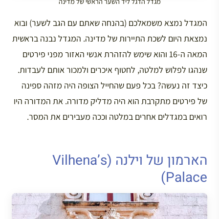
מגדל הדגל ליד השער הראשי של מדינה
המגדל נמצא משמאלכם (בהנחה שאתם עם הגב לשער) ובוא
נמצאת היום לשכת התיירות של מדינה. המגדל נבנה בראשית
המאה ה-16 והוא שימש להזהרת אנשי האזור מפני פירטים
שנהגו לפלוש למלטה, לחטוף איכרים ולמכור אותם לעבדות.
כיצד זה נעשה? בכל פעם שהחייל הצופה היה מזהה ספינה
של פירטים מתקרבת הוא היה מדליק מדורה. את המדורה היו
רואים במגדלים אחרים במלטה וככה מעבירים את המסר.
הארמון של וילנה (Vilhena’s
Palace)