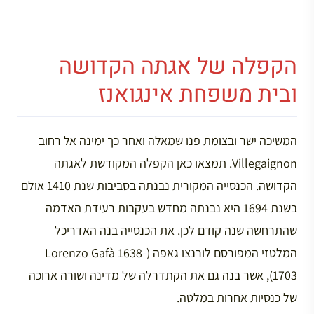
הקפלה של אגתה הקדושה
ובית משפחת אינגואנז
המשיכה ישר ובצומת פנו שמאלה ואחר כך ימינה אל רחוב
Villegaignon. תמצאו כאן הקפלה המקודשת לאגתה
הקדושה. הכנסייה המקורית נבנתה בסביבות שנת 1410 אולם
בשנת 1694 היא נבנתה מחדש בעקבות רעידת האדמה
שהתרחשה שנה קודם לכן. את הכנסייה בנה האדריכל
המלטזי המפורסם לורנצו גאפה (Lorenzo Gafà 1638-
1703), אשר בנה גם את הקתדרלה של מדינה ושורה ארוכה
של כנסיות אחרות במלטה.