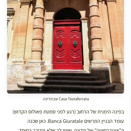
Casa Testaferrata שבמדינה.
בפינה הימנית של הרחוב (רגע לפני סמטת פאולוס הקדוש)
עומד הבניין המרשים Banca Giuratale. כאן שכנה
ה”אוניברסיטה” של מדינה. שימו לב שלא מדובר במוסד