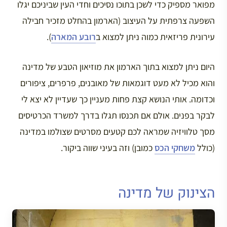
מפואר מספיק כדי לשכן בתוכו נסיכים וחדי העין שביניכם יגלו
השפעה צרפתית על העיצוב (הארמון בהחלט מזכיר חבילה
עירונית פריזאית כמוה ניתן למצוא ב
רובע המארה
).
היום ניתן למצוא בתוך הארמון את מוזיאון הטבע של מדינה
והוא מכיל לא מעט דוגמאות של מאובנים, פרפרים, ציפורים
וכדומה. אותי הנושא קצת פחות מעניין כך שעדיין לא יצא לי
לבקר בפנים. אולם אם תכנסו תגלו בדרך למשרד הכרטיסים
מסך טלוויזיה שמראה לכם קטעים מסרטים שצולמו במדינה
(כולל
משחקי הכס
כמובן) וזה בעיני שווה ביקור.
הצינוק של מדינה