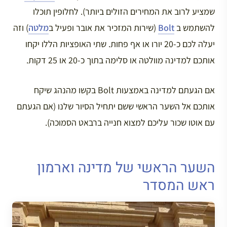
שמציע לרוב את המחירים הזולים ביותר). לחלופין תוכלו
להשתמש ב
Bolt
(שירות המזכיר את אובר ופעיל ב
מלטה
) וזה
יעלה לכם כ-20 יורו או אף פחות. שתי האופציות הללו יקחו
אותכם למדינה מוולטה או סלימה בתוך כ-20 או 25 דקות.
אם הגעתם למדינה באמצעות Bolt בקשו מהנהג שיקח
אותכם אל השער הראשי ששם יתחיל הסיור שלנו (אם הגעתם
עם אוטו שכור עליכם למצוא חנייה ברבאט הסמוכה).
השער הראשי של מדינה וארמון
ראש המסדר