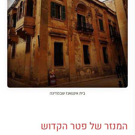
בית אינגואנז שבמדינה
המנזר של פטר הקדוש