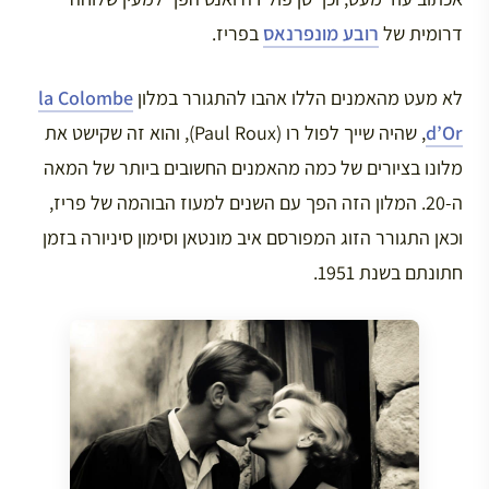
דרומית של
רובע מונפרנאס
בפריז.
לא מעט מהאמנים הללו אהבו להתגורר במלון
la Colombe
d’Or
, שהיה שייך לפול רו (Paul Roux), והוא זה שקישט את
מלונו בציורים של כמה מהאמנים החשובים ביותר של המאה
ה-20. המלון הזה הפך עם השנים למעוז הבוהמה של פריז,
וכאן התגורר הזוג המפורסם איב מונטאן וסימון סיניורה בזמן
חתונתם בשנת 1951.