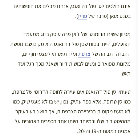
איננו הולכים לסן פול דה ואנס, אנחנו מבלים את חופשותינו
בסנט אואן (פרבר של
פריז
).
מכיוון ששירו הרומנטי של ז’אן פרה עוסק בזוג ממעמד
הפועלים, הייתי בטוח שסן פול דה ואנס הוא מקום שבו נופשת
החברה הגבוהה של
צרפת
ומיד תיארתי לעצמי חוף ים,
מלונות מפוארים ונשים לבושות דיור ושאנל מכף רגל ועד
ראש.
טעיתי. סן פול דה ואנס אינו עיירה לחופה הדרומי של צרפת,
כמו סן טרופה, אלא כפר עתיק. נכון, יש בו לא מעט שיק, כמו
לא מעט מקומות בריביירה הצרפתית, אך הוא נובע בעיקר
מההיסטוריה שלו ובמיוחד היותו אחד הכפרים האהובים על
אמנים במאות ה-19 וה-20.