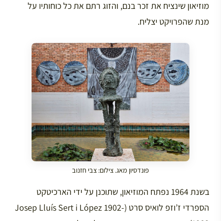
מוזיאון שינציח את זכר בנם, והזוג רתם את כל כוחותיו על
מנת שהפרויקט יצליח.
פונדסיון מאג. צילום: צבי חזנוב
בשנת 1964 נפתח המוזיאון, שתוכנן על ידי הארכיטקט
הספרדי ז’וזפ לואיס סרט (Josep Lluís Sert i López 1902-