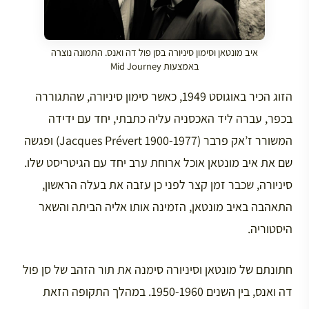
איב מונטאן וסימון סיניורה בסן פול דה ואנס. התמונה נוצרה
באמצעות Mid Journey
הזוג הכיר באוגוסט 1949, כאשר סימון סיניורה, שהתגוררה
בכפר, עברה ליד האכסניה עליה כתבתי, יחד עם ידידה
המשורר ז’אק פרבר (Jacques Prévert 1900-1977) ופגשה
שם את איב מונטאן אוכל ארוחת ערב יחד עם הגיטריסט שלו.
סיניורה, שכבר זמן קצר לפני כן עזבה את בעלה הראשון,
התאהבה באיב מונטאן, הזמינה אותו אליה הביתה והשאר
היסטוריה.
חתונתם של מונטאן וסיניורה סימנה את תור הזהב של סן פול
דה ואנס, בין השנים 1950-1960. במהלך התקופה הזאת