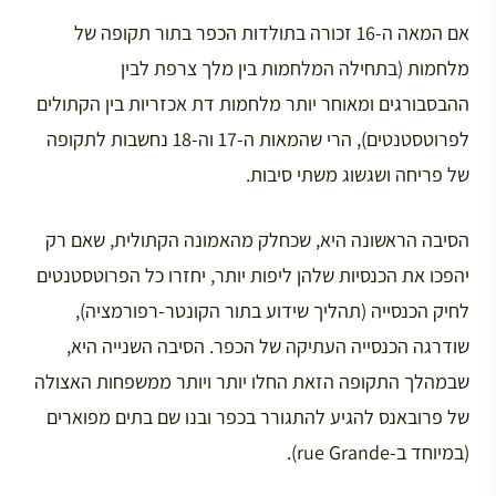
אם המאה ה-16 זכורה בתולדות הכפר בתור תקופה של
מלחמות (בתחילה המלחמות בין מלך צרפת לבין
ההבסבורגים ומאוחר יותר מלחמות דת אכזריות בין הקתולים
לפרוטסטנטים), הרי שהמאות ה-17 וה-18 נחשבות לתקופה
של פריחה ושגשוג משתי סיבות.
הסיבה הראשונה היא, שכחלק מהאמונה הקתולית, שאם רק
יהפכו את הכנסיות שלהן ליפות יותר, יחזרו כל הפרוטסטנטים
לחיק הכנסייה (תהליך שידוע בתור הקונטר-רפורמציה),
שודרגה הכנסייה העתיקה של הכפר. הסיבה השנייה היא,
שבמהלך התקופה הזאת החלו יותר ויותר ממשפחות האצולה
של פרובאנס להגיע להתגורר בכפר ובנו שם בתים מפוארים
(במיוחד ב-rue Grande).