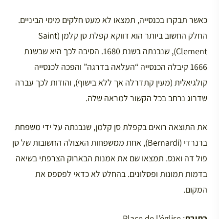
כאשר תבקרו בכנסייה, תמצאו לא מעט חלקים מימי הביניים.
החלק החשוב ביותר הוא דווקא קפלת סן קלמן (Saint
Clement), שנבנתה בשנת 1680. הסיבה לכך היא שבשנת
1666 קיבלה הכנסייה “העלאה בדרגה” והפכה לכנסייה
קולגיאלית (מעין קתדרלה אך ללא בישוף), והודות לכך עברה
שדרוג נרחב בכל הקשור למראה שלה.
את התוצאה רואים בקפלת סן קלמן, שנבנתה על ידי משפחת
ברנרדי (Bernardi), אחת ממשפחות האצולה החשובות של סן
פול דה ואנס. תמצאו שם את אמנות הבארוק הצרפתי בשיאה
בדמות תמונות ופסלונים. בהחלט לא כדאי לפספס את
המקום.
כתובת
: Place de l’église