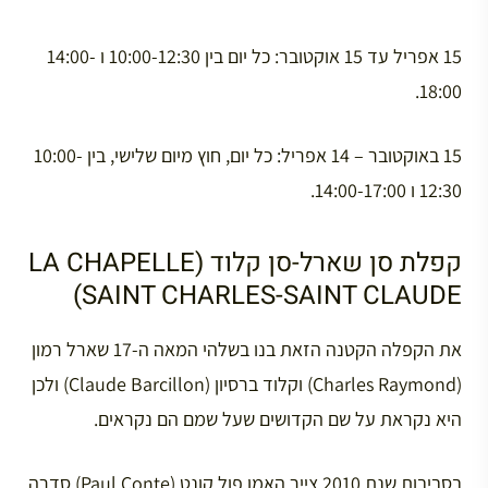
15 אפריל עד 15 אוקטובר: כל יום בין 10:00-12:30 ו 14:00-
18:00.
15 באוקטובר – 14 אפריל: כל יום, חוץ מיום שלישי, בין 10:00-
12:30 ו 14:00-17:00.
קפלת סן שארל-סן קלוד (LA CHAPELLE
SAINT CHARLES-SAINT CLAUDE)
את הקפלה הקטנה הזאת בנו בשלהי המאה ה-17 שארל רמון
(Charles Raymond) וקלוד ברסיון (Claude Barcillon) ולכן
היא נקראת על שם הקדושים שעל שמם הם נקראים.
בסביבות שנת 2010 צייר האמן פול קונט (Paul Conte) סדרה