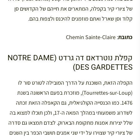
של ציורי קיר בקפלה, המתארים את חייהם של הקדושים סן
קלוד וסן שארל ואתם מוזמנים להיכנס ולצפות בהם.
כתובת
: Chemin Sainte-Claire
קפלת נוטרדאם דה גרדט (NOTRE DAME
DES GARDETTES)
הקפלה הזאת, השוכנת על הדרך המובילה לטורט סור לו
(Tourrettes-sur-Loup), מוזכרת בפעם הראשונה בשנת
1476. כמו הכנסייה הקולגיאלית, גם הקאפלה הזאת זכתה
לשדרוג משמעותי במהלך המאה ה-17, ולכן תוכלו למצוא בה
שלל יצירות אמנות מתקופת הבארוק. לצדם תמצאו גם סדרה
של ציורי קיר שצוירו על ידי שני אמנים תושבי הכפר בין השנים