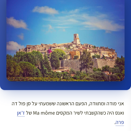
אני מודה ומתוודה, הפעם הראשונה ששמעתי על סן פול דה
ואנס היה כשהקשבתי לשיר המקסים Ma môme של
ז’אן
פרה
.