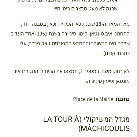
שבנה לא מעט מבצרים בימי חייו.
מאז המאה ה-18 שוכנת כאן העירייה וכאן, במבנה הזה,
התחתנו איב מונטאן וסימון סיניורה בשנת 1951 (אחד העדים
שלהם היה המשורר והמחזאי המפורסם ז’אק פרבר, עליו
כתבתי קודם).
לא רחוק משם, במספר 2, תמצאו את הבית בו התגוררו איב
מונטאן וסימון סיניורה.
כתובת
: Place de la Mairie
מגדל המשיקולי (LA TOUR À
MÂCHICOULIS)