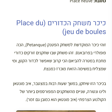
כתובת
: Place neuve
כיכר משחק הכדורים (Place du
jeu de boules)
זוהי כיכר המוקדשת למשחק הפטנק (Petanque), הכה
פופולרי בפרובאנס. זהו משחק שבו שחקנים זורקים כדורי
מתכת במטרה להביאם הכי קרוב שאפשר לכדור הקטן, ומי
שמצליח במשימה הזאת מוכרז כמנצח.
בכיכר הזו שיחקו, במשך שעות רבות במצטבר, איב מונטאן
ולינו ונטורה, שניים מהשחקנים המפורסמים ביותר של
הקולנוע הצרפתי (איב מונטאן הוא כמובן גם זמר).