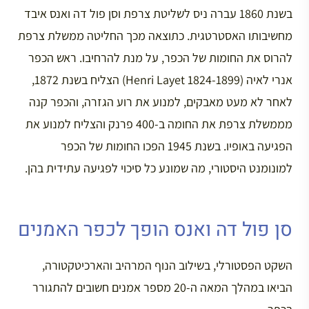
בשנת 1860 עברה ניס לשליטת צרפת וסן פול דה ואנס איבד
מחשיבותו האסטרטגית. כתוצאה מכך החליטה ממשלת צרפת
להרוס את החומות של הכפר, על מנת להרחיבו. ראש הכפר
אנרי לאיה (Henri Layet 1824-1899) הצליח בשנת 1872,
לאחר לא מעט מאבקים, למנוע את רוע הגזרה, והכפר קנה
מממשלת צרפת את החומה ב-400 פרנק והצליח למנוע את
הפגיעה באופיו. בשנת 1945 הפכו החומות של הכפר
למונומנט היסטורי, מה שמונע כל סיכוי לפגיעה עתידית בהן.
סן פול דה ואנס הופך לכפר האמנים
השקט הפסטורלי, בשילוב הנוף המרהיב והארכיטקטורה,
הביאו במהלך המאה ה-20 מספר אמנים חשובים להתגורר