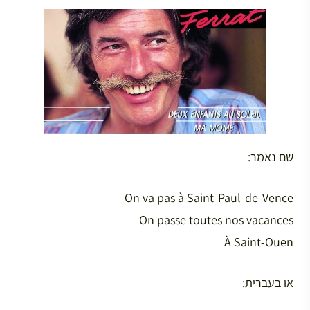
שם נאמר:
On va pas à Saint-Paul-de-Vence
On passe toutes nos vacances
À Saint-Ouen
או בעברית: