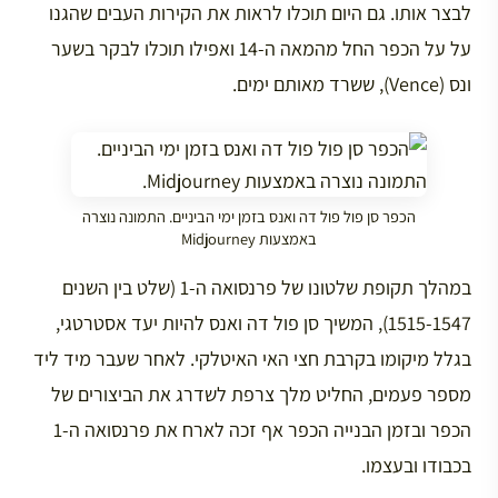
לבצר אותו. גם היום תוכלו לראות את הקירות העבים שהגנו
על על הכפר החל מהמאה ה-14 ואפילו תוכלו לבקר בשער
ונס (Vence), ששרד מאותם ימים.
הכפר סן פול פול דה ואנס בזמן ימי הביניים. התמונה נוצרה
באמצעות Midjourney
במהלך תקופת שלטונו של פרנסואה ה-1 (שלט בין השנים
1515-1547), המשיך סן פול דה ואנס להיות יעד אסטרטגי,
בגלל מיקומו בקרבת חצי האי האיטלקי. לאחר שעבר מיד ליד
מספר פעמים, החליט מלך צרפת לשדרג את הביצורים של
הכפר ובזמן הבנייה הכפר אף זכה לארח את פרנסואה ה-1
בכבודו ובעצמו.