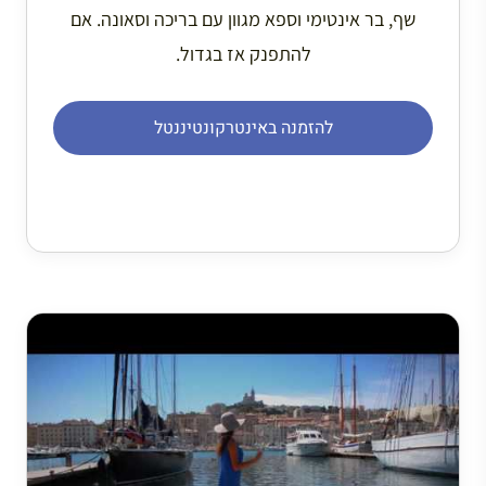
שף, בר אינטימי וספא מגוון עם בריכה וסאונה. אם
להתפנק אז בגדול.
להזמנה באינטרקונטיננטל