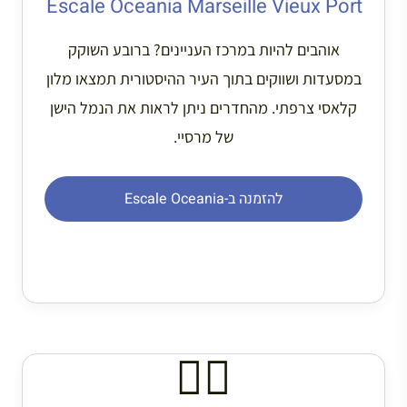
Escale Oceania Marseille Vieux Port
אוהבים להיות במרכז העניינים? ברובע השוקק
במסעדות ושווקים בתוך העיר ההיסטורית תמצאו מלון
קלאסי צרפתי. מהחדרים ניתן לראות את הנמל הישן
של מרסיי.
להזמנה ב-Escale Oceania
🏊‍♂️