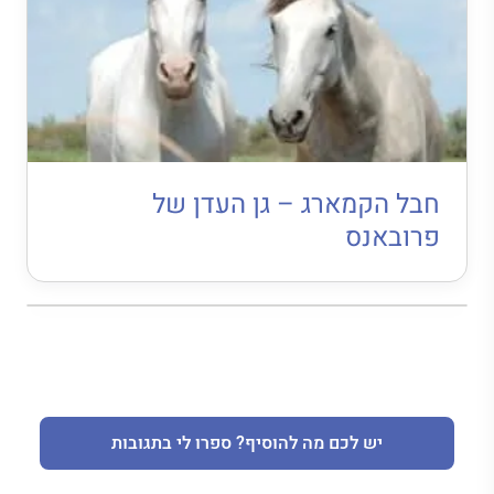
חבל הקמארג – גן העדן של
פרובאנס
יש לכם מה להוסיף? ספרו לי בתגובות