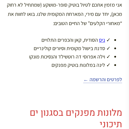
אני מזמין אתכם לטיול בוטיק סופר-מושקע (שמתחיל לא רחוק
מכאן), יחד עם מירי, המארחת המקומית שלנו. בואו לחוות את
“מאחורי הקלעים” של החיים הטובים:
✓
ניס
הסודית, קאן והכפרים התלויים
✓
סדנת בישול מקומית וסיורים קולינריים
✓
וילה אפרוסי דה רוטשילד והנסיכות מונקו
✓
לינה במלונות בוטיק מפנקים
לפרטים והרשמה ←
מלונות מפנקים בסגנון ים
תיכוני