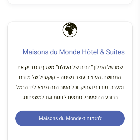
🌍
Maisons du Monde Hôtel & Suites
שמו של המלון ”הבית של העולם” משקף במדויק את
התחושה. העיצוב עוצר נשימה – קוקטייל של מזרח
ומערב, מודרני ועתיק, וכל הטוב הזה נמצא ליד הנמל
ברובע ההיסטורי. מתאים לזוגות וגם למשפחות.
להזמנה ב-Maisons du Monde