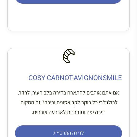
🥐
COSY CARNOT-AVIGNONSMILE
אם אתם אוהבים להתארח בדירה בלב העיר, לרדת
לבולנז’רי כל בוקר לקרואסונים וריבה? זה המקום.
דירה יפה ומודרנית לארבעה אורחים.
לדירה המרכזית