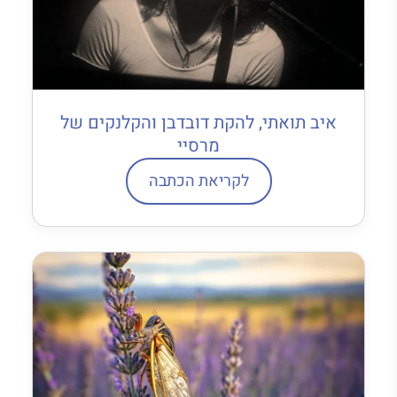
איב תואתי, להקת דובדבן והקלנקים של
מרסיי
לקריאת הכתבה