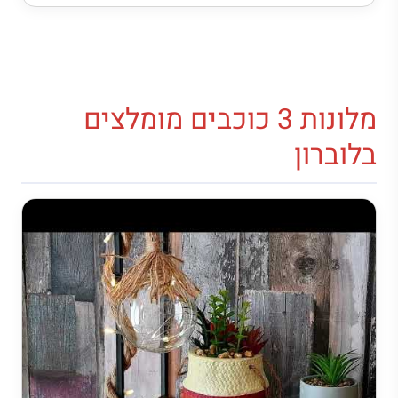
מלונות 3 כוכבים מומלצים
בלוברון