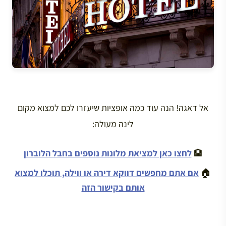
אל דאגה! הנה עוד כמה אופציות שיעזרו לכם למצוא מקום
לינה מעולה:
🏨
לחצו כאן למציאת מלונות נוספים בחבל הלוברון
🏠
אם אתם מחפשים דווקא דירה או ווילה, תוכלו למצוא
אותם בקישור הזה