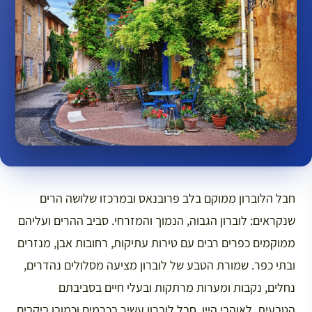
חבל הלוברון ממוקם בלב פרובנאס ובמרכזו שלושה הרים
שנקראים: לוברון הגבוה, הנמוך והמזרחי. סביב ההרים ועליהם
ממוקמים כפרים רבים עם טירות עתיקות, רחובות אבן, מנזרים
ובתי כפר. שמורת הטבע של לוברון מציעה מסלולים נהדרים,
נחלים, נקבות ומערות מרתקות ובעלי חיים בסביבתם
הטבעית. לאוהבי היין, חבל לוברון עשיר בכרמים וכמובן ביקבים