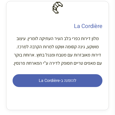
🥐
La Cordière
מלון דירות כפרי בלב העיר העתיקה לומרין. עיצוב
מושקע, גינה קסומה ושקט למרות הקרבה למרכז.
דירות מאובזרות עם מטבח ומנגל בחוץ. ארוחת בוקר
עם מאפים טריים תסופק לדירה ע”י המארחת פרנסין.
להזמנה ב-La Cordière