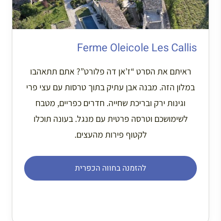
Ferme Oleicole Les Callis
ראיתם את הסרט “ז’אן דה פלורט”? אתם תתאהבו
במלון הזה. מבנה אבן עתיק בתוך טרסות עם עצי פרי
וגינות ירק ובריכת שחייה. חדרים כפריים, מטבח
לשימושכם וטרסה פרטית עם מנגל. בעונה תוכלו
לקטוף פירות מהעצים.
להזמנה בחווה הכפרית