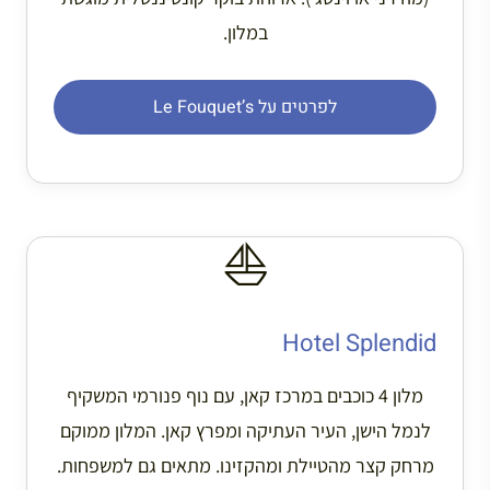
במלון.
לפרטים על Le Fouquet’s
⛵
Hotel Splendid
מלון 4 כוכבים במרכז קאן, עם נוף פנורמי המשקיף
לנמל הישן, העיר העתיקה ומפרץ קאן. המלון ממוקם
מרחק קצר מהטיילת ומהקזינו. מתאים גם למשפחות.