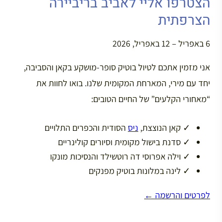
הצטרפו אליי לאביב בריביירה
הצרפתית
6 באפריל – 12 באפריל, 2026
אני מזמין אתכם לטיול בוטיק סופר-מושקע בקאן והסביבה,
יחד עם מירי, המארחת המקומית שלנו. בואו לחוות את
“מאחורי הקלעים” של החיים הטובים:
✓
קאן הנוצצת,
ניס
הסודית והכפרים התלויים
✓
סדנת בישול מקומית וסיורים קולינריים
✓
וילה אפרוסי דה רוטשילד והנסיכות מונקו
✓
לינה במלונות בוטיק מפנקים
לפרטים והרשמה ←