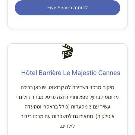
להזמנה ב-Five Seas
🎬
Hôtel Barrière Le Majestic Cannes
מיקום מרכזי בשדירת לה קרואזט. יש כאן בריכה
מחוממת בחוץ, ספא וחוף רחצה פרטי. מבחר קולינרי
עשיר עם 3 מסעדות (כולל בראסרי ומסעדה
איטלקית). מתאים גם למשפחות עם מרכז בידור
לילדים.