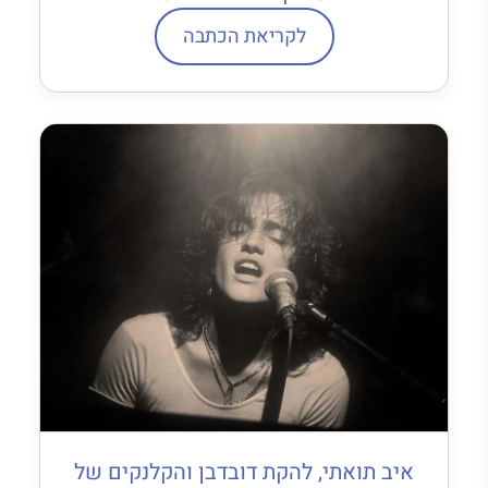
לקריאת הכתבה
איב תואתי, להקת דובדבן והקלנקים של