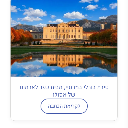
טירת בורלי במרסיי, מבית כפר לארמונו
של אפולו
לקריאת הכתבה