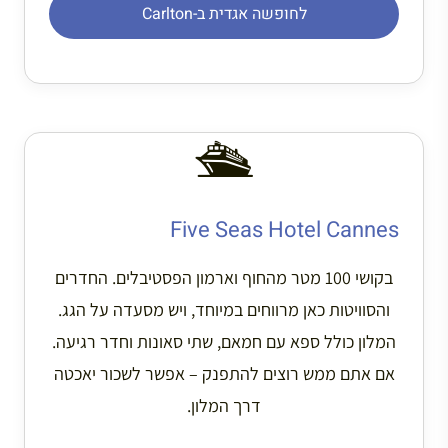
לחופשה אגדית ב-Carlton
🛳️
Five Seas Hotel Cannes
בקושי 100 מטר מהחוף וארמון הפסטיבלים. החדרים
והסוויטות כאן מרווחים במיוחד, ויש מסעדה על הגג.
המלון כולל ספא עם חמאם, שתי סאונות וחדר רגיעה.
אם אתם ממש רוצים להתפנק – אפשר לשכור יאכטה
דרך המלון.