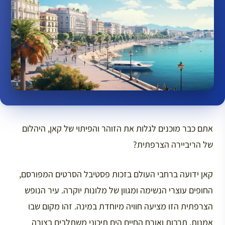
אתם כבר מוכנים לגלות את הזוהר והפיתוי של קאן, היהלום
של הריביירה הצרפתית?
קאן ידועה ברחבי העולם בזכות פסטיבל הסרטים המפורסם,
החופים עוצרי הנשימה ומגוון של מלונות יוקרה. עיר הנופש
הצרפתית הזו מציעה חוויה מיוחדת במינה. זהו מקום שבו
אמנות, תרבות ואורח החיים הים תיכוני משתלבים בצורה