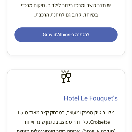
יש חדר כושר ומרכז בידור לילדים. מיקום מרכזי
במיוחד, קרוב גם לתחנת הרכבת.
להזמנה ב-Gray d’Albion
🥂
Hotel Le Fouquet’s
מלון בוטיק מפנק ומעוצב, במרחק קצר מאוד מ-La
Croisette. כל חדר מעוצב בסגנון שונה וייחודי
(מודרני או וינטג’). ארוחת בוקר קונטיננטלית מוגשת