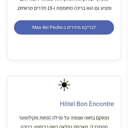
ומציע גם הוא בריכה מחוממת ו-19 חדרים מרווחים.
לבדיקת מחירים ב-Mas del Pechs
☀️
Hôtel Bon Encontre
ממוקם בחווה שצופה על סרלה (פחות מקילומטר
מהמרכז). מארחת נפלאה בשם כריסטין, בריכה