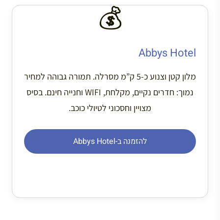
💰
Abbys Hotel
מלון קטן וצנוע כ-5 ק”מ מסרלה. תמורה גבוהה למחיר
נמוך: חדרים נקיים, מקלחת, WIFI וחנייה חינם. בסיס
מצויין וחסכוני לטיולי כוכב.
להזמנה ב-Abbys Hotel