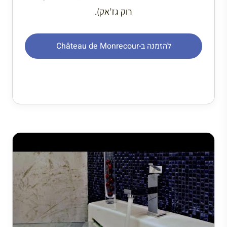
רוק גז’אק).
להזמנה ב-Château de Monrecour