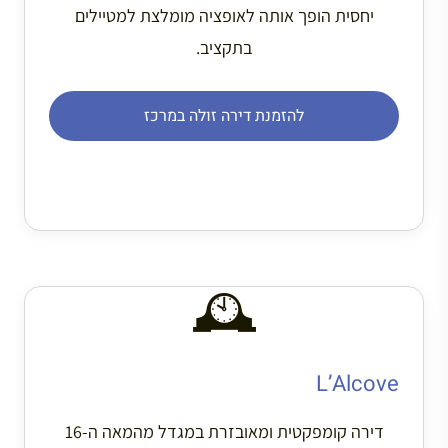
יחסית הופך אותה לאופציה מומלצת למטיילים
בתקציב.
להזמנת דירה זולה במרכז
🕰️
L’Alcove
דירה קומפקטית ומאובזרת במגדל מהמאה ה-16