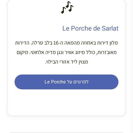
🎶
Le Porche de Sarlat
מלון דירות באחוזה מהמאה ה-16 בלב סרלה. הדירות
מאובזרות, כולל מיזוג אוויר ונגן מדיה אלחוטי. מיקום
מצוין ליד אזורי הבילוי.
לפרטים על Le Porche