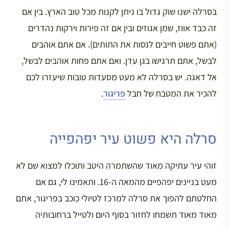
בסרלה ישנו שוק גדול בו ניתן לקנות מכל טוב הארץ. בין אם
זה כבד אווז, שמן אגוזים ובין אם זה פירות וירקות נהדרים
(אתם פשוט חייבים לנסות את התותים). אם אתם אוהבים
לבשל, אתם תרגישו בגן עדן. ואם אתם פחות אוהבים לבשל,
אל דאגה. יש בסרלה לא מעט מסעדות טובות שיעזרו לכם
להכיר את המטבח של חבל
פריגור
.
סרלה היא פשוט עיר יפהפייה
זוהי עיר עתיקה מאוד שהשתמרה היטב ותוכלו למצוא שם לא
מעט בניינים יפהפיים מהמאה ה-16. ותאמינו לי, גם אם
החלטתם להפוך את סרלה למרכז לטיולי כוכב בפריגור, אתם
מאוד מאוד תשמחו לחזור בסוף היום ולטייל ברחובותיה