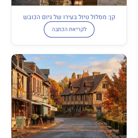
קן: מסלול טיול בעירו של גיום הכובש
לקריאת הכתבה