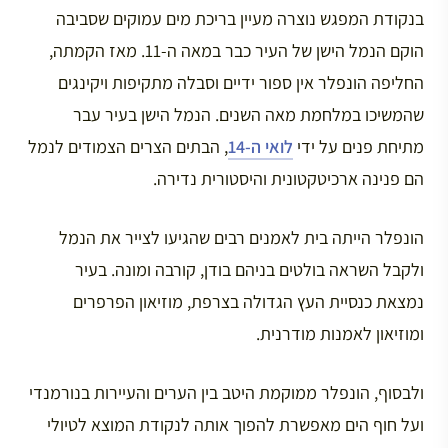
בנקודת המפגש נוצרה מעיין בריכת מים עמוקים שסביבה
הוקם הנמל הישן של העיר כבר במאה ה-11. מאז הקמתה,
החליפה הונפלר אין ספור ידיים וסבלה מתקיפות ויקינגים
שהמשיכו במלחמת מאה השנים. הנמל הישן בעיר עבר
מתיחת פנים על ידי
לואי ה-14
, הבתים הצרים הצמודים לנמל
הם פנינה ארכיטקטונית והיסטורית נדירה.
הונפלר הייתה בית לאמנים רבים שהגיעו לצייר את הנמל
ולקבל השראה בולטים בניהם בודן, קורבה ומונה. בעיר
נמצאת כנסיית העץ הגדולה בצרפת, מוזיאון הפרפרים
ומוזיאון לאמנות מודרנית.
ולבסוף, הונפלר ממוקמת היטב בין הערים והעיירות בנורמנדי
ועל חוף הים מאפשרת להפוך אותה לנקודת המוצא לטיולי