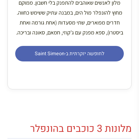
מלון לאנשים שאוהבים להתפנק בלי חשבון. ממוקם
מחוץ להונפלר מול הים, במבנה עתיק ששימש כחווה.
חדרים מפוארים, שתי מסעדות (אחת גורמה ואחת
ביסטרו), ספא מפנק עם ג’קוזי, חמאם, סאונה ובריכה.
לחופשה יוקרתית ב-Saint Simeon
מלונות 3 כוכבים בהונפלר