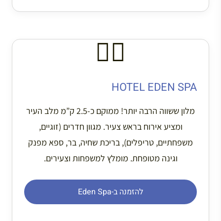
🧖‍♀️
HOTEL EDEN SPA
מלון ששווה הרבה יותר! ממוקם כ-2.5 ק”מ מלב העיר
ומציע אירוח בראש צעיר. מגוון חדרים (זוגיים,
משפחתיים, טריפלים), בריכת שחיה, בר, ספא מפנק
וגינה מטופחת. מומלץ למשפחות וצעירים.
להזמנה ב-Eden Spa