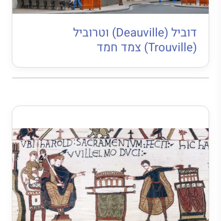
דוביל (Deauville) וטרוביל
(Trouville) צמד חמד