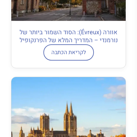
אוורה (Évreux): הסוד השמור ביותר של
נורמנדי – המדריך המלא של הפרנקופיל
לקריאת הכתבה