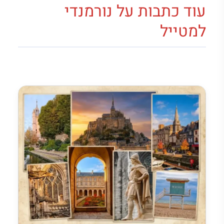
עוד כתבות על נורמנדי
למטייל