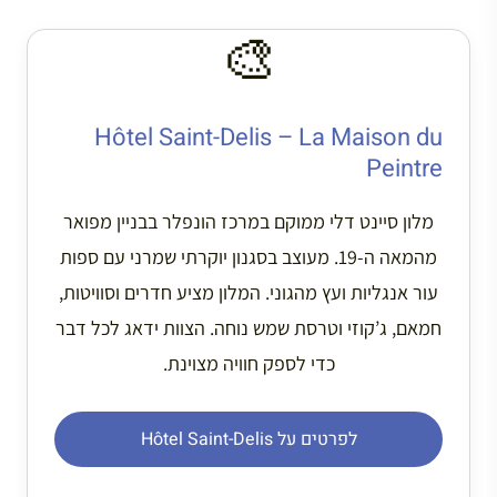
🎨
Hôtel Saint-Delis – La Maison du
Peintre
מלון סיינט דלי ממוקם במרכז הונפלר בבניין מפואר
מהמאה ה-19. מעוצב בסגנון יוקרתי שמרני עם ספות
עור אנגליות ועץ מהגוני. המלון מציע חדרים וסוויטות,
חמאם, ג’קוזי וטרסת שמש נוחה. הצוות ידאג לכל דבר
כדי לספק חוויה מצוינת.
לפרטים על Hôtel Saint-Delis