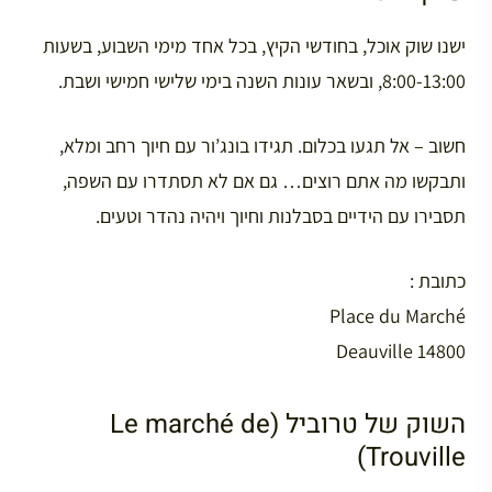
ישנו שוק אוכל, בחודשי הקיץ, בכל אחד מימי השבוע, בשעות
8:00-13:00, ובשאר עונות השנה בימי שלישי חמישי ושבת.
חשוב – אל תגעו בכלום. תגידו בונג’ור עם חיוך רחב ומלא,
ותבקשו מה אתם רוצים… גם אם לא תסתדרו עם השפה,
תסבירו עם הידיים בסבלנות וחיוך ויהיה נהדר וטעים.
כתובת :
Place du Marché
14800 Deauville
השוק של טרוביל (Le marché de
Trouville)