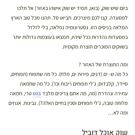
ביום שיש שוק, (בואו, תמיד יש שוק אישהו באזור) אל תלכו
למסעדה. קנו לכם מיצרכים. תביאו סל. תהנו מכל טוב הארץ
המלאה בניסים הזו. גסטרונומיה נפלאה, בלי לזלזל
במסעדות נהדרות ככל שיהיו, תמצאו בעוצמות גדולות יותר
בשווקים המוכרים תוצרת מקומית.
ומה התוצרת של האזור ?
כל מה ש- ים (דגים, פירות ים, מלח). כל מה שתפוח (תפוחים,
סיידר, קלבדוס, ג’לי תפוחים ריבות וכו’). כל מה שחמאה
עתירה ונהדרת (מה, מה אתם צריכים מלבד
בגט
טרי, חמאה
מלוחה טובה, ג’לי תפוחים וסכין בחיים האלה?). גבינות. אגוזים
ומה לא…
שוק אוכל דוביל