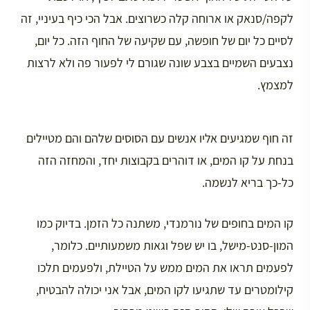
לקפה/סנאק או ארוחה קלה כשרוצים. אבל הכי כיף בעיניי, זה
לסיים כל יום של חופשה, עם שקיעה של החוף הזה. כל יום,
נצבעים השמיים בצבע שונה שגורם לי לפעור פה ולא לרצות
למצמץ.
זה חוף שמגיעים אליו אנשים עם הסוסים שלהם והם מטיילים
בנחת על קו המים, או דוהרים בקבוצות יחד, והמחזה הזה
כל-כך בריא לנשמה.
קו המים בחופים של נורמנדי, משתנה כל הזמן. בדיוק כמו
המון-סנט-מישל, בו יש שפל וגאות משמעותיים. כלומר,
לפעמים תראו את המים ממש על הטיילת, ולפעמים תלכו
קילומטרים עד שתגיעו לקו המים, אבל אני יכולה להבטיח,