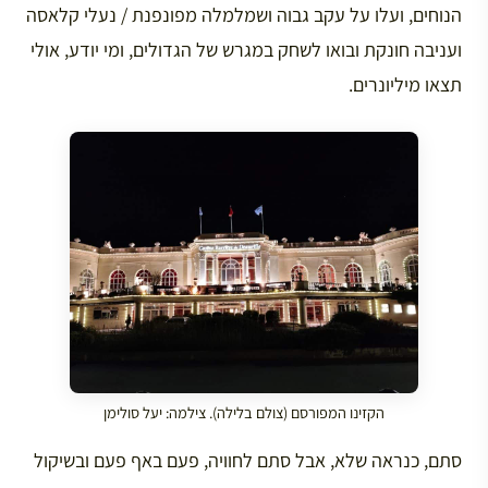
הנוחים, ועלו על עקב גבוה ושמלמלה מפונפנת / נעלי קלאסה
ועניבה חונקת ובואו לשחק במגרש של הגדולים, ומי יודע, אולי
תצאו מיליונרים.
הקזינו המפורסם (צולם בלילה). צילמה: יעל סולימן
סתם, כנראה שלא, אבל סתם לחוויה, פעם באף פעם ובשיקול