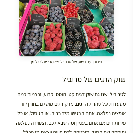
פירות יער בשוק של טרוביל. צילמה: יעל סולימן
שוק הדגים של טרוביל
לטרוביל ישנו גם שוק דגים קטן תוסס וקבוע, ובצמוד כמה
מסעדות על טהרת הדגים. מרק דגים מושלם בחורף זו
אופציה נפלאה. אתם תרגישו מיד בבית. או דג סול, או כל
פירות הים אם אתם בעניין ומה שבא לכם. האווירה נפלאה
ותוססת שם תמיד ומובטחת לכם חוויה יוצאת מן הכלל…