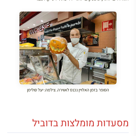
הסופר בזמן האלויין נכנס לאווירה. צילמה: יעל סולימן
מסעדות מומלצות בדוביל