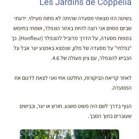
Les Jardins de Coppelia
בשיטה הזו מצאתי מסעדה שהיתה לא פחות מעילוי. ידעתי
שביום מסוים אני רוצה להיות באזור הונפלר, ושמתי בחיפוש
במפות מסעדה, על הדרך מדוביל להונפלר (Honfleur). כך
“נפלתי” על מסעדה של מלון, שנמצא באמצע יער אבל על
הכביש להונפלר, עם ציון מעולה של 4.6.
לאחר קריאת הביקורות, החלטנו אחי ואני לצאת לדגום את
המסעדה.
הנוף בדרך לשם היה פשוט משגע. חורש או יער, וכבישים
שעוברים בתוך הסבך.