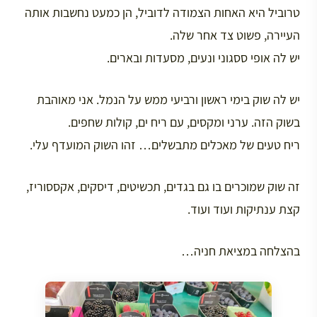
טרוביל היא האחות הצמודה לדוביל, הן כמעט נחשבות אותה
העיירה, פשוט צד אחר שלה.
יש לה אופי ססגוני ונעים, מסעדות ובארים.
יש לה שוק בימי ראשון ורביעי ממש על הנמל. אני מאוהבת
בשוק הזה. ערני ומקסים, עם ריח ים, קולות שחפים.
ריח טעים של מאכלים מתבשלים… זהו השוק המועדף עלי.
זה שוק שמוכרים בו גם בגדים, תכשיטים, דיסקים, אקססוריז,
קצת ענתיקות ועוד ועוד.
בהצלחה במציאת חניה…