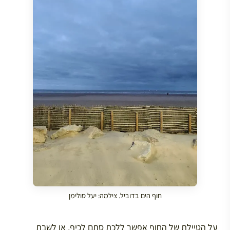
חוף הים בדוביל. צילמה: יעל סולימן
על הטיילת של החוף אפשר ללכת סתם לכיף, או לשבת