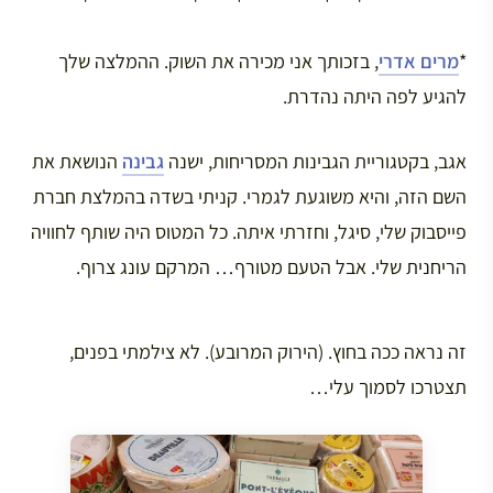
*
מרים אדרי
, בזכותך אני מכירה את השוק. ההמלצה שלך
להגיע לפה היתה נהדרת.
אגב, בקטגוריית הגבינות המסריחות, ישנה
גבינה
הנושאת את
השם הזה, והיא משוגעת לגמרי. קניתי בשדה בהמלצת חברת
פייסבוק שלי, סיגל, וחזרתי איתה. כל המטוס היה שותף לחוויה
הריחנית שלי. אבל הטעם מטורף… המרקם עונג צרוף.
זה נראה ככה בחוץ. (הירוק המרובע). לא צילמתי בפנים,
תצטרכו לסמוך עלי…