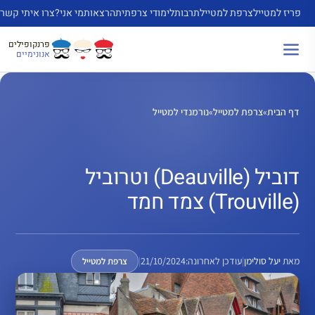
דלג
פריז למטייל
צרפת למטייל
תרבות
לימודי צרפתית
הרצאות
מי אני?
צרו איתי קשר
תוכן
פרנקופילים
אנונימיים
דף הבית
»
צרפת למטייל
»
נורמנדי למטייל
דוביל (Deauville) וטרוביל
(Trouville) צמד חמד
מאת
יעל סולימן
|
עודכן לאחרונה:
21/10/2024
|
צרפת למטייל