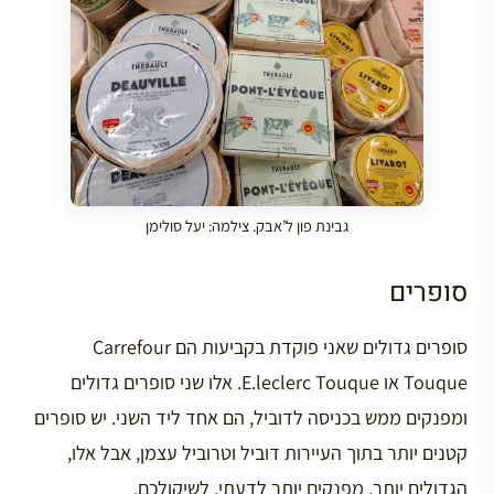
גבינת פון ל’אבק. צילמה: יעל סולימן
סופרים
סופרים גדולים שאני פוקדת בקביעות הם Carrefour
Touque או E.leclerc Touque. אלו שני סופרים גדולים
ומפנקים ממש בכניסה לדוביל, הם אחד ליד השני. יש סופרים
קטנים יותר בתוך העיירות דוביל וטרוביל עצמן, אבל אלו,
הגדולים יותר, מפנקים יותר לדעתי. לשיקולכם.