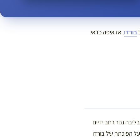
ל
בורדו
. אז איפה כדאי
ליבה נהר רחב ידיים
על הפיכתה של בורדו