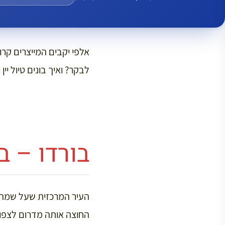
אלפי יקבים המייצרים קר
לבקר? ואיך בונים טיול יי
בורדו – ב
העיר המרכזית שעל שמה נק
החוצה אותה מדרום לצפון