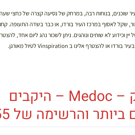
עיר שוכנים, בנוחות רבה, במרחק של נסיעה קצרה של כחצי שעה
ר, שקל לאסוף במרכז העיר בורדו, או כבר בשדה התעופה. קחו 
ין וכידוע לא שותים ונוהגים. ניתן לשכור נהג ליום אחד, להצטרף
 להצטרף אלינו ב Vinspiration לטיול מאורגן.
אזור מדוק – Medoc – היקבים
ביותר והרשימה של 1855