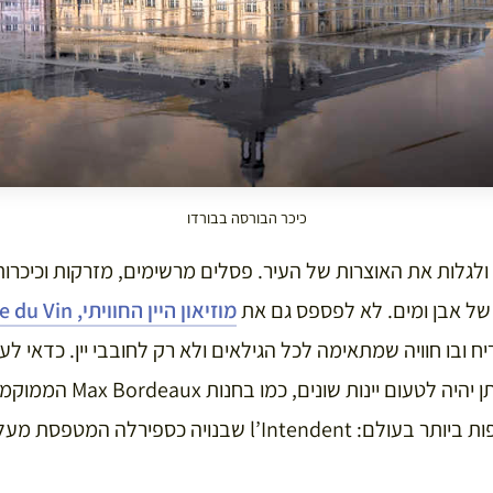
כיכר הבורסה בבורדו
לגלות את האוצרות של העיר. פסלים מרשימים, מזרקות וכיכרו
של אבן ומים. לא לפספס גם את
מוזיאון היין החוויתי, La Cite du Vin
ח ובו חוויה שמתאימה לכל הגילאים ולא רק לחובבי יין. כדאי לעצ
היין המרשימות, בחלקן ניתן יהיה 
להציץ גם בחנות היין מהיפות ביותר בעולם: l’Intendent שבנו