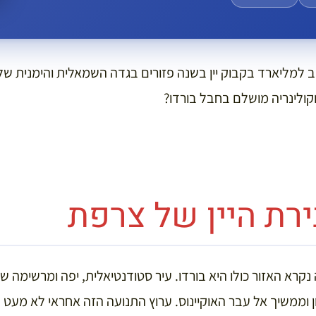
וב למליארד בקבוק יין בשנה פזורים בגדה השמאלית והימנית ש
ן וקולינריה מושלם בחבל בורדו?
ירת היין של צרפת
רא האזור כולו היא בורדו. עיר סטודנטיאלית, יפה ומרשימה שב
 וממשיך אל עבר האוקיינוס. ערוץ התנועה הזה אחראי לא מעט 