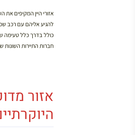
אזורי היין המקיפים את ה
להגיע אליהם עם רכב שכו
כולל בדרך כלל טעימה של י
חברות התיירות השונות שבעיר בורדו או
היוקרתיים 