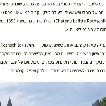
שמאלית, זה שנראה כמו אצבע המצביעה צפונה, שוכנים עשרות
ושאטו לאפיט רוט
נה עבור נפוליאון ה-3.
 הראשון ברשימה. בשינויים מסויימים, הרשימה הזו ברובה תקפה
 לביקור בהם. היינות גדולים ועוצמתיים, מבוססים על ענבי הקבר
רנה פרנק ולעיתים גם פטיט ורדו, מלבק ואפילו קרמנרה.