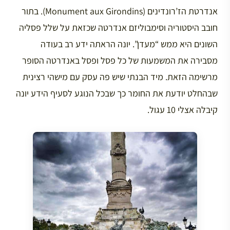
אנדרטת הז’רונדינים (Monument aux Girondins). בתור
חובב היסטוריה וסימבוליזם אנדרטה שכזאת על שלל פסליה
השונים היא ממש “מעדן”. יונה הראתה ידע רב בעודה
מסבירה את המשמעות של כל פסל ופסל באנדרטה הסופר
מרשימה הזאת. מיד הבנתי שיש פה עסק עם מישהי רצינית
שבהחלט יודעת את החומר כך שבכל הנוגע לסעיף הידע יונה
קיבלה אצלי 10 עגול.