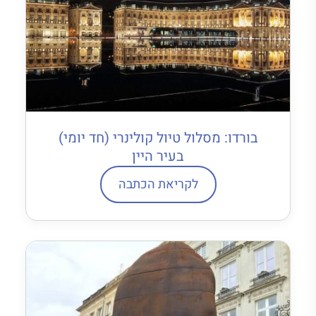
בורדו: מסלול טיול קולינרי (חד יומי)
בעיר היין
לקריאת הכתבה