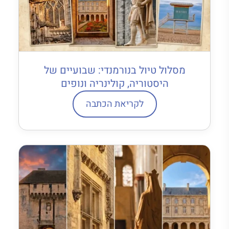
מסלול טיול בנורמנדי: שבועיים של
היסטוריה, קולינריה ונופים
לקריאת הכתבה