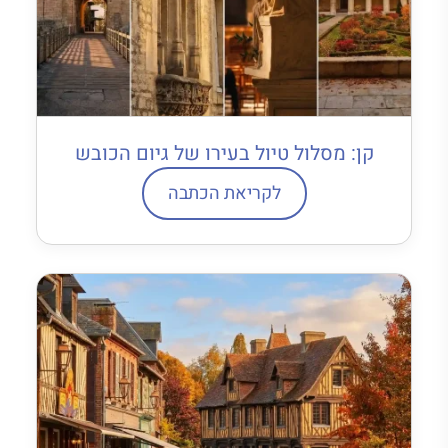
קן: מסלול טיול בעירו של גיום הכובש
לקריאת הכתבה