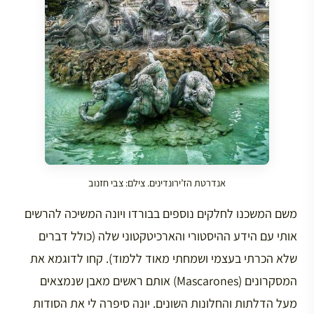
אנדרטת הז’ירונדינים. צילם: צבי חזנוב
משם המשכנו לחלקים נוספים בבורדו ויונה המשיכה להרשים
אותי עם הידע ההיסטורי והארכיטקטוני שלה (כולל דברים
שלא הכרתי בעצמי ושמחתי מאוד ללמוד). קחו לדוגמא את
המסקרונים (Mascarones) אותם ראשים מאבן שנמצאים
מעל הדלתות והחלונות השונים. יונה סיפרה לי את הסודות