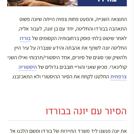
התוצאה השנייה, והמעט פחות צפויה הייתה שיונה פשוט
התאהבה בבורדו והחליטה, יחד עם בן זוגה, לעבור אליה.
לאחר שיטוט בלתי פוסק ברחובותיה הקסומים של
בורדו
החליטה יונה לשתף את אהבתה והידע שצברה על עיר היין
ולהשיק שני סוגים של סיורים, אחד היסטורי/תרבותי ואילו השני
קולינארי. מכיוון שאני והוריי חובבים גדולים של
היסטוריה
צרפתית
החלטנו לקחת את הסיור ההיסטורי ולא התאכזבנו.
הסיור עם יונה בבורדו
את יונה פגשנו ליד משרד התיירות של בורדו ומשם הלכנו אל