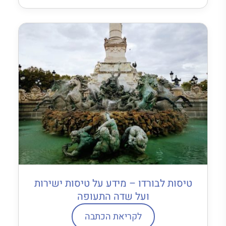
טיסות לבורדו – מידע על טיסות ישירות
ועל שדה התעופה
לקריאת הכתבה