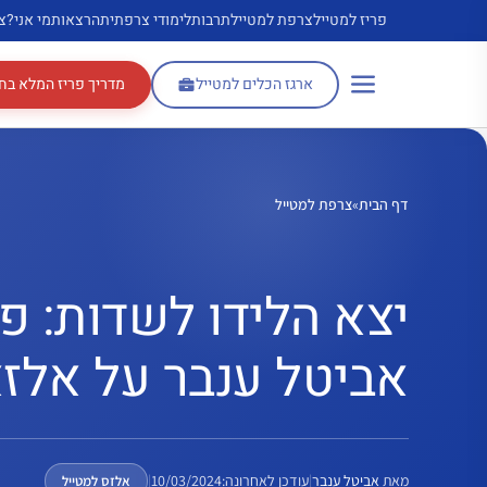
דלג
פריז למטייל
צרפת למטייל
תרבות
לימודי צרפתית
הרצאות
מי אני?
צ
תוכן
ארגז הכלים למטייל
מדריך פריז המלא בח
דף הבית
»
צרפת למטייל
יצא הלידו לשדות: פ
אביטל ענבר על אלז
מאת
אביטל ענבר
|
עודכן לאחרונה:
10/03/2024
|
אלזס למטייל