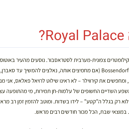
?
 ומחפשים את קירווילר – לא ראינו שילוט לרויאל פאלאס, אני מ
משפע השדיים החשופים של עלמות-חן תמירות, מי מהתופעה עצ
וא רק בגלל ה”קטע” – לידו בשדות. ומוטב להזמין זמן רב מראש
 במוצאי שבת, הכל מכור חודשים רבים מראש.