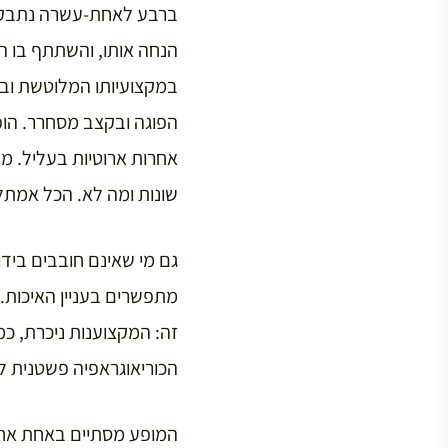
ברבע לאחת-עשרה נתבקש 
הנחה אותו, והשתתף בו הש
במקצועיותו המלוטשת וב
הפוגה ובקצב מסחרר. הופע
אחרות ארוטיות בעליל. מק
שונות ומה לא. הכל אמתל
גם מי שאינם חובבים בידו
מתפשרים בעניין האיכות. 
זה: המקצוענות ניכרת, כ
הכוריאוגראפיה פשטנית למ
המופע מסתיים באחת אחר 