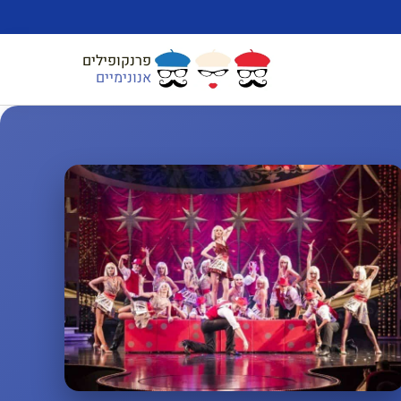
פרנקופילים
אנונימיים