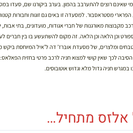
 מי שאינם רוצים להתערבב בהמון. בערב ביקורנו שם, סעדו במס
 הפרארי מסטראסבור. למסעדה זו באים גם זוגות וחבורות קטנות
ב מקבוצות מאורגנות של חברי אגודות, מועדונים, בתי אבות, יש
ספורט וכן הלאה וכן הלאה. זה מקום להשתעשע בו בין חברים ל
 טבחים ומלצרים, של מסעדת אוברז’ דה ל’איל המיוחסת ביקש 
הסיבה לכך שאין קושי למצוא חניה לרכב פרטי בחזית הפאלאס: 
ו במגרש חניה גדול מלא וגדוש אוטובוסים.
 אלזס מתחיל…