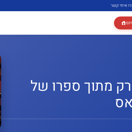
רו איתי קשר
ינם
רק מתוך ספרו של
אס