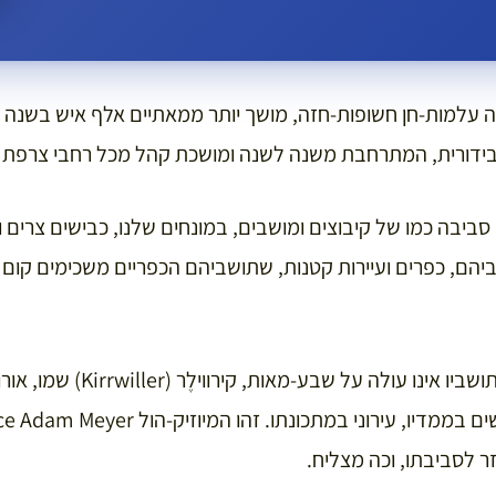
בה עלמות-חן חשופות-חזה, מושך יותר ממאתיים אלף איש בשנה 
ידורית, המתרחבת משנה לשנה ומושכת קהל מכל רחבי צרפת ו
סביבה כמו של קיבוצים ומושבים, במונחים שלנו, כבישים צרים 
ם, כפרים ועיירות קטנות, שתושביהם הכפריים משכימים קום וע
והנה, בכפר אחד, שמניין תושביו אינו
זר לסביבתו, וכה מצליח.