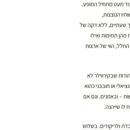
וד מעט מתחיל המופע.
תיו הנוצצות,
ך שעתיים, ללא דקה של
 מהן תמימות ואילו
החלל, הווי של ארצות
הודות שבקירווילר לא
יאלי או חובבני כהוא
ת – ובאמנים. וגם אם
 לו שייהנה.
דת ולריקודים. בשלוש