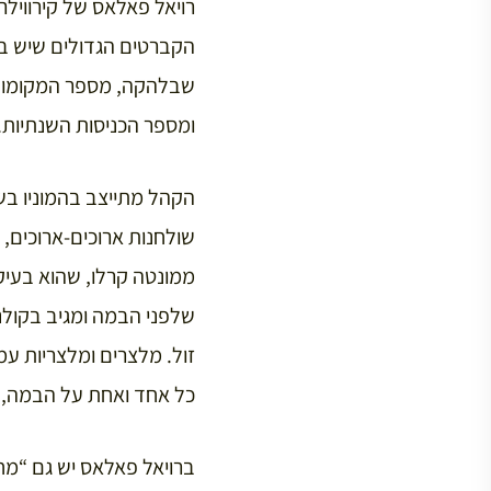
רויאל פאלאס של קירווילר
הקברטים הגדולים שיש בה
ומספר הכניסות השנתיות.
הקהל מתייצב בהמוניו בש
שולחנות ארוכים-ארוכים, 
ממונטה קרלו, שהוא בעיק
שלפני הבמה ומגיב בקולני
זול. מלצרים ומלצריות עמ
כל אחד ואחת על הבמה, מ
ברויאל פאלאס יש גם “מח