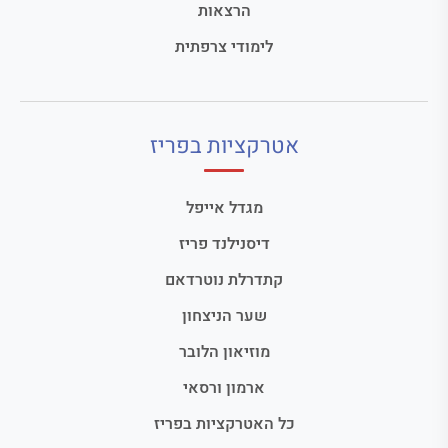
הרצאות
לימודי צרפתית
אטרקציות בפריז
מגדל אייפל
דיסנילנד פריז
קתדרלת נוטרדאם
שער הניצחון
מוזיאון הלובר
ארמון ורסאי
כל האטרקציות בפריז