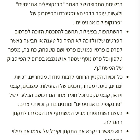
ברשימת התפוצה של האתר “פרנקופילים אנונימיים”
ולעשות עוקב בדפי האינסטגרם והפייסבוק של
“פרנקופילים אנונימיים”.
ההשתתפות בפעילות תחשב להסכמת הזוכה לפרסום
הפרטים שלו ולזוכה לא תהיה כל טענה או תביעה באשר
לפרסום פרטיו כמו שם פרטי ושם משפחה, כתובת, מספר
טלפון וכל פרט נוסף שמסר או שנמצא בפרופיל הפייסבוק
של המשתתף.
כל זכויות הקניין הרוחני לרבות סודות מסחריים, זכויות
יוצרים, סימני מסחר, תכנים של הפעילות, עיצובים, קבצי
וידאו, קבצי טקסט וכל חומר אחר הם רכושם הבלעדי של
“פרנקופילים אנונימיים” ומוגנים בחוק זכויות יוצרים.
בעצם השתתפותו מביע המשתתף את הסכמתו לתקנון
ההגרלה.
הוא מאשר כי קרא את התקנון וקיבל על עצמו את מילוי