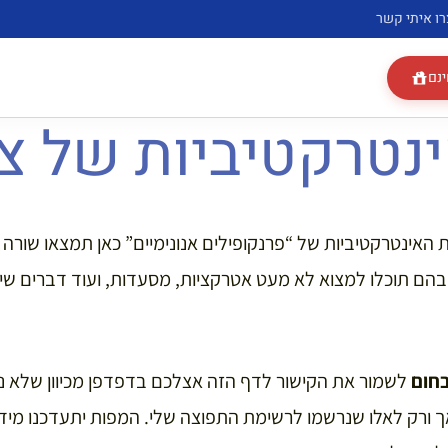
רו איתי קשר
ינם
נטרקטיביות של צ
האינטרקטיביות של “פרנקופילים אנונימיים” כאן תמצאו שורה 
בהם תוכלו למצוא לא מעט אטרקציות, מסעדות, ועוד דברים שי
חום
לשמור את הקישור לדף הזה אצלכם בדפדפן מכיוון שלא נית
ך ורק לאלו שנרשמו לרשימת התפוצה שלי. המפות יתעדכנו מידי