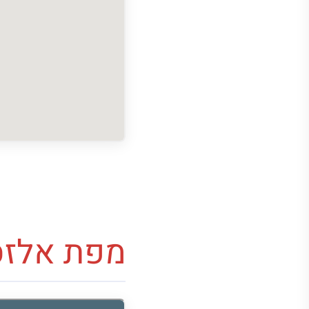
מפת אלזס