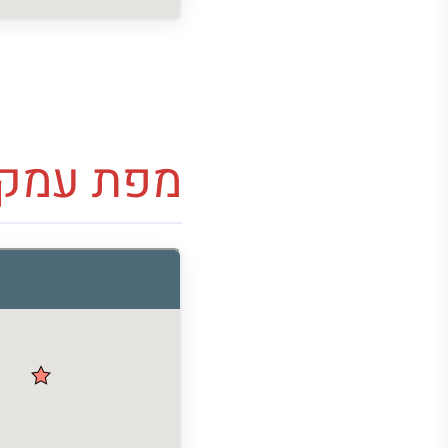
מפת עמק 