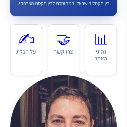
בין הקהל הישראלי המתוחכם לבין הקסם הצרפתי.
✍️
🤝
📊
נתוני
צרו קשר
על הבלוג
האתר