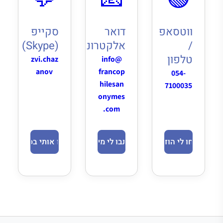
ווטסאפ
דואר
סקייפ
/
אלקטרוני
(Skype)
טלפון
zvi.chaz
info@
anov
francop
054-
hilesan
7100035
onymes
.com
שלחו לי הודעה
כתבו לי מייל
חפשו אותי בסקייפ