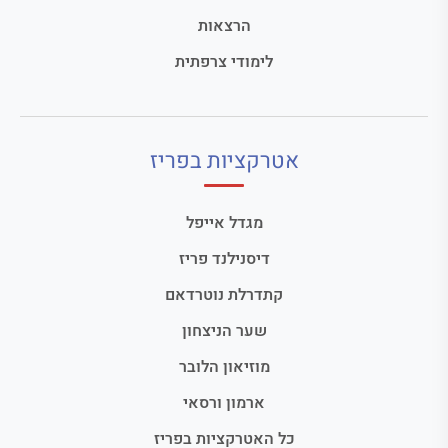
הרצאות
לימודי צרפתית
אטרקציות בפריז
מגדל אייפל
דיסנילנד פריז
קתדרלת נוטרדאם
שער הניצחון
מוזיאון הלובר
ארמון ורסאי
כל האטרקציות בפריז