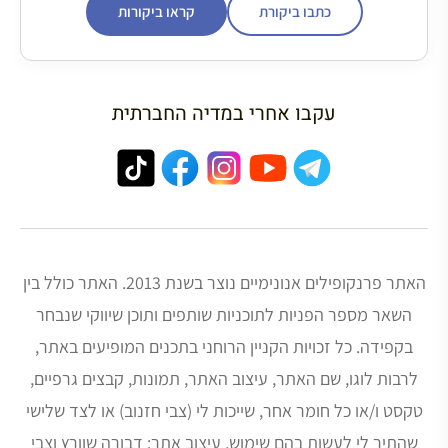
כתבו ביקורת
קראו ביקורות
עקבו אחרי במדיה החברתית
האתר פרנקופילים אנונימיים נוצר בשנת 2013. האתר כולל בין
השאר מספר הפניות לתוכניות שותפים ותוכן שיווקי שנבחר
בקפידה. כל זכויות הקניין הרוחני בתכנים המופיעים באתר,
לרבות לוגו, שם האתר, עיצוב האתר, תמונות, קבצים גרפיים,
טקסט ו/או כל חומר אחר, שייכות לי (צבי חזנוב) או לצד שלישי
שהתיר לי לעשות בהם שימוש. עיצוב אתר: דבורה שוורץ וצבי