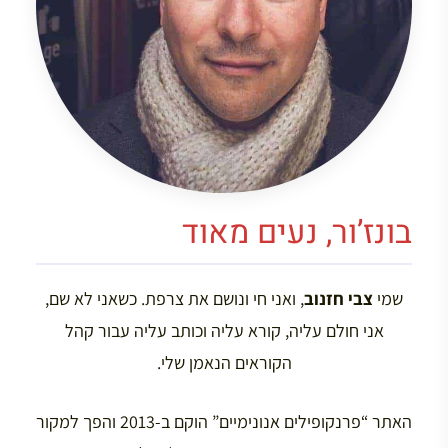
בונז’ור, נעים מאוד
שמי
צבי חזנוב
, ואני חי ונושם את צרפת. כשאני לא שם,
אני חולם עליה, קורא עליה וכותב עליה עבור קהל
הקוראים הנאמן שלי.
האתר “פרנקופילים אנונימיים” הוקם ב-2013 והפך למקור